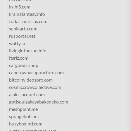
in-hi5.com
krainafantasy.info
todas-noticias.com
senikartu.com
rusportal.net
watty.io
livinginthesun.info
itsriz.com
cargoods.shop
capetownacupuncture.com
bitcoinvideospro.com
cosmiccrowcollective.com
alain-jacquet.com
gotisouizakayabakeneko.com
meshpoint.me
spongebob.net
busyboxintl.com
auttayanratchapak.com