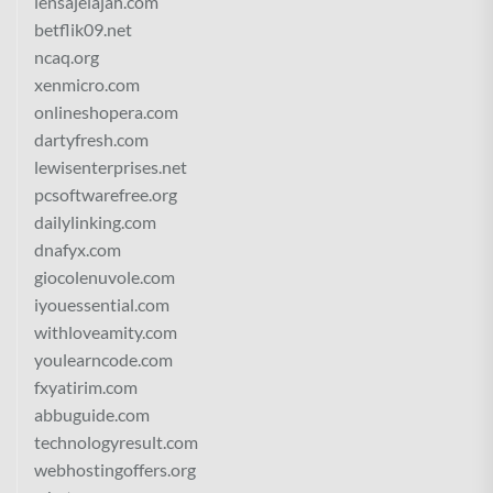
lensajelajah.com
betflik09.net
ncaq.org
xenmicro.com
onlineshopera.com
dartyfresh.com
lewisenterprises.net
pcsoftwarefree.org
dailylinking.com
dnafyx.com
giocolenuvole.com
iyouessential.com
withloveamity.com
youlearncode.com
fxyatirim.com
abbuguide.com
technologyresult.com
webhostingoffers.org