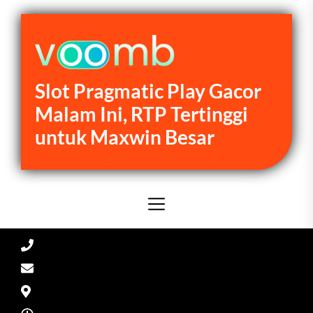
Skip
to
the
content
Slot Pragmatic Play Gacor
Slot
Pragmatic
Malam Ini, RTP Tertinggi
Play
untuk Maxwin Besar
Gacor
Malam
Ini,
RTP
Tertinggi
untuk
Maxwin
Besar