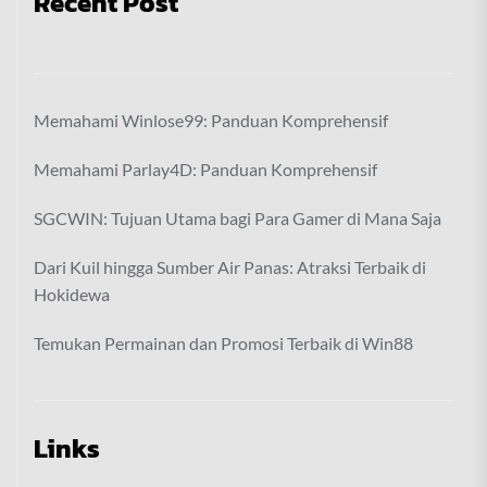
Recent Post
Memahami Winlose99: Panduan Komprehensif
Memahami Parlay4D: Panduan Komprehensif
SGCWIN: Tujuan Utama bagi Para Gamer di Mana Saja
Dari Kuil hingga Sumber Air Panas: Atraksi Terbaik di
Hokidewa
Temukan Permainan dan Promosi Terbaik di Win88
Links