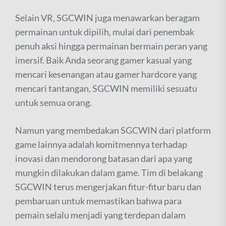
Selain VR, SGCWIN juga menawarkan beragam
permainan untuk dipilih, mulai dari penembak
penuh aksi hingga permainan bermain peran yang
imersif. Baik Anda seorang gamer kasual yang
mencari kesenangan atau gamer hardcore yang
mencari tantangan, SGCWIN memiliki sesuatu
untuk semua orang.
Namun yang membedakan SGCWIN dari platform
game lainnya adalah komitmennya terhadap
inovasi dan mendorong batasan dari apa yang
mungkin dilakukan dalam game. Tim di belakang
SGCWIN terus mengerjakan fitur-fitur baru dan
pembaruan untuk memastikan bahwa para
pemain selalu menjadi yang terdepan dalam