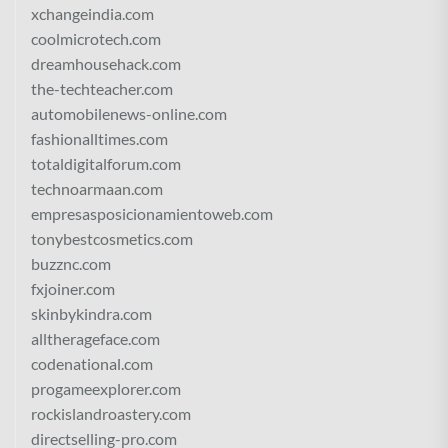
xchangeindia.com
coolmicrotech.com
dreamhousehack.com
the-techteacher.com
automobilenews-online.com
fashionalltimes.com
totaldigitalforum.com
technoarmaan.com
empresasposicionamientoweb.com
tonybestcosmetics.com
buzznc.com
fxjoiner.com
skinbykindra.com
alltherageface.com
codenational.com
progameexplorer.com
rockislandroastery.com
directselling-pro.com