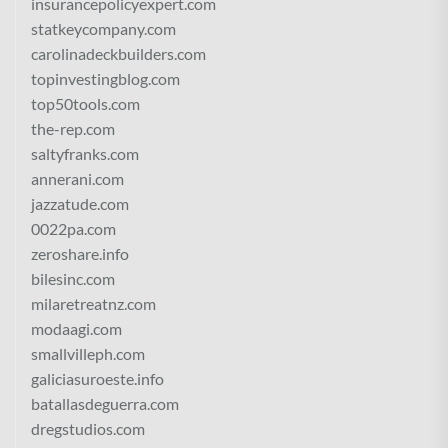
insurancepolicyexpert.com
statkeycompany.com
carolinadeckbuilders.com
topinvestingblog.com
top50tools.com
the-rep.com
saltyfranks.com
annerani.com
jazzatude.com
0022pa.com
zeroshare.info
bilesinc.com
milaretreatnz.com
modaagi.com
smallvilleph.com
galiciasuroeste.info
batallasdeguerra.com
dregstudios.com