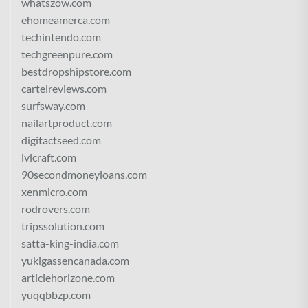
whatszow.com
ehomeamerca.com
techintendo.com
techgreenpure.com
bestdropshipstore.com
cartelreviews.com
surfsway.com
nailartproduct.com
digitactseed.com
lvlcraft.com
90secondmoneyloans.com
xenmicro.com
rodrovers.com
tripssolution.com
satta-king-india.com
yukigassencanada.com
articlehorizone.com
yuqqbbzp.com