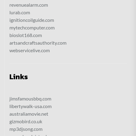
revenuealarm.com
lurab.com
ignitioncoilguide.com
mytechcomputer.com
bioslot168.com
artsandcraftsauthority.com
webservicelive.com
Links
jimsfamousbbq.com
libertywalk-usa.com
australiamovie.net
gizmobird.co.uk
mp3djsong.com