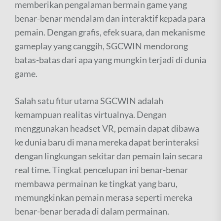
memberikan pengalaman bermain game yang
benar-benar mendalam dan interaktif kepada para
pemain. Dengan grafis, efek suara, dan mekanisme
gameplay yang canggih, SGCWIN mendorong
batas-batas dari apa yang mungkin terjadi di dunia
game.
Salah satu fitur utama SGCWIN adalah
kemampuan realitas virtualnya. Dengan
menggunakan headset VR, pemain dapat dibawa
ke dunia baru di mana mereka dapat berinteraksi
dengan lingkungan sekitar dan pemain lain secara
real time. Tingkat pencelupan ini benar-benar
membawa permainan ke tingkat yang baru,
memungkinkan pemain merasa seperti mereka
benar-benar berada di dalam permainan.