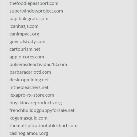
thefoodiepassport.com
superwindowproject.com
papibakigrafo.com
icanhazjs.com
canimpact.org
goviralstudy.com
cartourism.net
apple-cores.com
pulserasdeactividad10.com
barbaracarlotti.com
desktopmining.net
inthebleachers.net
lexapro-rx-store.com
buyskincareproducts.org
frenchbulldogpuppyforsale.net
kogamasquid.com
themultiplicationtablechart.com
casinoglamour.org