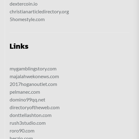
dextercoin.io
christianarticledirectory.org
5homestyle.com
Links
mygamblingstory.com
majalahwekonews.com
2017hoganoutlet.com
pelmanec.com
domino99qq.net
directoryoftheweb.com
donttellashton.com
rush3studio.com
roro90.com
herzio.com