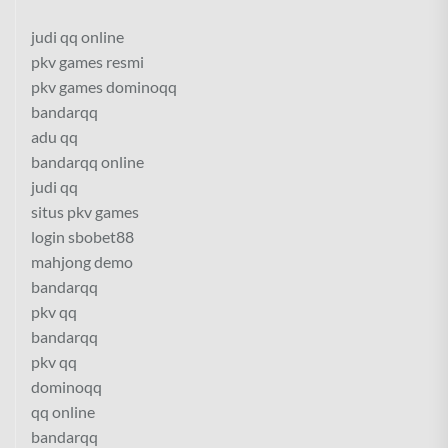
judi qq online
pkv games resmi
pkv games dominoqq
bandarqq
adu qq
bandarqq online
judi qq
situs pkv games
login sbobet88
mahjong demo
bandarqq
pkv qq
bandarqq
pkv qq
dominoqq
qq online
bandarqq