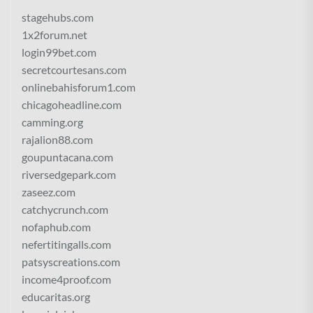
stagehubs.com
1x2forum.net
login99bet.com
secretcourtesans.com
onlinebahisforum1.com
chicagoheadline.com
camming.org
rajalion88.com
goupuntacana.com
riversedgepark.com
zaseez.com
catchycrunch.com
nofaphub.com
nefertitingalls.com
patsyscreations.com
income4proof.com
educaritas.org