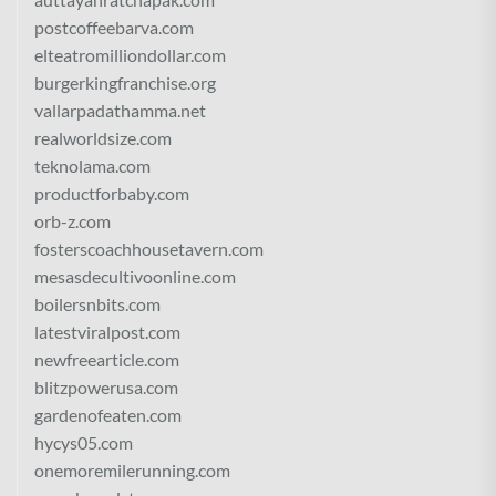
postcoffeebarva.com
elteatromilliondollar.com
burgerkingfranchise.org
vallarpadathamma.net
realworldsize.com
teknolama.com
productforbaby.com
orb-z.com
fosterscoachhousetavern.com
mesasdecultivoonline.com
boilersnbits.com
latestviralpost.com
newfreearticle.com
blitzpowerusa.com
gardenofeaten.com
hycys05.com
onemoremilerunning.com