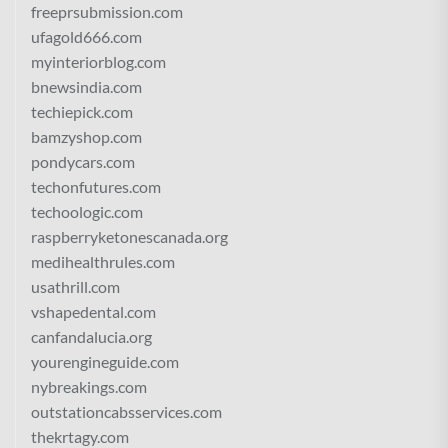
freeprsubmission.com
ufagold666.com
myinteriorblog.com
bnewsindia.com
techiepick.com
bamzyshop.com
pondycars.com
techonfutures.com
techoologic.com
raspberryketonescanada.org
medihealthrules.com
usathrill.com
vshapedental.com
canfandalucia.org
yourengineguide.com
nybreakings.com
outstationcabsservices.com
thekrtagy.com