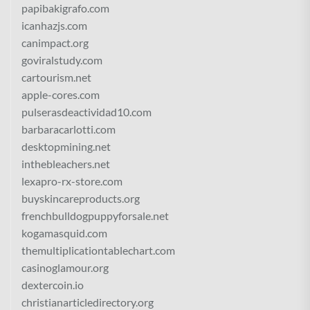
papibakigrafo.com
icanhazjs.com
canimpact.org
goviralstudy.com
cartourism.net
apple-cores.com
pulserasdeactividad10.com
barbaracarlotti.com
desktopmining.net
inthebleachers.net
lexapro-rx-store.com
buyskincareproducts.org
frenchbulldogpuppyforsale.net
kogamasquid.com
themultiplicationtablechart.com
casinoglamour.org
dextercoin.io
christianarticledirectory.org