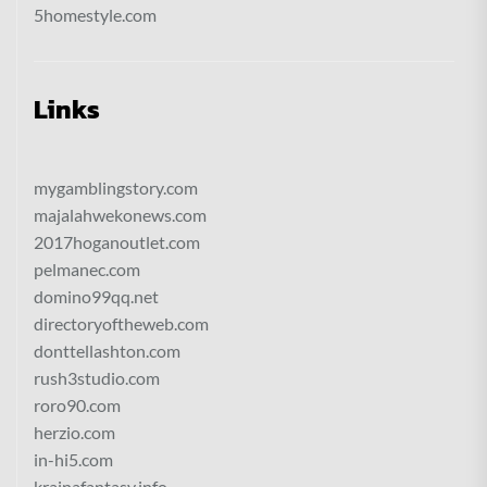
5homestyle.com
Links
mygamblingstory.com
majalahwekonews.com
2017hoganoutlet.com
pelmanec.com
domino99qq.net
directoryoftheweb.com
donttellashton.com
rush3studio.com
roro90.com
herzio.com
in-hi5.com
krainafantasy.info