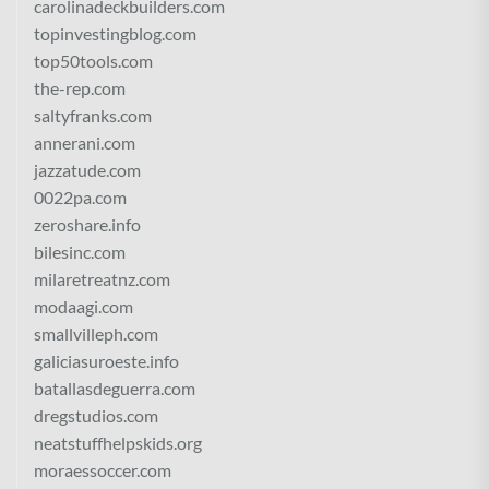
carolinadeckbuilders.com
topinvestingblog.com
top50tools.com
the-rep.com
saltyfranks.com
annerani.com
jazzatude.com
0022pa.com
zeroshare.info
bilesinc.com
milaretreatnz.com
modaagi.com
smallvilleph.com
galiciasuroeste.info
batallasdeguerra.com
dregstudios.com
neatstuffhelpskids.org
moraessoccer.com