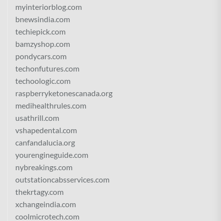
myinteriorblog.com
bnewsindia.com
techiepick.com
bamzyshop.com
pondycars.com
techonfutures.com
techoologic.com
raspberryketonescanada.org
medihealthrules.com
usathrill.com
vshapedental.com
canfandalucia.org
yourengineguide.com
nybreakings.com
outstationcabsservices.com
thekrtagy.com
xchangeindia.com
coolmicrotech.com