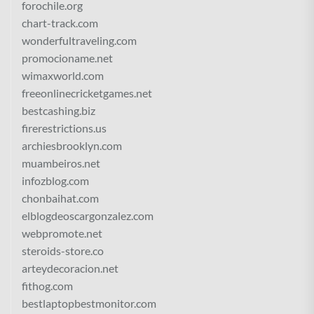
forochile.org
chart-track.com
wonderfultraveling.com
promocioname.net
wimaxworld.com
freeonlinecricketgames.net
bestcashing.biz
firerestrictions.us
archiesbrooklyn.com
muambeiros.net
infozblog.com
chonbaihat.com
elblogdeoscargonzalez.com
webpromote.net
steroids-store.co
arteydecoracion.net
fithog.com
bestlaptopbestmonitor.com