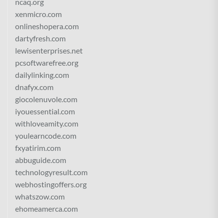
ncaq.org
xenmicro.com
onlineshopera.com
dartyfresh.com
lewisenterprises.net
pcsoftwarefree.org
dailylinking.com
dnafyx.com
giocolenuvole.com
iyouessential.com
withloveamity.com
youlearncode.com
fxyatirim.com
abbuguide.com
technologyresult.com
webhostingoffers.org
whatszow.com
ehomeamerca.com