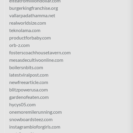
elteatromilliondollar.com
burgerkingfranchise.org
vallarpadathamma.net
realworldsize.com
teknolama.com
productforbaby.com
orb-z.com
fosterscoachhousetavern.com
mesasdecultivoonline.com
boilersnbits.com
latestviralpost.com
newfreearticle.com
blitzpowerusa.com
gardenofeaten.com
hycys05.com
onemoremilerunning.com
snowboardsteez.com
instagrambioforgirls.com