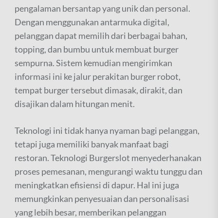
pengalaman bersantap yang unik dan personal.
Dengan menggunakan antarmuka digital,
pelanggan dapat memilih dari berbagai bahan,
topping, dan bumbu untuk membuat burger
sempurna. Sistem kemudian mengirimkan
informasi ini ke jalur perakitan burger robot,
tempat burger tersebut dimasak, dirakit, dan
disajikan dalam hitungan menit.
Teknologi ini tidak hanya nyaman bagi pelanggan,
tetapi juga memiliki banyak manfaat bagi
restoran. Teknologi Burgerslot menyederhanakan
proses pemesanan, mengurangi waktu tunggu dan
meningkatkan efisiensi di dapur. Hal ini juga
memungkinkan penyesuaian dan personalisasi
yang lebih besar, memberikan pelanggan