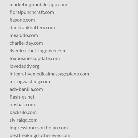
marketing-mobile-app.com
floralpunchcraft.com
fiasone.com
danktankbattery.com
mealudo.com
charlie-day.com
livedirectbettingpoker.com
foxbusinessupdate.com
lovedaddy.org
integrativemedicalmassageplano.com
mrrugwashing.com
acb-bankia.com
flash-es.net
upshak.com
backsilo.com
siviralqq.com
impressionresorthoian.com
bestfreakingclothesever.com