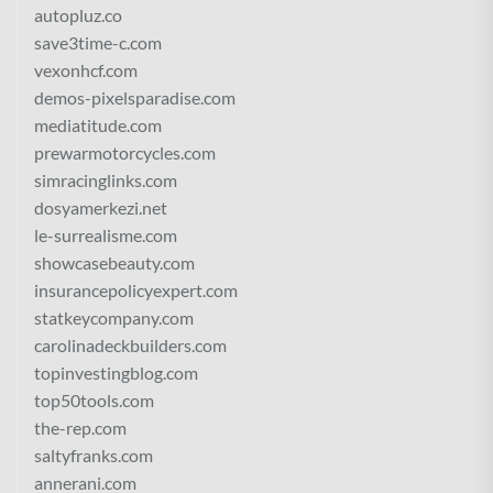
autopluz.co
save3time-c.com
vexonhcf.com
demos-pixelsparadise.com
mediatitude.com
prewarmotorcycles.com
simracinglinks.com
dosyamerkezi.net
le-surrealisme.com
showcasebeauty.com
insurancepolicyexpert.com
statkeycompany.com
carolinadeckbuilders.com
topinvestingblog.com
top50tools.com
the-rep.com
saltyfranks.com
annerani.com