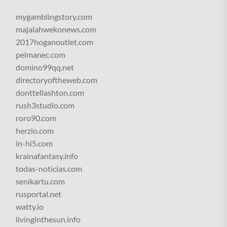
mygamblingstory.com
majalahwekonews.com
2017hoganoutlet.com
pelmanec.com
domino99qq.net
directoryoftheweb.com
donttellashton.com
rush3studio.com
roro90.com
herzio.com
in-hi5.com
krainafantasy.info
todas-noticias.com
senikartu.com
rusportal.net
watty.io
livinginthesun.info