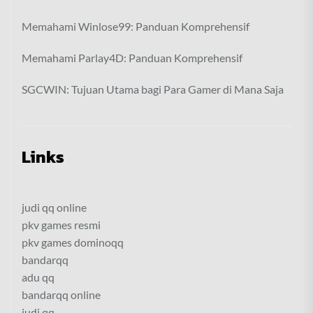
Memahami Winlose99: Panduan Komprehensif
Memahami Parlay4D: Panduan Komprehensif
SGCWIN: Tujuan Utama bagi Para Gamer di Mana Saja
Links
judi qq online
pkv games resmi
pkv games dominoqq
bandarqq
adu qq
bandarqq online
judi qq