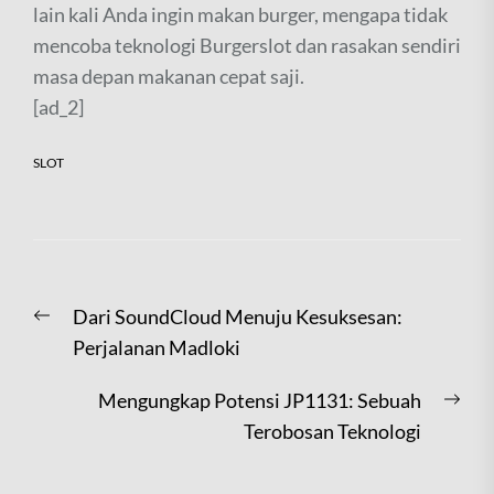
lain kali Anda ingin makan burger, mengapa tidak
mencoba teknologi Burgerslot dan rasakan sendiri
masa depan makanan cepat saji.
[ad_2]
SLOT
Post
Previous
Dari SoundCloud Menuju Kesuksesan:
navigation
post:
Perjalanan Madloki
Nex
Mengungkap Potensi JP1131: Sebuah
post
Terobosan Teknologi