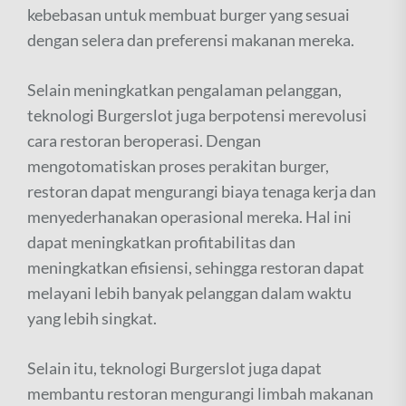
kebebasan untuk membuat burger yang sesuai
dengan selera dan preferensi makanan mereka.
Selain meningkatkan pengalaman pelanggan,
teknologi Burgerslot juga berpotensi merevolusi
cara restoran beroperasi. Dengan
mengotomatiskan proses perakitan burger,
restoran dapat mengurangi biaya tenaga kerja dan
menyederhanakan operasional mereka. Hal ini
dapat meningkatkan profitabilitas dan
meningkatkan efisiensi, sehingga restoran dapat
melayani lebih banyak pelanggan dalam waktu
yang lebih singkat.
Selain itu, teknologi Burgerslot juga dapat
membantu restoran mengurangi limbah makanan