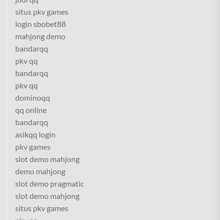
situs pkv games
login sbobet88
mahjong demo
bandarqq
pkv qq
bandarqq
pkv qq
dominoqq
qq online
bandarqq
asikqq login
pkv games
slot demo mahjong
demo mahjong
slot demo pragmatic
slot demo mahjong
situs pkv games