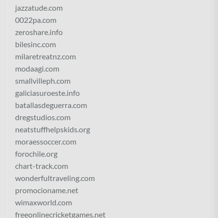
jazzatude.com
0022pa.com
zeroshare.info
bilesinc.com
milaretreatnz.com
modaagi.com
smallvilleph.com
galiciasuroeste.info
batallasdeguerra.com
dregstudios.com
neatstuffhelpskids.org
moraessoccer.com
forochile.org
chart-track.com
wonderfultraveling.com
promocioname.net
wimaxworld.com
freeonlinecricketgames.net