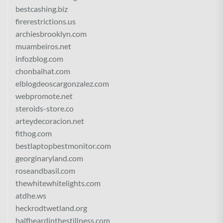
bestcashing.biz
firerestrictions.us
archiesbrooklyn.com
muambeiros.net
infozblog.com
chonbaihat.com
elblogdeoscargonzalez.com
webpromote.net
steroids-store.co
arteydecoracion.net
fithog.com
bestlaptopbestmonitor.com
georginaryland.com
roseandbasil.com
thewhitewhitelights.com
atdhe.ws
heckrodtwetland.org
halfheardinthestillness.com