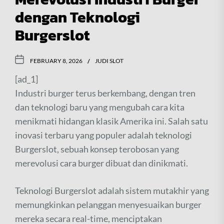
dengan Teknologi
Burgerslot
FEBRUARY 8, 2026
JUDI SLOT
[ad_1]
Industri burger terus berkembang, dengan tren
dan teknologi baru yang mengubah cara kita
menikmati hidangan klasik Amerika ini. Salah satu
inovasi terbaru yang populer adalah teknologi
Burgerslot, sebuah konsep terobosan yang
merevolusi cara burger dibuat dan dinikmati.
Teknologi Burgerslot adalah sistem mutakhir yang
memungkinkan pelanggan menyesuaikan burger
mereka secara real-time, menciptakan