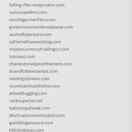
falling-film-evaporator.com
sumuslawfirm.com
nursingprowriters.com
greenmountainthreadwear.com
acutedispensary.com
sattamatkanewsblog.com
cryptocurrencytradingcn.com
totowaz.com
charlestonwipesettlement.com
brandfollowmarket.com
weeklyjobnews.com
countyanimalshelter.com
adwebtagging.com
ranksuperior.net
babystepahead.com
destinationoverlooked.com
gamblingamount.com
hillclimbwax.com