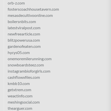
orb-z.com
fosterscoachhousetavern.com
mesasdecultivoonline.com
boilersnbits.com
latestviralpost.com
newfreearticle.com
blitzpowerusa.com
gardenofeaten.com
hycys05.com
onemoremilerunning.com
snowboardsteez.com
instagrambioforgirls.com
cashflowxfiles.com
kmbb10.com
getxtrem.com
weactinfo.com
meshingsocial.com
thearguer.com