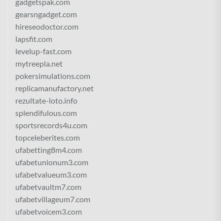
gadgetspak.com
gearsngadget.com
hireseodoctor.com
lapsfit.com
levelup-fast.com
mytreepla.net
pokersimulations.com
replicamanufactory.net
rezultate-loto.info
splendifulous.com
sportsrecords4u.com
topceleberites.com
ufabetting8m4.com
ufabetunionum3.com
ufabetvalueum3.com
ufabetvaultm7.com
ufabetvillageum7.com
ufabetvoicem3.com