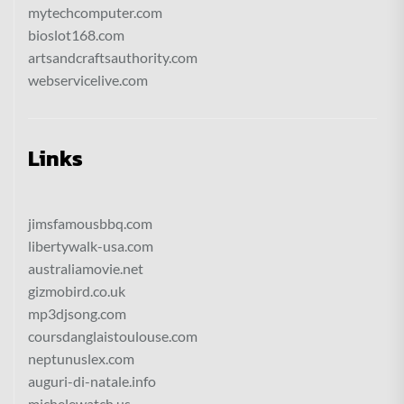
mytechcomputer.com
bioslot168.com
artsandcraftsauthority.com
webservicelive.com
Links
jimsfamousbbq.com
libertywalk-usa.com
australiamovie.net
gizmobird.co.uk
mp3djsong.com
coursdanglaistoulouse.com
neptunuslex.com
auguri-di-natale.info
michelewatch.us