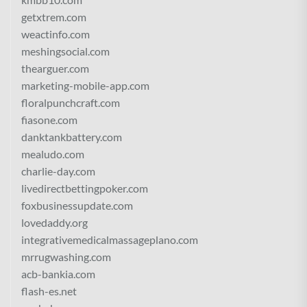
getxtrem.com
weactinfo.com
meshingsocial.com
thearguer.com
marketing-mobile-app.com
floralpunchcraft.com
fiasone.com
danktankbattery.com
mealudo.com
charlie-day.com
livedirectbettingpoker.com
foxbusinessupdate.com
lovedaddy.org
integrativemedicalmassageplano.com
mrrugwashing.com
acb-bankia.com
flash-es.net