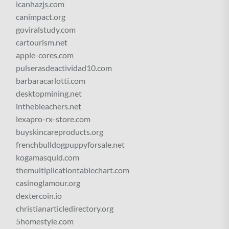
icanhazjs.com
canimpact.org
goviralstudy.com
cartourism.net
apple-cores.com
pulserasdeactividad10.com
barbaracarlotti.com
desktopmining.net
inthebleachers.net
lexapro-rx-store.com
buyskincareproducts.org
frenchbulldogpuppyforsale.net
kogamasquid.com
themultiplicationtablechart.com
casinoglamour.org
dextercoin.io
christianarticledirectory.org
5homestyle.com