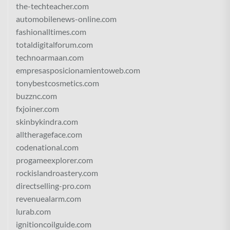
the-techteacher.com
automobilenews-online.com
fashionalltimes.com
totaldigitalforum.com
technoarmaan.com
empresasposicionamientoweb.com
tonybestcosmetics.com
buzznc.com
fxjoiner.com
skinbykindra.com
alltherageface.com
codenational.com
progameexplorer.com
rockislandroastery.com
directselling-pro.com
revenuealarm.com
lurab.com
ignitioncoilguide.com