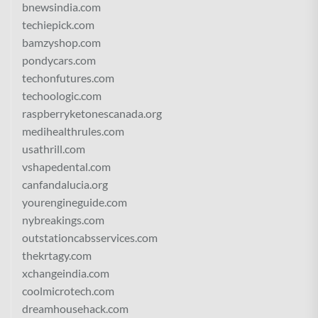
bnewsindia.com
techiepick.com
bamzyshop.com
pondycars.com
techonfutures.com
techoologic.com
raspberryketonescanada.org
medihealthrules.com
usathrill.com
vshapedental.com
canfandalucia.org
yourengineguide.com
nybreakings.com
outstationcabsservices.com
thekrtagy.com
xchangeindia.com
coolmicrotech.com
dreamhousehack.com