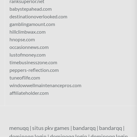
ranksuperior.net
babystepahead.com
destinationoverlooked.com
gamblingamount.com
hillclimbwax.com
hnopse.com
occasionnews.com
lustofmoney.com
timebusinesszone.com
peppers-reflection.com
tuneoflife.com
windowwellmaintenancepros.com
affiliateholder.com
menuqq
|
situs pkv games
|
bandarqq
|
bandarqq
|
dominoqq login
|
dominoqq login
|
dominoqq login