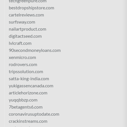
techgreenpure.com
bestdropshipstore.com
cartelreviews.com
surfsway.com
nailartproduct.com
digitactseed.com
lvlcraft.com
90secondmoneyloans.com
xenmicro.com
rodrovers.com
tripssolution.com
satta-king-india.com
yukigassencanada.com
articlehorizone.com
yuqqbbzp.com
7betagents6.com
coronavirusuptodate.com
crackinstreams.com