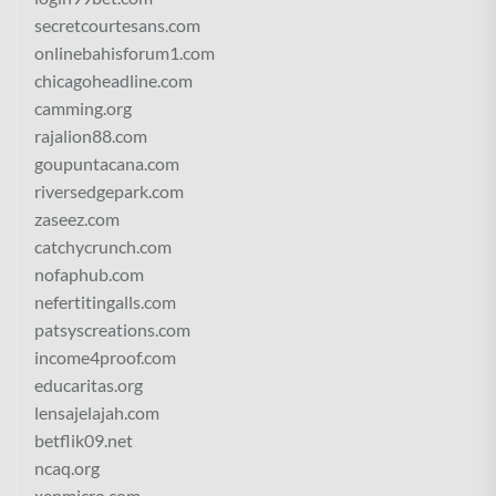
secretcourtesans.com
onlinebahisforum1.com
chicagoheadline.com
camming.org
rajalion88.com
goupuntacana.com
riversedgepark.com
zaseez.com
catchycrunch.com
nofaphub.com
nefertitingalls.com
patsyscreations.com
income4proof.com
educaritas.org
lensajelajah.com
betflik09.net
ncaq.org
xenmicro.com