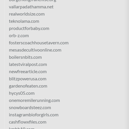
vallarpadathamma.net
realworldsize.com
teknolama.com
productforbaby.com
orb-z.com
fosterscoachhousetavern.com
mesasdecultivoonline.com
boilersnbits.com
latestviralpost.com
newfreearticle.com
blitzpowerusa.com
gardenofeaten.com
hycys05.com
onemoremilerunning.com
snowboardsteez.com
instagrambioforgirls.com
cashflowxfiles.com
kmbb10.com