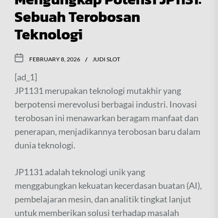
Sebuah Terobosan
Teknologi
FEBRUARY 8, 2026
JUDI SLOT
[ad_1]
JP1131 merupakan teknologi mutakhir yang
berpotensi merevolusi berbagai industri. Inovasi
terobosan ini menawarkan beragam manfaat dan
penerapan, menjadikannya terobosan baru dalam
dunia teknologi.
JP1131 adalah teknologi unik yang
menggabungkan kekuatan kecerdasan buatan (AI),
pembelajaran mesin, dan analitik tingkat lanjut
untuk memberikan solusi terhadap masalah