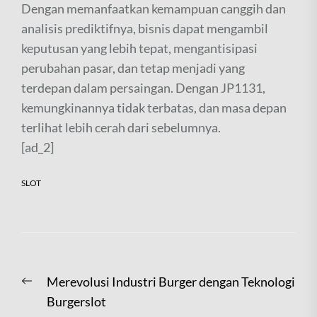
Dengan memanfaatkan kemampuan canggih dan
analisis prediktifnya, bisnis dapat mengambil
keputusan yang lebih tepat, mengantisipasi
perubahan pasar, dan tetap menjadi yang
terdepan dalam persaingan. Dengan JP1131,
kemungkinannya tidak terbatas, dan masa depan
terlihat lebih cerah dari sebelumnya.
[ad_2]
SLOT
Post
Previous
Merevolusi Industri Burger dengan Teknologi
navigation
post:
Burgerslot