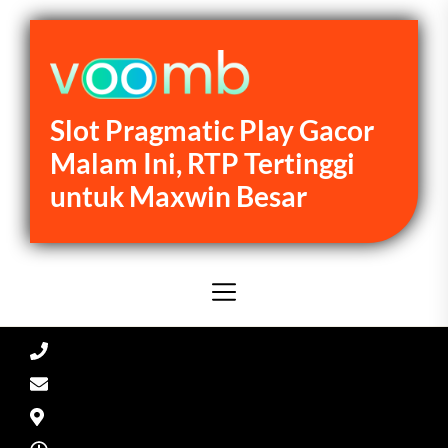
Skip
to
the
content
Slot Pragmatic Play Gacor
Slot
Pragmatic
Malam Ini, RTP Tertinggi
Play
untuk Maxwin Besar
Gacor
Malam
Ini,
RTP
Tertinggi
untuk
Maxwin
Besar