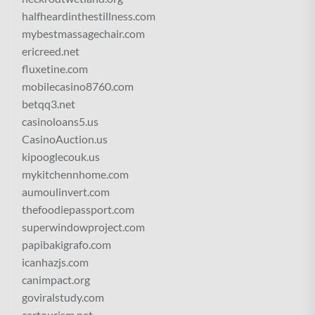
halfheardinthestillness.com
mybestmassagechair.com
ericreed.net
fluxetine.com
mobilecasino8760.com
betqq3.net
casinoloans5.us
CasinoAuction.us
kipooglecouk.us
mykitchennhome.com
aumoulinvert.com
thefoodiepassport.com
superwindowproject.com
papibakigrafo.com
icanhazjs.com
canimpact.org
goviralstudy.com
cartourism.net