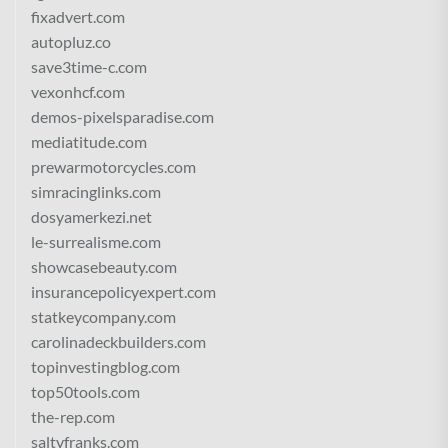
fixadvert.com
autopluz.co
save3time-c.com
vexonhcf.com
demos-pixelsparadise.com
mediatitude.com
prewarmotorcycles.com
simracinglinks.com
dosyamerkezi.net
le-surrealisme.com
showcasebeauty.com
insurancepolicyexpert.com
statkeycompany.com
carolinadeckbuilders.com
topinvestingblog.com
top50tools.com
the-rep.com
saltyfranks.com