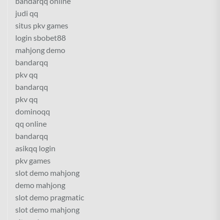
bandarqq online
judi qq
situs pkv games
login sbobet88
mahjong demo
bandarqq
pkv qq
bandarqq
pkv qq
dominoqq
qq online
bandarqq
asikqq login
pkv games
slot demo mahjong
demo mahjong
slot demo pragmatic
slot demo mahjong