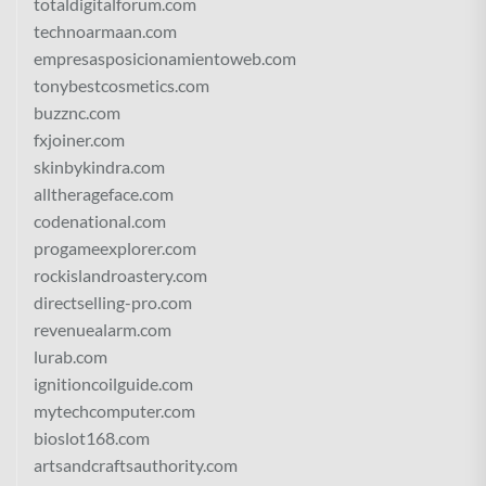
totaldigitalforum.com
technoarmaan.com
empresasposicionamientoweb.com
tonybestcosmetics.com
buzznc.com
fxjoiner.com
skinbykindra.com
alltherageface.com
codenational.com
progameexplorer.com
rockislandroastery.com
directselling-pro.com
revenuealarm.com
lurab.com
ignitioncoilguide.com
mytechcomputer.com
bioslot168.com
artsandcraftsauthority.com