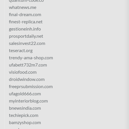
whatnews.me
final-dream.com
finest-replica.net
gestioneinh.info
prosportdaily.net
salesinvest22.com
teseract.org
trendy-ama-shop.com
ufabett732m7.com
visiofood.com
droidwindow.com
freeprsubmission.com
ufagold666.com
myinteriorblog.com
bnewsindia.com
techiepick.com
bamzyshop.com