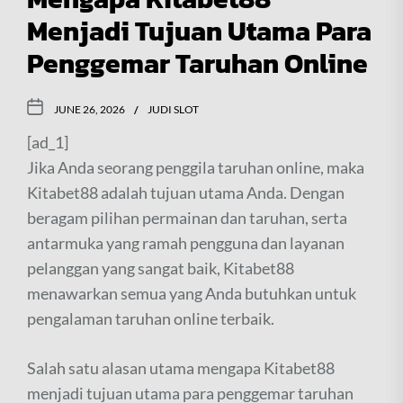
Menjadi Tujuan Utama Para
Penggemar Taruhan Online
JUNE 26, 2026
JUDI SLOT
[ad_1]
Jika Anda seorang penggila taruhan online, maka
Kitabet88 adalah tujuan utama Anda. Dengan
beragam pilihan permainan dan taruhan, serta
antarmuka yang ramah pengguna dan layanan
pelanggan yang sangat baik, Kitabet88
menawarkan semua yang Anda butuhkan untuk
pengalaman taruhan online terbaik.
Salah satu alasan utama mengapa Kitabet88
menjadi tujuan utama para penggemar taruhan