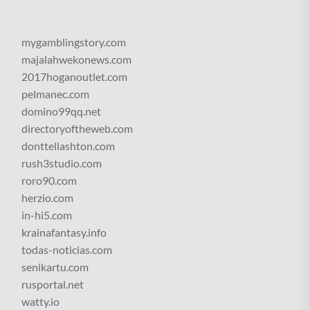
mygamblingstory.com
majalahwekonews.com
2017hoganoutlet.com
pelmanec.com
domino99qq.net
directoryoftheweb.com
donttellashton.com
rush3studio.com
roro90.com
herzio.com
in-hi5.com
krainafantasy.info
todas-noticias.com
senikartu.com
rusportal.net
watty.io