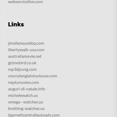
webservicelive.com
Links
jimsfamousbbq.com
libertywalk-usa.com
australiamovie.net
gizmobird.co.uk
mp3djsong.com
coursdanglaistoulouse.com
neptunuslex.com
auguri-di-natale.info
michelewatch.us
omega--watches.us
breitling-watches.us
tgarnettcentrallautoads.com