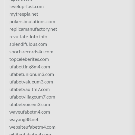
levelup-fast.com
mytreepla.net
pokersimulations.com
replicamanufactory.net
rezultate-loto.info
splendifulous.com
sportsrecords4u.com
topceleberites.com
ufabetting8m4.com
ufabetunionum3.com
ufabetvalueum3.com
ufabetvaultm7.com
ufabetvillageum7.com
ufabetvoicem3.com
waveufabetm4.com
wayang88.net
websiteufabetm4.com
whiteufabetm4.com