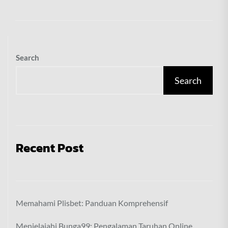
Search
Search
Recent Post
Memahami Plisbet: Panduan Komprehensif
Menjelajahi Bunga99: Pengalaman Taruhan Online