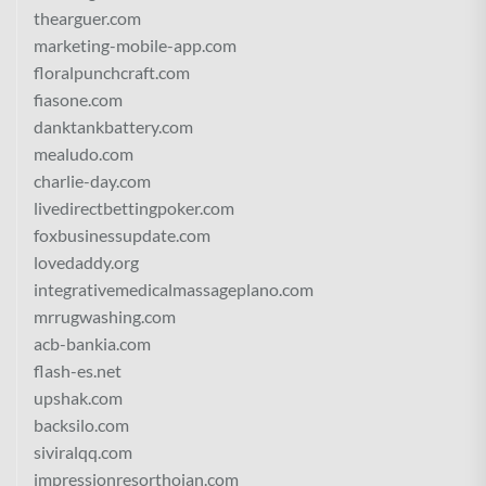
thearguer.com
marketing-mobile-app.com
floralpunchcraft.com
fiasone.com
danktankbattery.com
mealudo.com
charlie-day.com
livedirectbettingpoker.com
foxbusinessupdate.com
lovedaddy.org
integrativemedicalmassageplano.com
mrrugwashing.com
acb-bankia.com
flash-es.net
upshak.com
backsilo.com
siviralqq.com
impressionresorthoian.com