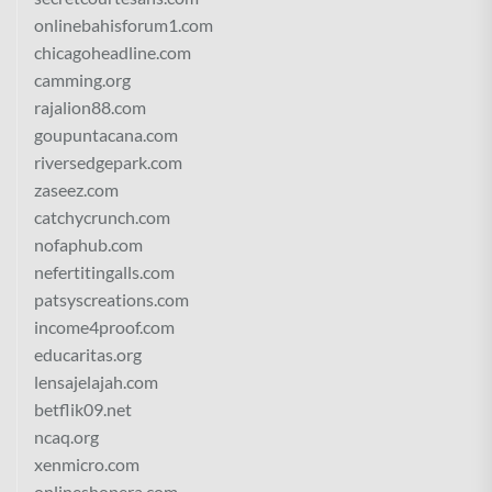
onlinebahisforum1.com
chicagoheadline.com
camming.org
rajalion88.com
goupuntacana.com
riversedgepark.com
zaseez.com
catchycrunch.com
nofaphub.com
nefertitingalls.com
patsyscreations.com
income4proof.com
educaritas.org
lensajelajah.com
betflik09.net
ncaq.org
xenmicro.com
onlineshopera.com