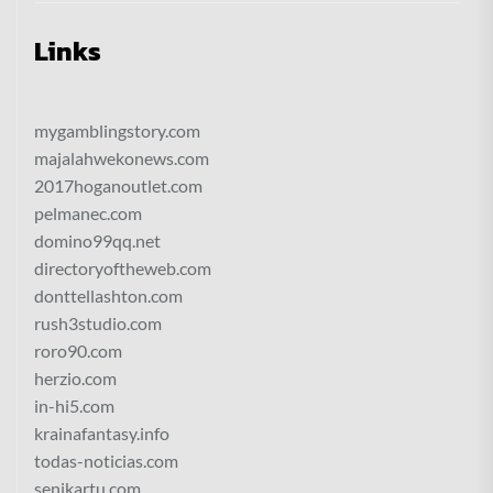
Links
mygamblingstory.com
majalahwekonews.com
2017hoganoutlet.com
pelmanec.com
domino99qq.net
directoryoftheweb.com
donttellashton.com
rush3studio.com
roro90.com
herzio.com
in-hi5.com
krainafantasy.info
todas-noticias.com
senikartu.com