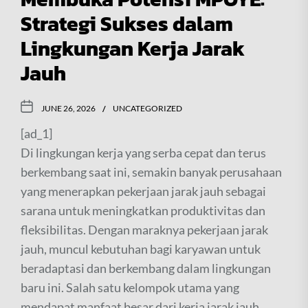
Strategi Sukses dalam
Lingkungan Kerja Jarak
Jauh
JUNE 26, 2026
UNCATEGORIZED
[ad_1]
Di lingkungan kerja yang serba cepat dan terus
berkembang saat ini, semakin banyak perusahaan
yang menerapkan pekerjaan jarak jauh sebagai
sarana untuk meningkatkan produktivitas dan
fleksibilitas. Dengan maraknya pekerjaan jarak
jauh, muncul kebutuhan bagi karyawan untuk
beradaptasi dan berkembang dalam lingkungan
baru ini. Salah satu kelompok utama yang
mendapat manfaat besar dari kerja jarak jauh