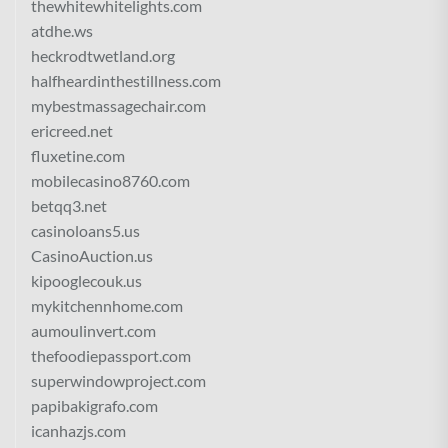
thewhitewhitelights.com
atdhe.ws
heckrodtwetland.org
halfheardinthestillness.com
mybestmassagechair.com
ericreed.net
fluxetine.com
mobilecasino8760.com
betqq3.net
casinoloans5.us
CasinoAuction.us
kipooglecouk.us
mykitchennhome.com
aumoulinvert.com
thefoodiepassport.com
superwindowproject.com
papibakigrafo.com
icanhazjs.com