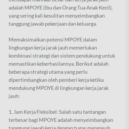
adalah MPOYE (Ibu dan Orang Tua Anak Kecil),
yang sering kali kesulitan menyeimbangkan
tanggung jawab pekerjaan dan keluarga.
Memaksimalkan potensi MPOYE dalam
lingkungan kerja jarak jauh memerlukan
kombinasi strategi dan sistem pendukung untuk
memastikan keberhasilannya. Berikut adalah
beberapa strategi utama yang perlu
dipertimbangkan oleh pemberi kerja ketika
mendukung MPOYE di lingkungan kerja jarak
jauh:
1. Jam Kerja Fleksibel: Salah satu tantangan
terbesar bagi MPOYE adalah menyeimbangkan
tanggung jawab kerja dengan tugas mengasuh