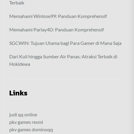
Terbaik
Memahami Winlose99: Panduan Komprehensif
Memahami Parlay4D: Panduan Komprehensif
SGCWIN: Tujuan Utama bagi Para Gamer di Mana Saja
Dari Kuil hingga Sumber Air Panas: Atraksi Terbaik di
Hokidewa
Links
judi qq online
pkv games resmi
pkv games dominoqq