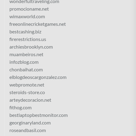
wonderfultraveling.com
promocioname.net
wimaxworld.com
freeonlinecricketgames.net
bestcashing.biz
firerestrictions.us
archiesbrooklyn.com
muambeiros.net
infozblog.com
chonbaihat.com
elblogdeoscargonzalez.com
webpromote.net
steroids-store.co
arteydecoracion.net
fithog.com
bestlaptopbestmonitor.com
georginaryland.com
roseandbasil.com