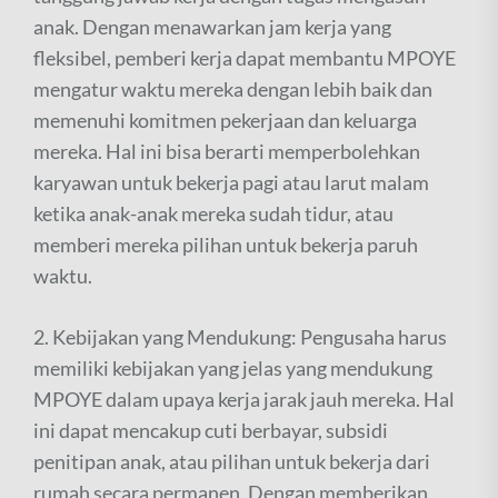
anak. Dengan menawarkan jam kerja yang
fleksibel, pemberi kerja dapat membantu MPOYE
mengatur waktu mereka dengan lebih baik dan
memenuhi komitmen pekerjaan dan keluarga
mereka. Hal ini bisa berarti memperbolehkan
karyawan untuk bekerja pagi atau larut malam
ketika anak-anak mereka sudah tidur, atau
memberi mereka pilihan untuk bekerja paruh
waktu.
2. Kebijakan yang Mendukung: Pengusaha harus
memiliki kebijakan yang jelas yang mendukung
MPOYE dalam upaya kerja jarak jauh mereka. Hal
ini dapat mencakup cuti berbayar, subsidi
penitipan anak, atau pilihan untuk bekerja dari
rumah secara permanen. Dengan memberikan