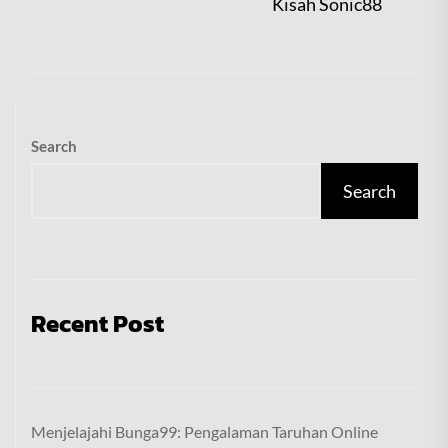
post
Kisah Sonic88
Search
Search
Recent Post
Menjelajahi Bunga99: Pengalaman Taruhan Online