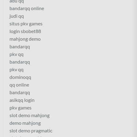
adu qq
bandarqq online
judi qq
situs pkv games
login sbobet88
mahjong demo
bandarqq
pkv qq
bandarqq
pkv qq
dominoqq
qq online
bandarqq
asikqq login
pkv games
slot demo mahjong
demo mahjong
slot demo pragmatic