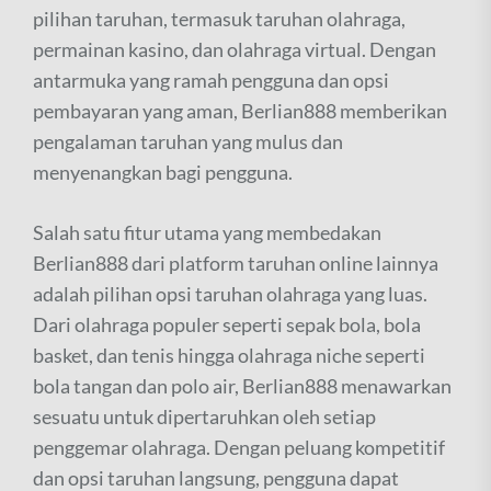
pilihan taruhan, termasuk taruhan olahraga,
permainan kasino, dan olahraga virtual. Dengan
antarmuka yang ramah pengguna dan opsi
pembayaran yang aman, Berlian888 memberikan
pengalaman taruhan yang mulus dan
menyenangkan bagi pengguna.
Salah satu fitur utama yang membedakan
Berlian888 dari platform taruhan online lainnya
adalah pilihan opsi taruhan olahraga yang luas.
Dari olahraga populer seperti sepak bola, bola
basket, dan tenis hingga olahraga niche seperti
bola tangan dan polo air, Berlian888 menawarkan
sesuatu untuk dipertaruhkan oleh setiap
penggemar olahraga. Dengan peluang kompetitif
dan opsi taruhan langsung, pengguna dapat