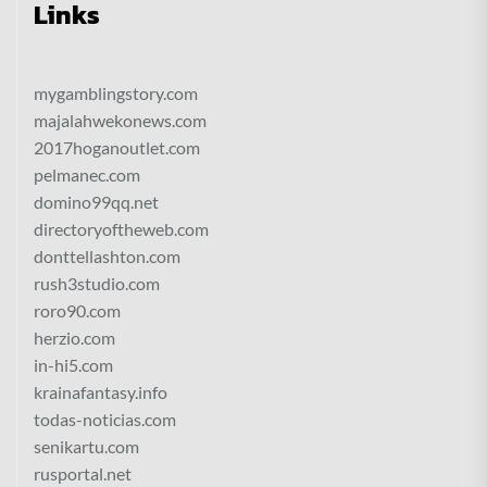
Links
mygamblingstory.com
majalahwekonews.com
2017hoganoutlet.com
pelmanec.com
domino99qq.net
directoryoftheweb.com
donttellashton.com
rush3studio.com
roro90.com
herzio.com
in-hi5.com
krainafantasy.info
todas-noticias.com
senikartu.com
rusportal.net