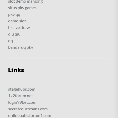
slot demo mahjong
situs pkv games
pkv qq
demo slot
hk live draw
qiu qiu
qq
bandarqq pkv
Links
stagehubs.com
1x2forum.net
login99bet.com
secretcourtesans.com
onlinebahisforum1.com