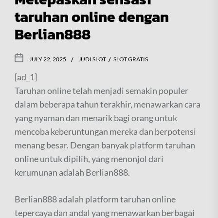
taruhan online dengan
Berlian888
JULY 22, 2025
JUDI SLOT
SLOT GRATIS
[ad_1]
Taruhan online telah menjadi semakin populer
dalam beberapa tahun terakhir, menawarkan cara
yang nyaman dan menarik bagi orang untuk
mencoba keberuntungan mereka dan berpotensi
menang besar. Dengan banyak platform taruhan
online untuk dipilih, yang menonjol dari
kerumunan adalah Berlian888.
Berlian888 adalah platform taruhan online
tepercaya dan andal yang menawarkan berbagai