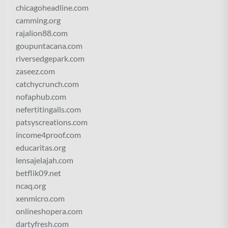
chicagoheadline.com
camming.org
rajalion88.com
goupuntacana.com
riversedgepark.com
zaseez.com
catchycrunch.com
nofaphub.com
nefertitingalls.com
patsyscreations.com
income4proof.com
educaritas.org
lensajelajah.com
betflik09.net
ncaq.org
xenmicro.com
onlineshopera.com
dartyfresh.com