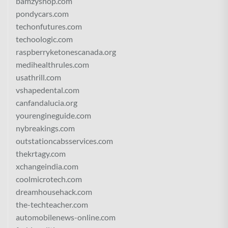
bamzyshop.com
pondycars.com
techonfutures.com
techoologic.com
raspberryketonescanada.org
medihealthrules.com
usathrill.com
vshapedental.com
canfandalucia.org
yourengineguide.com
nybreakings.com
outstationcabsservices.com
thekrtagy.com
xchangeindia.com
coolmicrotech.com
dreamhousehack.com
the-techteacher.com
automobilenews-online.com