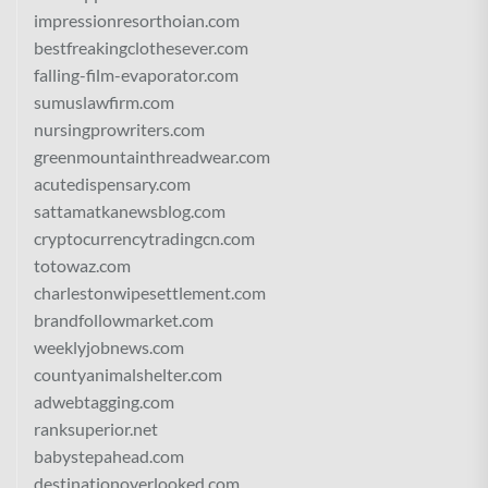
impressionresorthoian.com
bestfreakingclothesever.com
falling-film-evaporator.com
sumuslawfirm.com
nursingprowriters.com
greenmountainthreadwear.com
acutedispensary.com
sattamatkanewsblog.com
cryptocurrencytradingcn.com
totowaz.com
charlestonwipesettlement.com
brandfollowmarket.com
weeklyjobnews.com
countyanimalshelter.com
adwebtagging.com
ranksuperior.net
babystepahead.com
destinationoverlooked.com