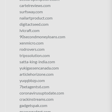
cartelreviews.com
surfsway.com
nailartproduct.com
digitactseed.com
lvlcraft.com
90secondmoneyloans.com
xenmicro.com
rodrovers.com
tripssolution.com
satta-king-india.com
yukigassencanada.com
articlehorizone.com
yuqqbbzp.com
7betagents6.com
coronavirusuptodate.com
crackinstreams.com
gadgetspak.com
gearsngadget.com