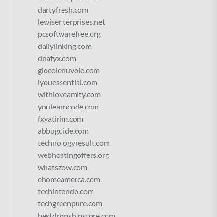
dartyfresh.com
lewisenterprises.net
pcsoftwarefree.org
dailylinking.com
dnafyx.com
giocolenuvole.com
iyouessential.com
withloveamity.com
youlearncode.com
fxyatirim.com
abbuguide.com
technologyresult.com
webhostingoffers.org
whatszow.com
ehomeamerca.com
techintendo.com
techgreenpure.com
bestdropshipstore.com