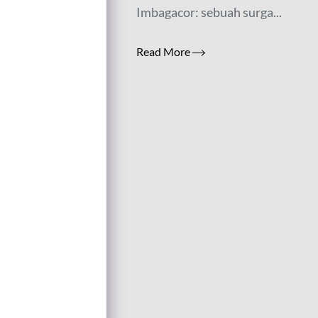
Imbagacor: sebuah surga...
Read More