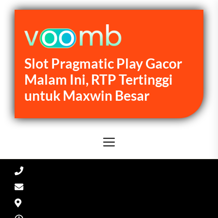
Skip
to
the
content
Slot Pragmatic Play Gacor
Slot
Pragmatic
Malam Ini, RTP Tertinggi
Play
untuk Maxwin Besar
Gacor
Malam
Ini,
RTP
Tertinggi
untuk
Maxwin
Besar