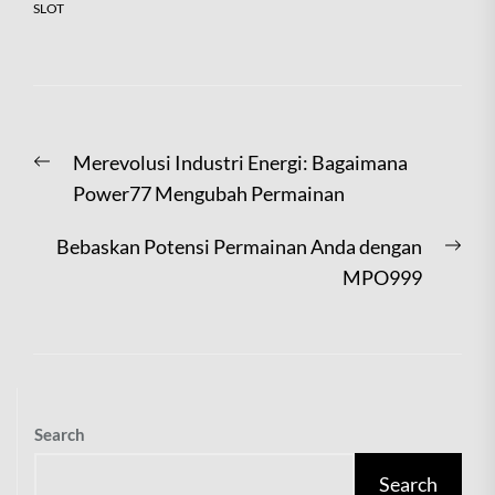
SLOT
Post
Previous
Merevolusi Industri Energi: Bagaimana
navigation
post:
Power77 Mengubah Permainan
Nex
Bebaskan Potensi Permainan Anda dengan
post
MPO999
Search
Search