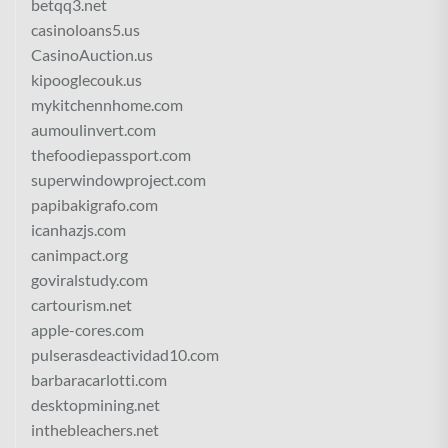
betqq3.net
casinoloans5.us
CasinoAuction.us
kipooglecouk.us
mykitchennhome.com
aumoulinvert.com
thefoodiepassport.com
superwindowproject.com
papibakigrafo.com
icanhazjs.com
canimpact.org
goviralstudy.com
cartourism.net
apple-cores.com
pulserasdeactividad10.com
barbaracarlotti.com
desktopmining.net
inthebleachers.net