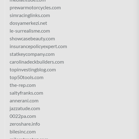
prewarmotorcycles.com
simracinglinks.com
dosyamerkezi.net
le-surrealisme.com
showcasebeauty.com
insurancepolicyexpert.com
statkeycompany.com
carolinadeckbuilders.com
topinvestingblog.com
top50tools.com
the-rep.com
saltyfranks.com
annerani.com
jazzatude.com
0022pa.com
zeroshare.info
bilesinc.com