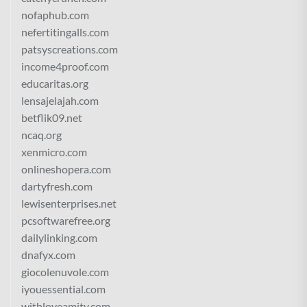
nofaphub.com
nefertitingalls.com
patsyscreations.com
income4proof.com
educaritas.org
lensajelajah.com
betflik09.net
ncaq.org
xenmicro.com
onlineshopera.com
dartyfresh.com
lewisenterprises.net
pcsoftwarefree.org
dailylinking.com
dnafyx.com
giocolenuvole.com
iyouessential.com
withloveamity.com