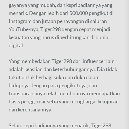
gayanya yang mudah, dan kepribadiannya yang
menarik. Dengan lebih dari 500.000 pengikut di
Instagram dan jutaan penayangan di saluran
YouTube-nya, Tiger298 dengan cepat menjadi
kekuatan yang harus diperhitungkan di dunia
digital.
Yang membedakan Tiger298 dari influencer lain
adalah keaslian dan keterhubungannya. Dia tidak
takut untuk berbagi suka dan duka dalam
hidupnya dengan para pengikutnya, dan
transparansinya telah membuatnya mendapatkan
basis penggemar setia yang menghargai kejujuran
dan kerentanannya.
Selain kepribadiannya yang menarik, Tiger298