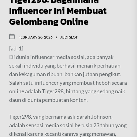
Influencer Ini Membuat
Gelombang Online
FEBRUARY 20, 2026
JUDI SLOT
[ad_1]
Di dunia influencer media sosial, ada banyak
sekali individu yang berhasil menarik perhatian
dan kekaguman ribuan, bahkan jutaan pengikut.
Salah satu influencer yang membuat heboh secara
online adalah Tiger298, bintang yang sedang naik
daun di dunia pembuatan konten.
Tiger298, yang bernama asli Sarah Johnson,
adalah sensasi media sosial berusia 23 tahun yang
dikenal karena kecantikannya yang menawan,