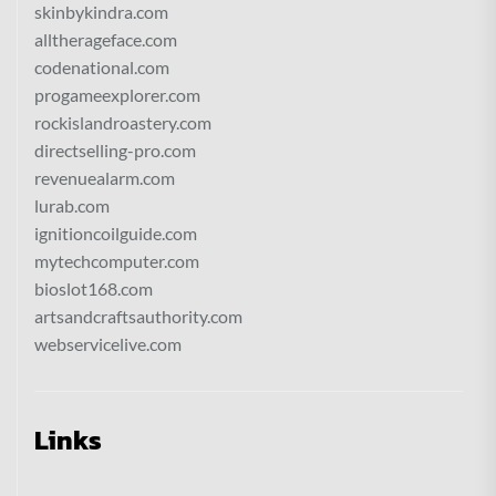
skinbykindra.com
alltherageface.com
codenational.com
progameexplorer.com
rockislandroastery.com
directselling-pro.com
revenuealarm.com
lurab.com
ignitioncoilguide.com
mytechcomputer.com
bioslot168.com
artsandcraftsauthority.com
webservicelive.com
Links