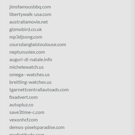
jimsfamousbbq.com
libertywalk-usa.com
australiamovie.net
gizmobird.co.uk
mp3djsong.com
coursdanglaistoulouse.com
neptunuslex.com
auguri-di-natale.info
michelewatch.us
omega--watches.us
breitling-watches.us
tgarnettcentrallautoads.com
fixadvert.com
autopluz.co
save3time-c.com
vexonhcf.com
demos-pixelsparadise.com
mediatitude.com