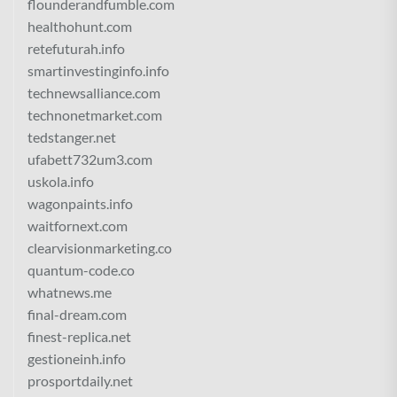
flounderandfumble.com
healthohunt.com
retefuturah.info
smartinvestinginfo.info
technewsalliance.com
technonetmarket.com
tedstanger.net
ufabett732um3.com
uskola.info
wagonpaints.info
waitfornext.com
clearvisionmarketing.co
quantum-code.co
whatnews.me
final-dream.com
finest-replica.net
gestioneinh.info
prosportdaily.net