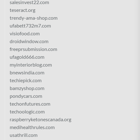
salesinvest22.com
teseract.org
trendy-ama-shop.com
ufabett732m7.com
visiofood.com
droidwindow.com
freeprsubmission.com
ufagold666.com
myinteriorblog.com
bnewsindia.com
techiepick.com
bamzyshop.com
pondycars.com
techonfutures.com
techoologic.com
raspberryketonescanada.org
medihealthrules.com
usathrill.com