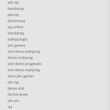
pkv qq
bandarqq
pkv qq
dominoqq
qq online
bandarqq
asikqq login
pkv games
slot demo mahjong
demo mahjong
slot demo pragmatic
slot demo mahjong
situs pkv games
pkv qq
demo slot
hk live draw
qiu qiu
qq