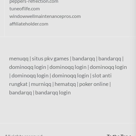
peppers-reflection.com
tuneoflife.com
windowwellmaintenancepros.com
affiliateholder.com
menuqq
|
situs pkv games
|
bandarqq
|
bandarqq
|
dominoqq login
|
dominoqq login
|
dominoqq login
|
dominoqq login
|
dominoqq login
|
slot anti
rungkat
|
murniqq
|
hematqq
|
poker online
|
bandarqq
|
bandarqq login