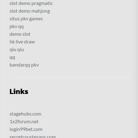
slot demo pragmatic
slot demo mahjong
situs pkv games
pkv qq
demo slot
hk live draw
qiu qiu
qq
bandarqq pkv
Links
stagehubs.com
1x2forum.net
login99bet.com
secretcourtesans.com