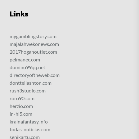
Links
mygamblingstory.com
majalahwekonews.com
2017hoganoutlet.com
pelmanec.com
domino99qq.net
directoryoftheweb.com
donttellashton.com
rush3studio.com
roro90.com
herzio.com
in-hi5.com
krainafantasy.info
todas-noticias.com
senikartu.com