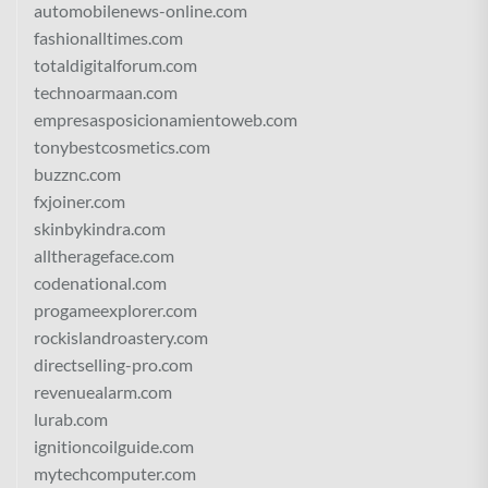
automobilenews-online.com
fashionalltimes.com
totaldigitalforum.com
technoarmaan.com
empresasposicionamientoweb.com
tonybestcosmetics.com
buzznc.com
fxjoiner.com
skinbykindra.com
alltherageface.com
codenational.com
progameexplorer.com
rockislandroastery.com
directselling-pro.com
revenuealarm.com
lurab.com
ignitioncoilguide.com
mytechcomputer.com