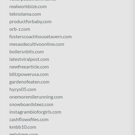
realworldsize.com
teknolama.com
productforbaby.com
orb-z.com
fosterscoachhousetavern.com
mesasdecultivoonline.com
boilersnbits.com
latestviralpost.com
newfreearticle.com
blitzpowerusa.com
gardenofeaten.com
hycys05.com
onemoremilerunning.com
snowboardsteez.com
instagrambioforgirls.com
cashflowxfiles.com
kmbb10.com
getxtrem.com