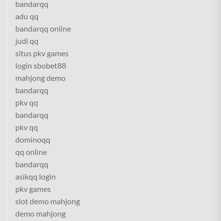
bandarqq
adu qq
bandarqq online
judi qq
situs pkv games
login sbobet88
mahjong demo
bandarqq
pkv qq
bandarqq
pkv qq
dominoqq
qq online
bandarqq
asikqq login
pkv games
slot demo mahjong
demo mahjong