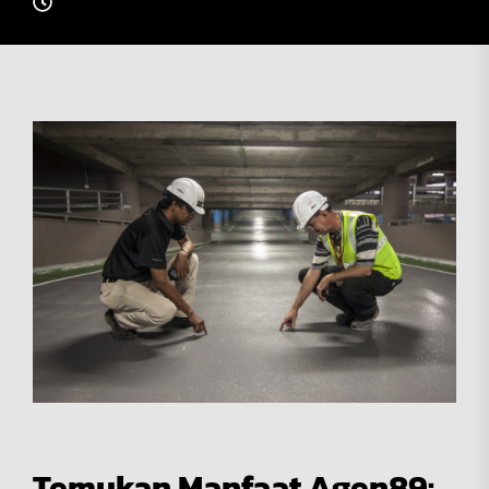
Temukan Manfaat Agen89: