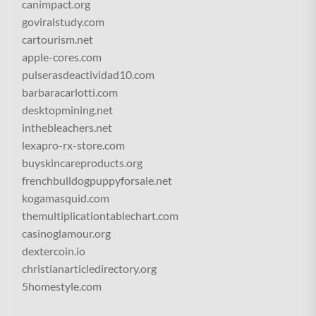
canimpact.org
goviralstudy.com
cartourism.net
apple-cores.com
pulserasdeactividad10.com
barbaracarlotti.com
desktopmining.net
inthebleachers.net
lexapro-rx-store.com
buyskincareproducts.org
frenchbulldogpuppyforsale.net
kogamasquid.com
themultiplicationtablechart.com
casinoglamour.org
dextercoin.io
christianarticledirectory.org
5homestyle.com