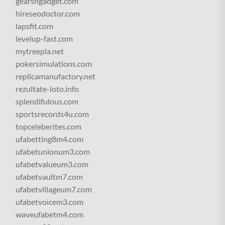
gearsngadget.com
hireseodoctor.com
lapsfit.com
levelup-fast.com
mytreepla.net
pokersimulations.com
replicamanufactory.net
rezultate-loto.info
splendifulous.com
sportsrecords4u.com
topceleberites.com
ufabetting8m4.com
ufabetunionum3.com
ufabetvalueum3.com
ufabetvaultm7.com
ufabetvillageum7.com
ufabetvoicem3.com
waveufabetm4.com