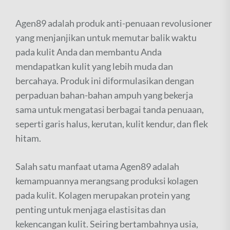
Agen89 adalah produk anti-penuaan revolusioner
yang menjanjikan untuk memutar balik waktu
pada kulit Anda dan membantu Anda
mendapatkan kulit yang lebih muda dan
bercahaya. Produk ini diformulasikan dengan
perpaduan bahan-bahan ampuh yang bekerja
sama untuk mengatasi berbagai tanda penuaan,
seperti garis halus, kerutan, kulit kendur, dan flek
hitam.
Salah satu manfaat utama Agen89 adalah
kemampuannya merangsang produksi kolagen
pada kulit. Kolagen merupakan protein yang
penting untuk menjaga elastisitas dan
kekencangan kulit. Seiring bertambahnya usia,