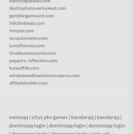
babystepahead.com
destinationoverlooked.com
gamblingamount.com
hillclimbwax.com
hnopse.com
occasionnews.com
lustofmoney.com
timebusinesszone.com
peppers-reflection.com
tuneoflife.com
windowwellmaintenancepros.com
affiliateholder.com
menuqq
|
situs pkv games
|
bandarqq
|
bandarqq
|
dominoqq login
|
dominoqq login
|
dominoqq login
|
dominoqq login
|
dominoqq login
|
slot anti