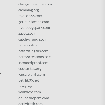
chicagoheadline.com
camming.org
rajalion88.com
goupuntacana.com
riversedgepark.com
zaseez.com
catchycrunch.com
nofaphub.com
nefertitingalls.com
patsyscreations.com
income4proof.com
educaritas.org
Next
lensajelajah.com
betflik09.net
post:
ncaq.org
xenmicro.com
onlineshopera.com
dartyfresh.com