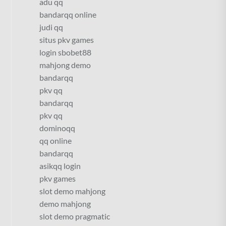
adu qq
bandarqq online
judi qq
situs pkv games
login sbobet88
mahjong demo
bandarqq
pkv qq
bandarqq
pkv qq
dominoqq
qq online
bandarqq
asikqq login
pkv games
slot demo mahjong
demo mahjong
slot demo pragmatic