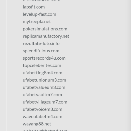
lapsfit.com
levelup-fast.com
mytreepla.net
pokersimulations.com
replicamanufactory.net
rezultate-loto.info
splendifulous.com
sportsrecords4u.com
topceleberites.com
ufabetting8m4.com
ufabetunionum3.com
ufabetvalueum3.com
ufabetvaultm7.com
ufabetvillageum7.com
ufabetvoicem3.com
waveufabetm4.com
wayang88.net
websiteufabetm4.com