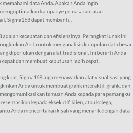
k memahami data Anda. Apakah Anda ingin
n, mengoptimalkan kampanye pemasaran, atau
onal, Sigma168 dapat membantu.
8 adalah kecepatan dan efisiensinya. Perangkat lunak ini
mungkinkan Anda untuk menganalisis kumpulan data besar
ang diperlukan dengan alat tradisional. Ini berarti Anda
 cepat dan membuat keputusan lebih cepat.
ng kuat, Sigma168 juga menawarkan alat visualisasi yang
kinkan Anda untuk membuat grafik interaktif, grafik, dan
 mengomunikasikan temuan Anda kepada para pemangku
sentasikan kepada eksekutif, klien, atau kolega,
antu Anda menceritakan kisah yang menarik dengan data