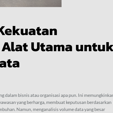
Kekuatan
 Alat Utama untu
Data
ing dalam bisnis atau organisasi apa pun. Ini memungkinka
awasan yang berharga, membuat keputusan berdasarkan
mbuhan. Namun, menganalisis volume data yang besar