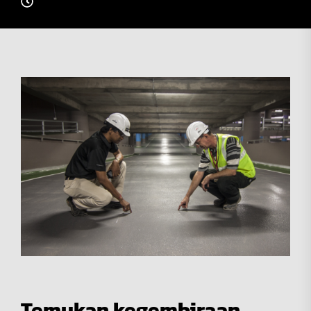
Temukan kegembiraan