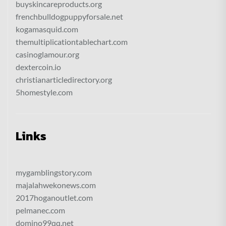
buyskincareproducts.org
frenchbulldogpuppyforsale.net
kogamasquid.com
themultiplicationtablechart.com
casinoglamour.org
dextercoin.io
christianarticledirectory.org
5homestyle.com
Links
mygamblingstory.com
majalahwekonews.com
2017hoganoutlet.com
pelmanec.com
domino99qq.net