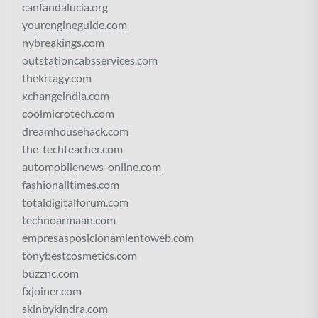
canfandalucia.org
yourengineguide.com
nybreakings.com
outstationcabsservices.com
thekrtagy.com
xchangeindia.com
coolmicrotech.com
dreamhousehack.com
the-techteacher.com
automobilenews-online.com
fashionalltimes.com
totaldigitalforum.com
technoarmaan.com
empresasposicionamientoweb.com
tonybestcosmetics.com
buzznc.com
fxjoiner.com
skinbykindra.com