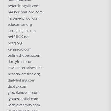
nefertitingalls.com
patsyscreations.com
income4proof.com
educaritas.org
lensajelajah.com
betflik09.net
ncaq.org
xenmicro.com
onlineshopera.com
dartyfresh.com
lewisenterprises.net
pcsoftwarefree.org
dailylinking.com
dnafyx.com
giocolenuvole.com
iyouessential.com
withloveamity.com
youlearncode.com