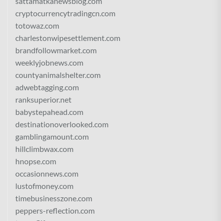
sattamatkanewsblog.com
cryptocurrencytradingcn.com
totowaz.com
charlestonwipesettlement.com
brandfollowmarket.com
weeklyjobnews.com
countyanimalshelter.com
adwebtagging.com
ranksuperior.net
babystepahead.com
destinationoverlooked.com
gamblingamount.com
hillclimbwax.com
hnopse.com
occasionnews.com
lustofmoney.com
timebusinesszone.com
peppers-reflection.com