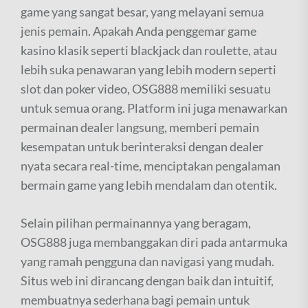
game yang sangat besar, yang melayani semua
jenis pemain. Apakah Anda penggemar game
kasino klasik seperti blackjack dan roulette, atau
lebih suka penawaran yang lebih modern seperti
slot dan poker video, OSG888 memiliki sesuatu
untuk semua orang. Platform ini juga menawarkan
permainan dealer langsung, memberi pemain
kesempatan untuk berinteraksi dengan dealer
nyata secara real-time, menciptakan pengalaman
bermain game yang lebih mendalam dan otentik.
Selain pilihan permainannya yang beragam,
OSG888 juga membanggakan diri pada antarmuka
yang ramah pengguna dan navigasi yang mudah.
Situs web ini dirancang dengan baik dan intuitif,
membuatnya sederhana bagi pemain untuk