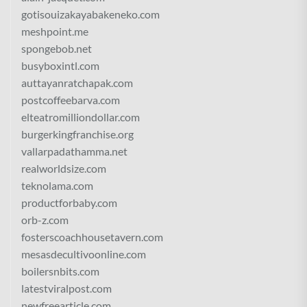
gotisouizakayabakeneko.com
meshpoint.me
spongebob.net
busyboxintl.com
auttayanratchapak.com
postcoffeebarva.com
elteatromilliondollar.com
burgerkingfranchise.org
vallarpadathamma.net
realworldsize.com
teknolama.com
productforbaby.com
orb-z.com
fosterscoachhousetavern.com
mesasdecultivoonline.com
boilersnbits.com
latestviralpost.com
newfreearticle.com