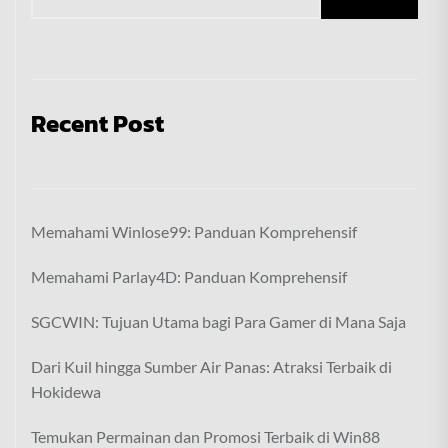
Recent Post
Memahami Winlose99: Panduan Komprehensif
Memahami Parlay4D: Panduan Komprehensif
SGCWIN: Tujuan Utama bagi Para Gamer di Mana Saja
Dari Kuil hingga Sumber Air Panas: Atraksi Terbaik di
Hokidewa
Temukan Permainan dan Promosi Terbaik di Win88