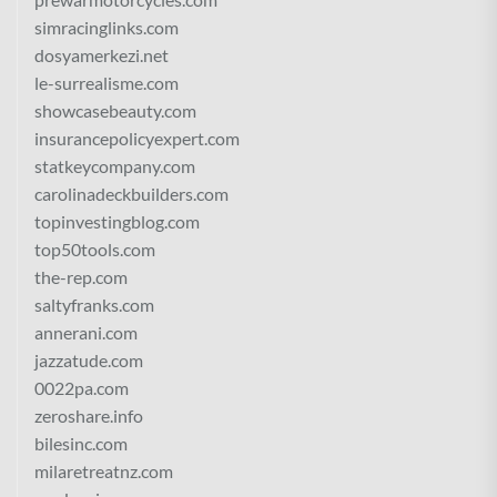
simracinglinks.com
dosyamerkezi.net
le-surrealisme.com
showcasebeauty.com
insurancepolicyexpert.com
statkeycompany.com
carolinadeckbuilders.com
topinvestingblog.com
top50tools.com
the-rep.com
saltyfranks.com
annerani.com
jazzatude.com
0022pa.com
zeroshare.info
bilesinc.com
milaretreatnz.com