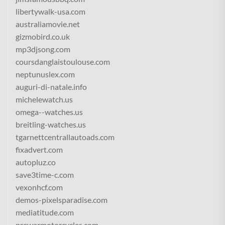
libertywalk-usa.com
australiamovie.net
gizmobird.co.uk
mp3djsong.com
coursdanglaistoulouse.com
neptunuslex.com
auguri-di-natale.info
michelewatch.us
omega--watches.us
breitling-watches.us
tgarnettcentrallautoads.com
fixadvert.com
autopluz.co
save3time-c.com
vexonhcf.com
demos-pixelsparadise.com
mediatitude.com
prewarmotorcycles.com