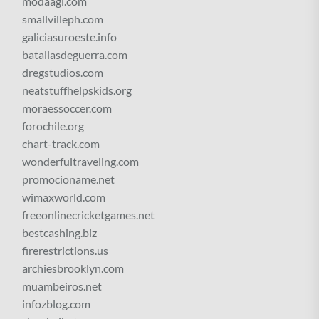
modaagi.com
smallvilleph.com
galiciasuroeste.info
batallasdeguerra.com
dregstudios.com
neatstuffhelpskids.org
moraessoccer.com
forochile.org
chart-track.com
wonderfultraveling.com
promocioname.net
wimaxworld.com
freeonlinecricketgames.net
bestcashing.biz
firerestrictions.us
archiesbrooklyn.com
muambeiros.net
infozblog.com