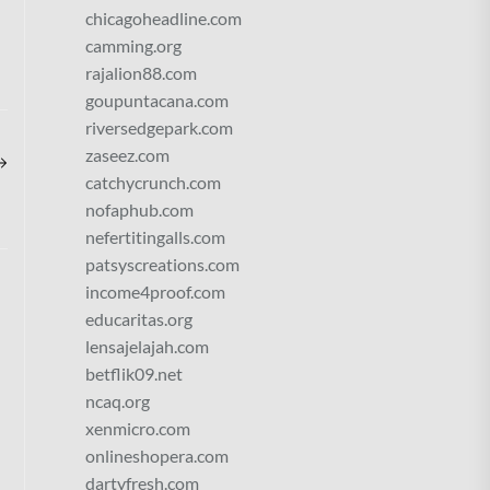
chicagoheadline.com
camming.org
rajalion88.com
goupuntacana.com
riversedgepark.com
zaseez.com
Next
catchycrunch.com
post:
nofaphub.com
nefertitingalls.com
patsyscreations.com
income4proof.com
educaritas.org
lensajelajah.com
betflik09.net
ncaq.org
xenmicro.com
onlineshopera.com
dartyfresh.com