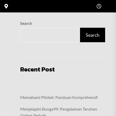
Search
Search
Recent Post
Memahami Plisbet: Panduan Komprehensif
Menjelajahi Bunga99: Pengalaman Taruhan
Online Terbaik