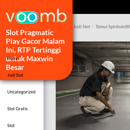
Skip
to
the
content
Home
Judi Slot
Temui Spinhoki8
Slot Pragmatic
Slot
Pragmatic
Play Gacor Malam
Play
Ini, RTP Tertinggi
Gacor
untuk Maxwin
Home
Malam
Besar
Ini,
Judi Slot
RTP
Tertinggi
Uncategorized
untuk
Maxwin
Slot Gratis
Besar
Slot