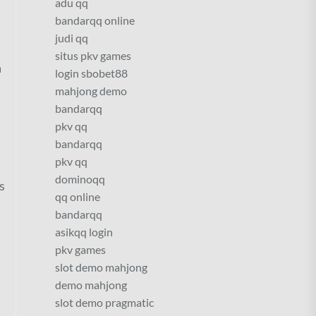
adu qq
bandarqq online
judi qq
situs pkv games
a
login sbobet88
mahjong demo
bandarqq
pkv qq
bandarqq
pkv qq
dominoqq
s
qq online
bandarqq
asikqq login
pkv games
slot demo mahjong
demo mahjong
slot demo pragmatic