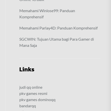
Memahami Winlose99: Panduan
Komprehensif
Memahami Parlay4D: Panduan Komprehensif
SGCWIN: Tujuan Utama bagi Para Gamer di
Mana Saja
Links
judi qq online
pkv games resmi
pkv games dominoqq
bandarqq