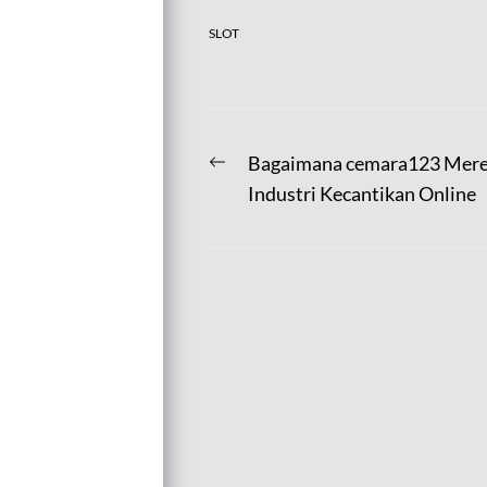
SLOT
Post
Previous
Bagaimana cemara123 Mere
navigation
post:
Industri Kecantikan Online