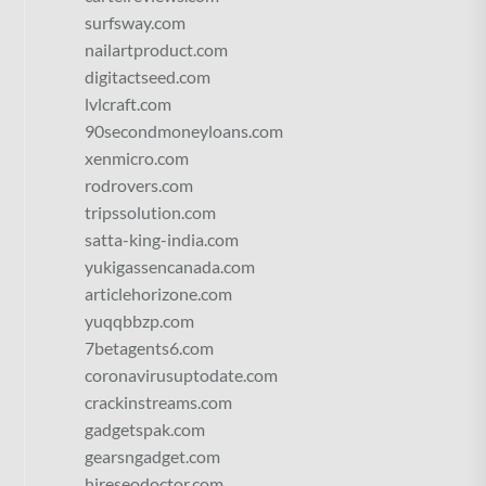
surfsway.com
nailartproduct.com
digitactseed.com
lvlcraft.com
90secondmoneyloans.com
xenmicro.com
rodrovers.com
tripssolution.com
satta-king-india.com
yukigassencanada.com
articlehorizone.com
yuqqbbzp.com
7betagents6.com
coronavirusuptodate.com
crackinstreams.com
gadgetspak.com
gearsngadget.com
hireseodoctor.com