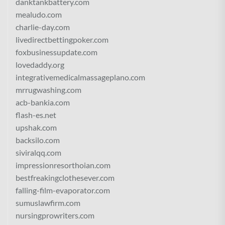
danktankbattery.com
mealudo.com
charlie-day.com
livedirectbettingpoker.com
foxbusinessupdate.com
lovedaddy.org
integrativemedicalmassageplano.com
mrrugwashing.com
acb-bankia.com
flash-es.net
upshak.com
backsilo.com
siviralqq.com
impressionresorthoian.com
bestfreakingclothesever.com
falling-film-evaporator.com
sumuslawfirm.com
nursingprowriters.com