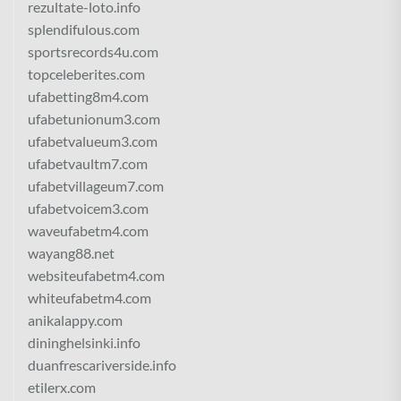
rezultate-loto.info
splendifulous.com
sportsrecords4u.com
topceleberites.com
ufabetting8m4.com
ufabetunionum3.com
ufabetvalueum3.com
ufabetvaultm7.com
ufabetvillageum7.com
ufabetvoicem3.com
waveufabetm4.com
wayang88.net
websiteufabetm4.com
whiteufabetm4.com
anikalappy.com
dininghelsinki.info
duanfrescariverside.info
etilerx.com