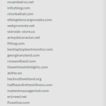
muambeiros.net
infozblog.com
chonbaihat.com
elblogdeoscargonzalez.com
webpromote.net
steroids-store.co
arteydecoracion.net
fithog.com
bestlaptopbestmonitor.com
georginaryland.com
roseandbasil.com
thewhitewhitelights.com
atdhe.ws
heckrodtwetland.org
halfheardinthestillness.com
mybestmassagechair.com
ericreed.net
fluxetine.com