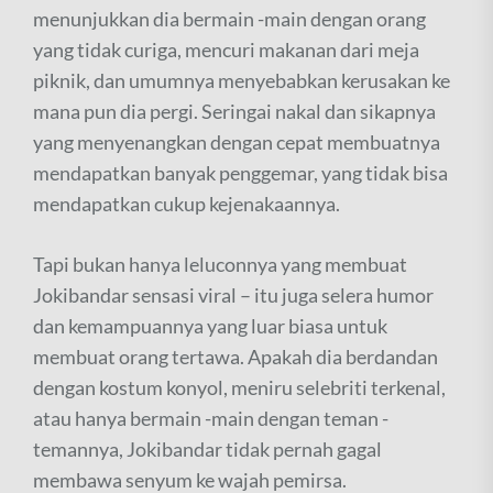
menunjukkan dia bermain -main dengan orang
yang tidak curiga, mencuri makanan dari meja
piknik, dan umumnya menyebabkan kerusakan ke
mana pun dia pergi. Seringai nakal dan sikapnya
yang menyenangkan dengan cepat membuatnya
mendapatkan banyak penggemar, yang tidak bisa
mendapatkan cukup kejenakaannya.
Tapi bukan hanya leluconnya yang membuat
Jokibandar sensasi viral – itu juga selera humor
dan kemampuannya yang luar biasa untuk
membuat orang tertawa. Apakah dia berdandan
dengan kostum konyol, meniru selebriti terkenal,
atau hanya bermain -main dengan teman -
temannya, Jokibandar tidak pernah gagal
membawa senyum ke wajah pemirsa.