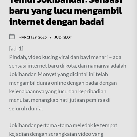
baru yang lucu mengambil
internet dengan badai
MARCH 29, 2025
JUDI SLOT
[ad_1]
Pindah, video kucing viral dan bayi menari – ada
sensasi internet baru di kota, dan namanya adalah
Jokibandar. Monyet yang dicintai ini telah
mengambil dunia online dengan badai dengan
kejenakaannya yang lucu dan kepribadian
menular, menangkap hati jutaan pemirsa di
seluruh dunia.
Jokibandar pertama -tama meledak ke tempat
kejadian dengan serangkaian video yang