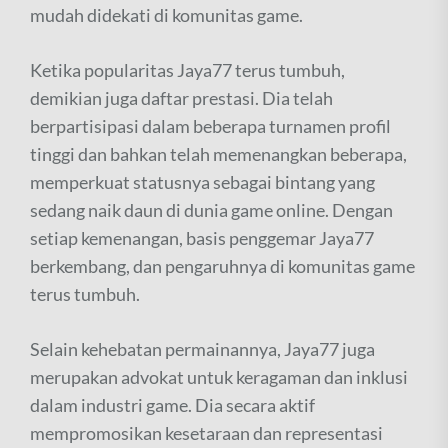
mudah didekati di komunitas game.
Ketika popularitas Jaya77 terus tumbuh,
demikian juga daftar prestasi. Dia telah
berpartisipasi dalam beberapa turnamen profil
tinggi dan bahkan telah memenangkan beberapa,
memperkuat statusnya sebagai bintang yang
sedang naik daun di dunia game online. Dengan
setiap kemenangan, basis penggemar Jaya77
berkembang, dan pengaruhnya di komunitas game
terus tumbuh.
Selain kehebatan permainannya, Jaya77 juga
merupakan advokat untuk keragaman dan inklusi
dalam industri game. Dia secara aktif
mempromosikan kesetaraan dan representasi