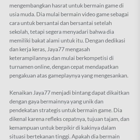
mengembangkan hasrat untuk bermain game di
usia muda. Dia mulai bermain video game sebagai
cara untuk bersantai dan bersantai setelah
sekolah, tetapi segera menyadari bahwa dia
memiliki bakat alami untuk itu. Dengan dedikasi
dan kerja keras, Jaya77 mengasah
keterampilannya dan mulai berkompetisi di
turnamen online, dengan cepat mendapatkan
pengakuan atas gameplaynya yang mengesankan.
Kenaikan Jaya77 menjadi bintang dapat dikaitkan
dengan gaya bermainnya yang unik dan
pendekatan strategis untuk bermain game. Dia
dikenal karena refleks cepatnya, tujuan tajam, dan
kemampuan untuk berpikir di kakinya dalam
situasi bertekanan tinggi. Apakah dia bermain