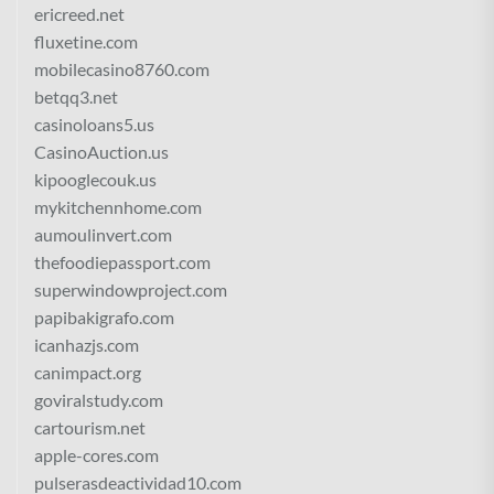
ericreed.net
fluxetine.com
mobilecasino8760.com
betqq3.net
casinoloans5.us
CasinoAuction.us
kipooglecouk.us
mykitchennhome.com
aumoulinvert.com
thefoodiepassport.com
superwindowproject.com
papibakigrafo.com
icanhazjs.com
canimpact.org
goviralstudy.com
cartourism.net
apple-cores.com
pulserasdeactividad10.com