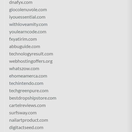
dnafyx.com
giocolenuvole.com
iyouessential.com
withloveamity.com
youlearncode.com
fxyatirim.com
abbuguide.com
technologyresult.com
webhostingoffers.org
whatszow.com
ehomeamerca.com
techintendo.com
techgreenpure.com
bestdropshipstore.com
cartelreviews.com
surfsway.com
nailartproduct.com
digitactseed.com