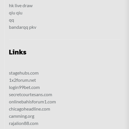
hk live draw
qiu qiu
qq
bandarqq pkv
Links
stagehubs.com
1x2forum.net
login99bet.com
secretcourtesans.com
onlinebahisforum1.com
chicagoheadline.com
camming.org
rajalion88.com