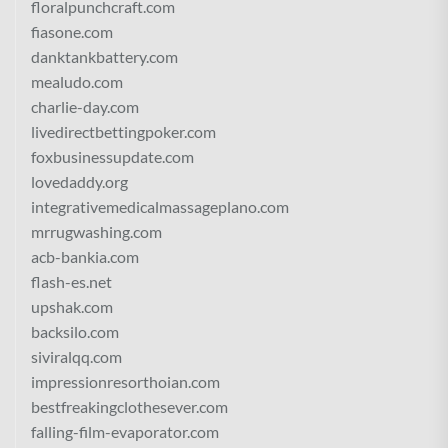
floralpunchcraft.com
fiasone.com
danktankbattery.com
mealudo.com
charlie-day.com
livedirectbettingpoker.com
foxbusinessupdate.com
lovedaddy.org
integrativemedicalmassageplano.com
mrrugwashing.com
acb-bankia.com
flash-es.net
upshak.com
backsilo.com
siviralqq.com
impressionresorthoian.com
bestfreakingclothesever.com
falling-film-evaporator.com