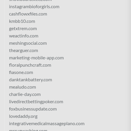
instagrambioforgirls.com
cashflowxfiles.com
kmbb10.com
getxtrem.com
weactinfo.com
meshingsocial.com
thearguer.com
marketing-mobile-app.com
floralpunchcraft.com
fiasone.com
danktankbattery.com
mealudo.com
charlie-day.com
livedirectbettingpoker.com
foxbusinessupdate.com
lovedaddy.org
integrativemedicalmassageplano.com
mrrugwashing.com