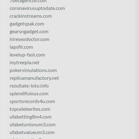
7betagents6.com
coronavirusuptodate.com
crackinstreams.com
gadgetspak.com
gearsngadget.com
hireseodoctor.com
lapsfit.com
levelup-fast.com
mytreepla.net
pokersimulations.com
replicamanufactory.net
rezultate-loto.info
splendifulous.com
sportsrecords4u.com
topceleberites.com
ufabetting8m4.com
ufabetunionum3.com
ufabetvalueum3.com