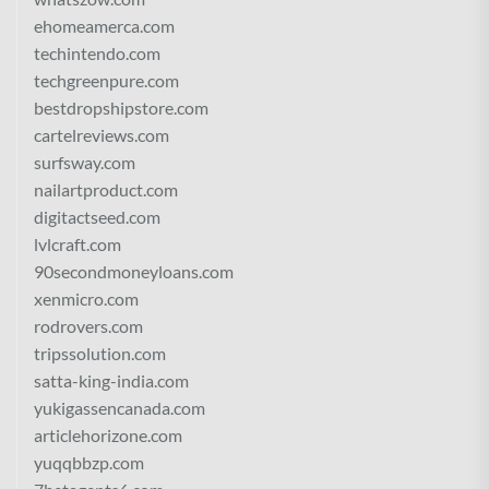
ehomeamerca.com
techintendo.com
techgreenpure.com
bestdropshipstore.com
cartelreviews.com
surfsway.com
nailartproduct.com
digitactseed.com
lvlcraft.com
90secondmoneyloans.com
xenmicro.com
rodrovers.com
tripssolution.com
satta-king-india.com
yukigassencanada.com
articlehorizone.com
yuqqbbzp.com