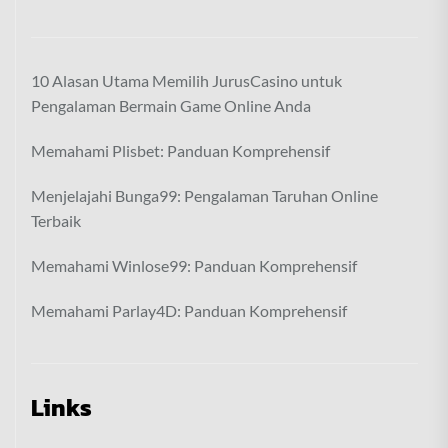
10 Alasan Utama Memilih JurusCasino untuk
Pengalaman Bermain Game Online Anda
Memahami Plisbet: Panduan Komprehensif
Menjelajahi Bunga99: Pengalaman Taruhan Online
Terbaik
Memahami Winlose99: Panduan Komprehensif
Memahami Parlay4D: Panduan Komprehensif
Links