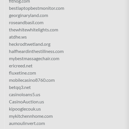
fithog.com
bestlaptopbestmonitor.com
georginaryland.com
roseandbasil.com
thewhitewhitelights.com
atdhe.ws
heckrodtwetland.org
halfheardinthestillness.com
mybestmassagechair.com
ericreed.net
fluxetine.com
mobilecasino8760.com
betqq3.net
casinoloans5.us
CasinoAuction.us
kipooglecouk.us
mykitchennhome.com
aumoulinvert.com