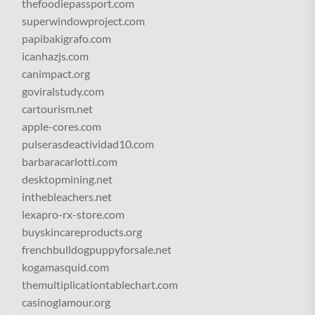
thefoodiepassport.com
superwindowproject.com
papibakigrafo.com
icanhazjs.com
canimpact.org
goviralstudy.com
cartourism.net
apple-cores.com
pulserasdeactividad10.com
barbaracarlotti.com
desktopmining.net
inthebleachers.net
lexapro-rx-store.com
buyskincareproducts.org
frenchbulldogpuppyforsale.net
kogamasquid.com
themultiplicationtablechart.com
casinoglamour.org