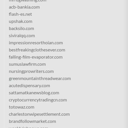
acb-bankia.com
flash-es.net
upshak.com
backsilo.com
siviralqq.com
impressionresorthoian.com
bestfreakingclothesever.com
falling-film-evaporator.com
sumuslawfirm.com
nursingprowriters.com
greenmountainthreadwear.com
acutedispensary.com
sattamatkanewsblog.com
cryptocurrencytradingcn.com
totowaz.com
charlestonwipesettlement.com
brandfollowmarket.com