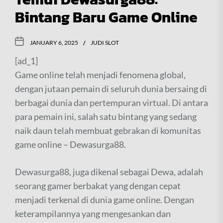
Bintang Baru Game Online
JANUARY 6, 2025
JUDI SLOT
[ad_1]
Game online telah menjadi fenomena global,
dengan jutaan pemain di seluruh dunia bersaing di
berbagai dunia dan pertempuran virtual. Di antara
para pemain ini, salah satu bintang yang sedang
naik daun telah membuat gebrakan di komunitas
game online – Dewasurga88.
Dewasurga88, juga dikenal sebagai Dewa, adalah
seorang gamer berbakat yang dengan cepat
menjadi terkenal di dunia game online. Dengan
keterampilannya yang mengesankan dan