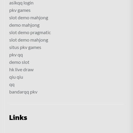
asikqq login
pkv games
slot demo mahjong
demo mahjong
slot demo pragmatic
slot demo mahjong
situs pkv games
pkv qq
demo slot
hk live draw
qiu qiu
qq
bandarqq pkv
Links