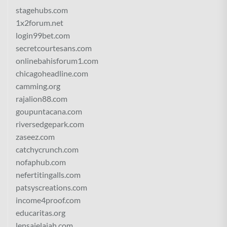
stagehubs.com
1x2forum.net
login99bet.com
secretcourtesans.com
onlinebahisforum1.com
chicagoheadline.com
camming.org
rajalion88.com
goupuntacana.com
riversedgepark.com
zaseez.com
catchycrunch.com
nofaphub.com
nefertitingalls.com
patsyscreations.com
income4proof.com
educaritas.org
lensajelajah.com