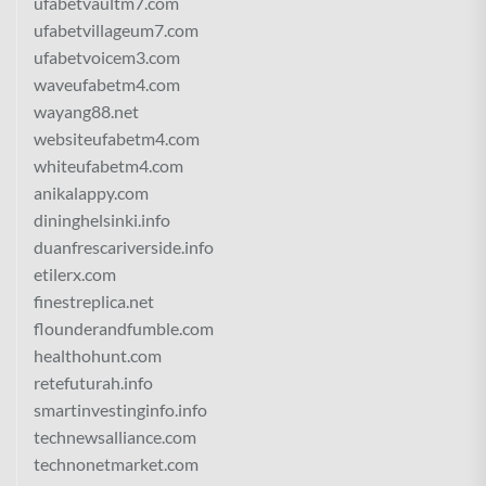
ufabetvaultm7.com
ufabetvillageum7.com
ufabetvoicem3.com
waveufabetm4.com
wayang88.net
websiteufabetm4.com
whiteufabetm4.com
anikalappy.com
dininghelsinki.info
duanfrescariverside.info
etilerx.com
finestreplica.net
flounderandfumble.com
healthohunt.com
retefuturah.info
smartinvestinginfo.info
technewsalliance.com
technonetmarket.com