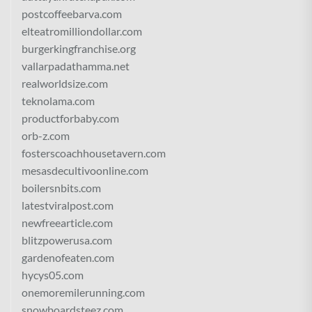
postcoffeebarva.com
elteatromilliondollar.com
burgerkingfranchise.org
vallarpadathamma.net
realworldsize.com
teknolama.com
productforbaby.com
orb-z.com
fosterscoachhousetavern.com
mesasdecultivoonline.com
boilersnbits.com
latestviralpost.com
newfreearticle.com
blitzpowerusa.com
gardenofeaten.com
hycys05.com
onemoremilerunning.com
snowboardsteez.com