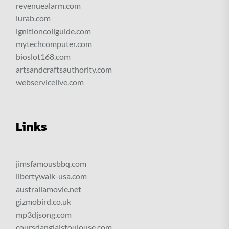
revenuealarm.com
lurab.com
ignitioncoilguide.com
mytechcomputer.com
bioslot168.com
artsandcraftsauthority.com
webservicelive.com
Links
jimsfamousbbq.com
libertywalk-usa.com
australiamovie.net
gizmobird.co.uk
mp3djsong.com
coursdanglaistoulouse.com