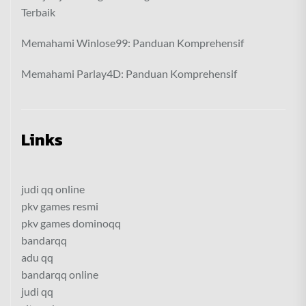
Terbaik
Memahami Winlose99: Panduan Komprehensif
Memahami Parlay4D: Panduan Komprehensif
Links
judi qq online
pkv games resmi
pkv games dominoqq
bandarqq
adu qq
bandarqq online
judi qq