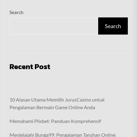
Search
Search
Recent Post
10 Alasan Utama Memilih JurusCasino untuk
Pengalaman Bermain Game Online Anda
Memahami Plisbet: Panduan Komprehensif
Menjelajahi Bunga99: Pengalaman Taruhan Online