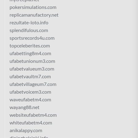
pokersimulations.com
replicamanufactory.net
rezultate-loto.info
splendifulous.com
sportsrecords4u.com
topceleberites.com
ufabetting8m4.com
ufabetunionum3.com
ufabetvalueum3.com
ufabetvaultm7.com
ufabetvillageum7.com
ufabetvoicem3.com
waveufabetm4.com
wayang88.net
websiteufabetm4.com
whiteufabetm4.com
anikalappy.com
dininghelsinki.info