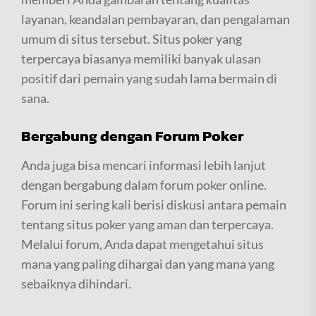
layanan, keandalan pembayaran, dan pengalaman
umum di situs tersebut. Situs poker yang
terpercaya biasanya memiliki banyak ulasan
positif dari pemain yang sudah lama bermain di
sana.
Bergabung dengan Forum Poker
Anda juga bisa mencari informasi lebih lanjut
dengan bergabung dalam forum poker online.
Forum ini sering kali berisi diskusi antara pemain
tentang situs poker yang aman dan terpercaya.
Melalui forum, Anda dapat mengetahui situs
mana yang paling dihargai dan yang mana yang
sebaiknya dihindari.