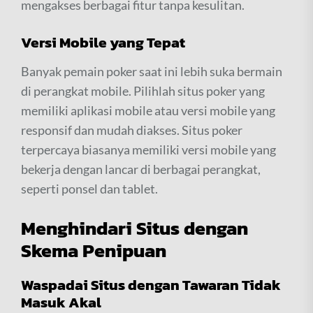
mengakses berbagai fitur tanpa kesulitan.
Versi Mobile yang Tepat
Banyak pemain poker saat ini lebih suka bermain
di perangkat mobile. Pilihlah situs poker yang
memiliki aplikasi mobile atau versi mobile yang
responsif dan mudah diakses. Situs poker
terpercaya biasanya memiliki versi mobile yang
bekerja dengan lancar di berbagai perangkat,
seperti ponsel dan tablet.
Menghindari Situs dengan
Skema Penipuan
Waspadai Situs dengan Tawaran Tidak
Masuk Akal