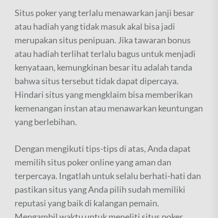
Situs poker yang terlalu menawarkan janji besar
atau hadiah yang tidak masuk akal bisa jadi
merupakan situs penipuan. Jika tawaran bonus
atau hadiah terlihat terlalu bagus untuk menjadi
kenyataan, kemungkinan besar itu adalah tanda
bahwa situs tersebut tidak dapat dipercaya.
Hindari situs yang mengklaim bisa memberikan
kemenangan instan atau menawarkan keuntungan
yang berlebihan.
Dengan mengikuti tips-tips di atas, Anda dapat
memilih situs poker online yang aman dan
terpercaya. Ingatlah untuk selalu berhati-hati dan
pastikan situs yang Anda pilih sudah memiliki
reputasi yang baik di kalangan pemain.
Mengambil waktu untuk meneliti situs poker