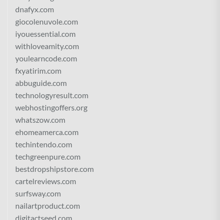
dnafyx.com
giocolenuvole.com
iyouessential.com
withloveamity.com
youlearncode.com
fxyatirim.com
abbuguide.com
technologyresult.com
webhostingoffers.org
whatszow.com
ehomeamerca.com
techintendo.com
techgreenpure.com
bestdropshipstore.com
cartelreviews.com
surfsway.com
nailartproduct.com
digitactseed.com