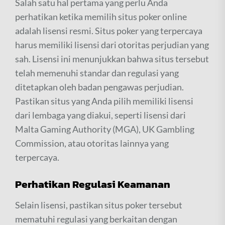
Salah satu hal pertama yang perlu Anda
perhatikan ketika memilih situs poker online
adalah lisensi resmi. Situs poker yang terpercaya
harus memiliki lisensi dari otoritas perjudian yang
sah. Lisensi ini menunjukkan bahwa situs tersebut
telah memenuhi standar dan regulasi yang
ditetapkan oleh badan pengawas perjudian.
Pastikan situs yang Anda pilih memiliki lisensi
dari lembaga yang diakui, seperti lisensi dari
Malta Gaming Authority (MGA), UK Gambling
Commission, atau otoritas lainnya yang
terpercaya.
Perhatikan Regulasi Keamanan
Selain lisensi, pastikan situs poker tersebut
mematuhi regulasi yang berkaitan dengan