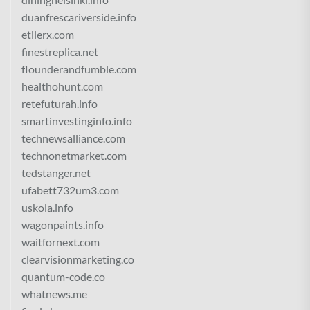
duanfrescariverside.info
etilerx.com
finestreplica.net
flounderandfumble.com
healthohunt.com
retefuturah.info
smartinvestinginfo.info
technewsalliance.com
technonetmarket.com
tedstanger.net
ufabett732um3.com
uskola.info
wagonpaints.info
waitfornext.com
clearvisionmarketing.co
quantum-code.co
whatnews.me