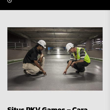
Situs PKV Games – Cara