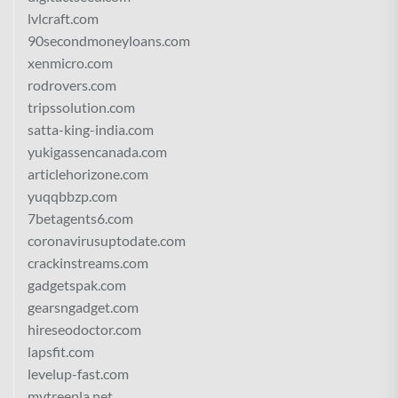
lvlcraft.com
90secondmoneyloans.com
xenmicro.com
rodrovers.com
tripssolution.com
satta-king-india.com
yukigassencanada.com
articlehorizone.com
yuqqbbzp.com
7betagents6.com
coronavirusuptodate.com
crackinstreams.com
gadgetspak.com
gearsngadget.com
hireseodoctor.com
lapsfit.com
levelup-fast.com
mytreepla.net