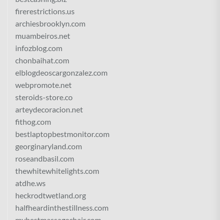
firerestrictions.us
archiesbrooklyn.com
muambeiros.net
infozblog.com
chonbaihat.com
elblogdeoscargonzalez.com
webpromote.net
steroids-store.co
arteydecoracion.net
fithog.com
bestlaptopbestmonitor.com
georginaryland.com
roseandbasil.com
thewhitewhitelights.com
atdhe.ws
heckrodtwetland.org
halfheardinthestillness.com
mybestmassagechair.com