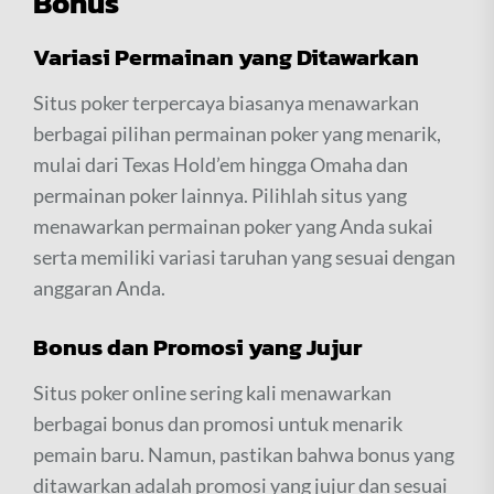
Bonus
Variasi Permainan yang Ditawarkan
Situs poker terpercaya biasanya menawarkan
berbagai pilihan permainan poker yang menarik,
mulai dari Texas Hold’em hingga Omaha dan
permainan poker lainnya. Pilihlah situs yang
menawarkan permainan poker yang Anda sukai
serta memiliki variasi taruhan yang sesuai dengan
anggaran Anda.
Bonus dan Promosi yang Jujur
Situs poker online sering kali menawarkan
berbagai bonus dan promosi untuk menarik
pemain baru. Namun, pastikan bahwa bonus yang
ditawarkan adalah promosi yang jujur dan sesuai