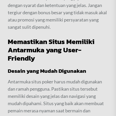
dengan syarat dan ketentuan yang jelas. Jangan
tergiur dengan bonus besar yang tidak masuk akal
atau promosi yang memiliki persyaratan yang
sangat sulit dipenuhi.
Memastikan Situs Memiliki
Antarmuka yang User-
Friendly
Desain yang Mudah Digunakan
Antarmuka situs poker harus mudah digunakan
dan ramah pengguna. Pastikan situs tersebut
memiliki desain yang jelas dan navigasi yang
mudah dipahami. Situs yang baik akan membuat
pemain merasa nyaman saat bermain dan