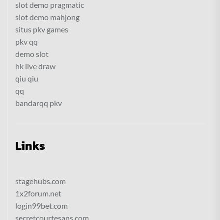
slot demo pragmatic
slot demo mahjong
situs pkv games
pkv qq
demo slot
hk live draw
qiu qiu
qq
bandarqq pkv
Links
stagehubs.com
1x2forum.net
login99bet.com
secretcourtesans.com