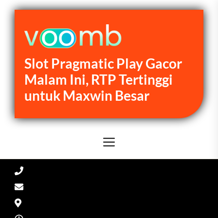
Skip
to
the
content
Slot Pragmatic Play Gacor
Slot
Pragmatic
Malam Ini, RTP Tertinggi
Play
untuk Maxwin Besar
Gacor
Malam
Ini,
RTP
Tertinggi
untuk
Maxwin
Besar