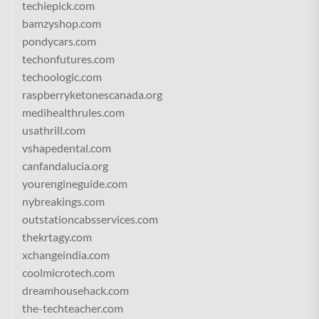
techiepick.com
bamzyshop.com
pondycars.com
techonfutures.com
techoologic.com
raspberryketonescanada.org
medihealthrules.com
usathrill.com
vshapedental.com
canfandalucia.org
yourengineguide.com
nybreakings.com
outstationcabsservices.com
thekrtagy.com
xchangeindia.com
coolmicrotech.com
dreamhousehack.com
the-techteacher.com