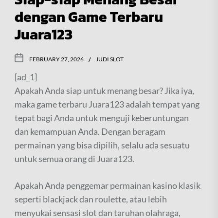
dengan Game Terbaru
Juara123
FEBRUARY 27, 2026
JUDI SLOT
[ad_1]
Apakah Anda siap untuk menang besar? Jika iya,
maka game terbaru Juara123 adalah tempat yang
tepat bagi Anda untuk menguji keberuntungan
dan kemampuan Anda. Dengan beragam
permainan yang bisa dipilih, selalu ada sesuatu
untuk semua orang di Juara123.
Apakah Anda penggemar permainan kasino klasik
seperti blackjack dan roulette, atau lebih
menyukai sensasi slot dan taruhan olahraga,