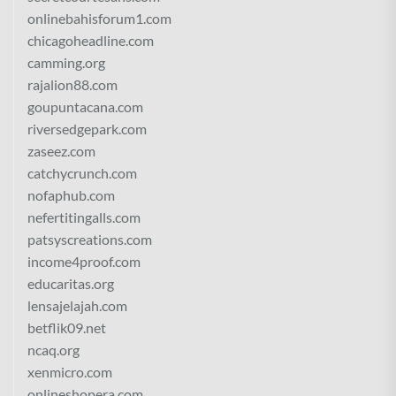
onlinebahisforum1.com
chicagoheadline.com
camming.org
rajalion88.com
goupuntacana.com
riversedgepark.com
zaseez.com
catchycrunch.com
nofaphub.com
nefertitingalls.com
patsyscreations.com
income4proof.com
educaritas.org
lensajelajah.com
betflik09.net
ncaq.org
xenmicro.com
onlineshopera.com