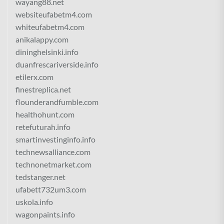
wayang88.net
websiteufabetm4.com
whiteufabetm4.com
anikalappy.com
dininghelsinki.info
duanfrescariverside.info
etilerx.com
finestreplica.net
flounderandfumble.com
healthohunt.com
retefuturah.info
smartinvestinginfo.info
technewsalliance.com
technonetmarket.com
tedstanger.net
ufabett732um3.com
uskola.info
wagonpaints.info