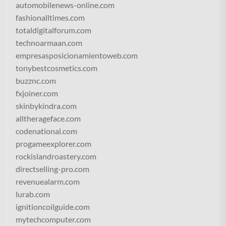
automobilenews-online.com
fashionalltimes.com
totaldigitalforum.com
technoarmaan.com
empresasposicionamientoweb.com
tonybestcosmetics.com
buzznc.com
fxjoiner.com
skinbykindra.com
alltherageface.com
codenational.com
progameexplorer.com
rockislandroastery.com
directselling-pro.com
revenuealarm.com
lurab.com
ignitioncoilguide.com
mytechcomputer.com