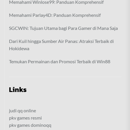
Memahami Winlose99: Panduan Komprehensif
Memahami Parlay4D: Panduan Komprehensif
SGCWIN: Tujuan Utama bagi Para Gamer di Mana Saja
Dari Kuil hingga Sumber Air Panas: Atraksi Terbaik di
Hokidewa
Temukan Permainan dan Promosi Terbaik di Win88
Links
judi qq online
pkv games resmi
pkv games dominoqq