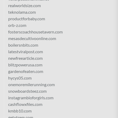
realworldsize.com
teknolama.com
productforbaby.com
orb-z.com
fosterscoachhousetavern.com
mesasdecultivoonline.com
boilersnbits.com
latestviralpost.com
newfreearticle.com
blitzpowerusa.com
gardenofeaten.com
hycys05.com
onemoremilerunning.com
snowboardsteez.com
instagrambioforgirls.com
cashflowxfiles.com
kmbb10.com
getxtrem.com