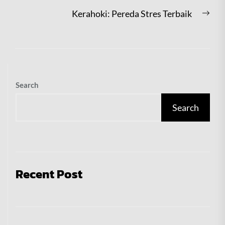
Nex
Kerahoki: Pereda Stres Terbaik
post
Search
Search
Recent Post