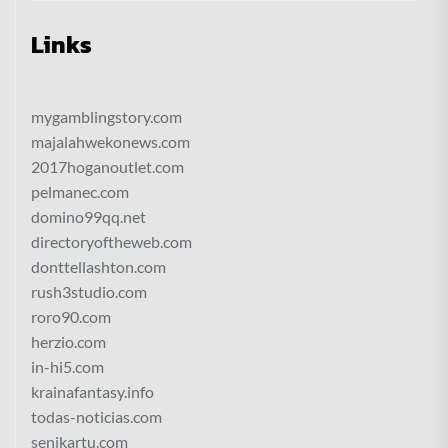
Links
mygamblingstory.com
majalahwekonews.com
2017hoganoutlet.com
pelmanec.com
domino99qq.net
directoryoftheweb.com
donttellashton.com
rush3studio.com
roro90.com
herzio.com
in-hi5.com
krainafantasy.info
todas-noticias.com
senikartu.com