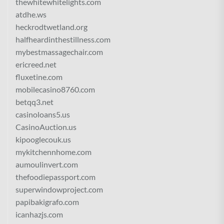
thewhitewhitelights.com
atdhe.ws
heckrodtwetland.org
halfheardinthestillness.com
mybestmassagechair.com
ericreed.net
fluxetine.com
mobilecasino8760.com
betqq3.net
casinoloans5.us
CasinoAuction.us
kipooglecouk.us
mykitchennhome.com
aumoulinvert.com
thefoodiepassport.com
superwindowproject.com
papibakigrafo.com
icanhazjs.com