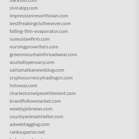
siviralqq.com
impressionresorthoian.com
bestfreakingclothesever.com
falling-film-evaporator.com
sumuslawfirm.com
nursingprowriters.com
greenmountainthreadwear.com
acutedispensary.com
sattamatkanewsblog.com
cryptocurrencytradingcn.com
totowaz.com
charlestonwipesettlement.com
brandfollowmarket.com
weeklyjobnews.com
countyanimalshelter.com
adwebtagging.com
ranksuperior.net