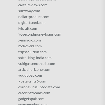
cartelreviews.com
surfsway.com
nailartproduct.com
digitactseed.com
lvlcraft.com
90secondmoneyloans.com
xenmicro.com
rodrovers.com
tripssolution.com
satta-king-india.com
yukigassencanada.com
articlehorizone.com
yuqqbbzp.com
7betagents6.com
coronavirusuptodate.com
crackinstreams.com
gadgetspak.com
gearsngadget.com