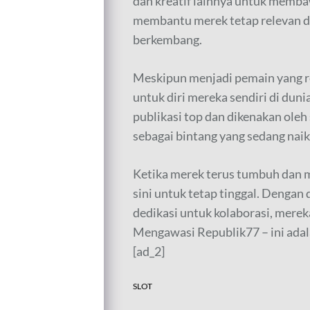
dan kreatif lainnya untuk membaw
membantu merek tetap relevan d
berkembang.
Meskipun menjadi pemain yang re
untuk diri mereka sendiri di dun
publikasi top dan dikenakan oleh
sebagai bintang yang sedang naik
Ketika merek terus tumbuh dan 
sini untuk tetap tinggal. Dengan
dedikasi untuk kolaborasi, mere
Mengawasi Republik77 – ini adal
[ad_2]
SLOT