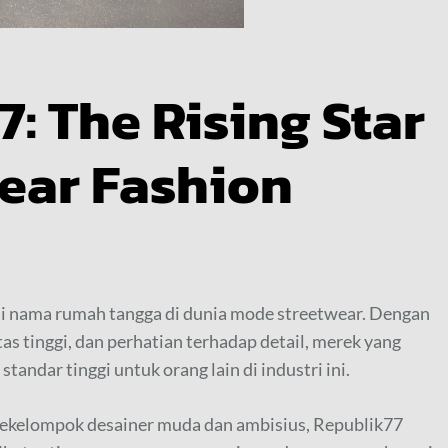
: The Rising Star
wear Fashion
i nama rumah tangga di dunia mode streetwear. Dengan
as tinggi, dan perhatian terhadap detail, merek yang
tandar tinggi untuk orang lain di industri ini.
sekelompok desainer muda dan ambisius, Republik77