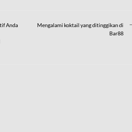
tif Anda
Mengalami koktail yang ditinggikan di
Bar88
i