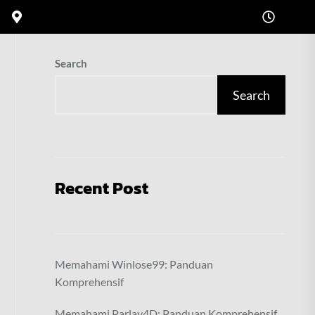
Search
Search
Recent Post
Memahami Winlose99: Panduan
Komprehensif
Memahami Parlay4D: Panduan Komprehensif