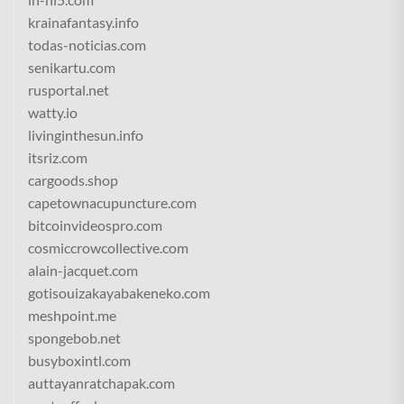
krainafantasy.info
todas-noticias.com
senikartu.com
rusportal.net
watty.io
livinginthesun.info
itsriz.com
cargoods.shop
capetownacupuncture.com
bitcoinvideospro.com
cosmiccrowcollective.com
alain-jacquet.com
gotisouizakayabakeneko.com
meshpoint.me
spongebob.net
busyboxintl.com
auttayanratchapak.com