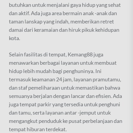
butuhkan untuk menjalani gaya hidup yang sehat
dan aktif. Ada juga area bermain anak -anak dan
taman lanskap yang indah, memberikan retret
damai dari keramaian dan hiruk pikuk kehidupan
kota.
Selain fasilitas di tempat, Kemang88 juga
menawarkan berbagai layanan untuk membuat
hidup lebih mudah bagi penghuninya. Ini
termasuk keamanan 24 jam, layanan pramutamu,
dan staf pemeliharaan untuk memastikan bahwa
semuanya berjalan dengan lancar dan efisien. Ada
juga tempat parkir yang tersedia untuk penghuni
dan tamu, serta layanan antar -jemput untuk
mengangkut penduduk ke pusat perbelanjaan dan
tempat hiburan terdekat.