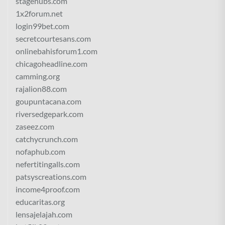
stagehubs.com
1x2forum.net
login99bet.com
secretcourtesans.com
onlinebahisforum1.com
chicagoheadline.com
camming.org
rajalion88.com
goupuntacana.com
riversedgepark.com
zaseez.com
catchycrunch.com
nofaphub.com
nefertitingalls.com
patsyscreations.com
income4proof.com
educaritas.org
lensajelajah.com