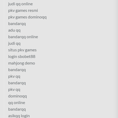
judi qq online
pkv games resmi
pkv games dominoqq
bandarqq
adu qq
bandarqq online
judi qq
situs pkv games
login sbobet88
mahjong demo
bandarqq
pkv qq
bandarqq
pkv qq
dominoqq
qq online
bandarqq
asikqq login