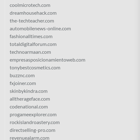
coolmicrotech.com
dreamhousehack.com
the-techteacher.com
automobilenews-online.com
fashionalltimes.com
totaldigitalforum.com
technoarmaan.com
empresasposicionamientoweb.com
tonybestcosmetics.com
buzznc.com
fxjoiner.com
skinbykindra.com
alltherageface.com
codenational.com
progameexplorer.com
rockislandroastery.com
directselling-pro.com
revenuealarm.com