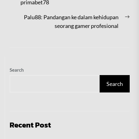
post:
primabet78
Nex
Palu88: Pandangan ke dalam kehidupan
post
seorang gamer profesional
Search
Search
Recent Post