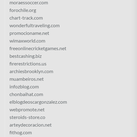
moraessoccer.com
forochile.org
chart-track.com
wonderfultraveling.com
promocioname.net
wimaxworld.com
freeonlinecricketgames.net
bestcashing.biz
firerestrictions.us
archiesbrooklyn.com
muambeiros.net
infozblog.com
chonbaihat.com
elblogdeoscargonzalez.com
webpromote.net
steroids-store.co
arteydecoracion.net
fithog.com