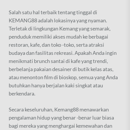
Salah satu hal terbaik tentang tinggal di
KEMANG88 adalah lokasinya yang nyaman.
Terletak di lingkungan Kemang yang semarak,
penduduk memiliki akses mudah ke berbagai
restoran, kafe, dan toko -toko, serta atraksi
budaya dan fasilitas rekreasi. Apakah Anda ingin
menikmati brunch santai di kafe yang trendi,
berbelanja pakaian desainer di butik kelas atas,
atau menonton film di bioskop, semua yang Anda
butuhkan hanya berjalan kaki singkat atau
berkendara.
Secara keseluruhan, Kemang88 menawarkan
pengalaman hidup yang benar -benar luar biasa
bagi mereka yang menghargai kemewahan dan