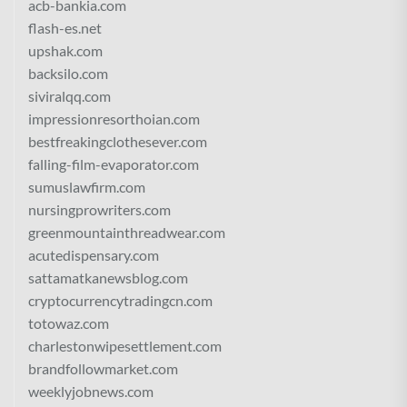
acb-bankia.com
flash-es.net
upshak.com
backsilo.com
siviralqq.com
impressionresorthoian.com
bestfreakingclothesever.com
falling-film-evaporator.com
sumuslawfirm.com
nursingprowriters.com
greenmountainthreadwear.com
acutedispensary.com
sattamatkanewsblog.com
cryptocurrencytradingcn.com
totowaz.com
charlestonwipesettlement.com
brandfollowmarket.com
weeklyjobnews.com