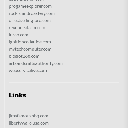
progameexplorer.com
rockislandroastery.com
directselling-pro.com
revenuealarm.com
lurab.com
ignitioncoilguide.com
mytechcomputer.com
bioslot168.com
artsandcraftsauthority.com
webservicelive.com
Links
jimsfamousbbq.com
libertywalk-usa.com