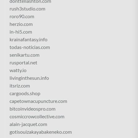
donttellashton.com
rush3studio.com
roro90.com
herzio.com
in-hi5.com
krainafantasy.info
todas-noticias.com
senikartu.com
rusportal.net
watty.io
livinginthesun.info
itsriz.com
cargoods.shop
capetownacupuncture.com
bitcoinvideospro.com
cosmiccrowcollective.com
alain-jacquet.com
gotisouizakayabakeneko.com