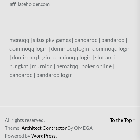
affiliateholder.com
menuqq
|
situs pkv games
|
bandarqq
|
bandarqq
|
dominoqq login
|
dominoqq login
|
dominoqq login
|
dominoqq login
|
dominoqq login
|
slot anti
rungkat
|
murniqq
|
hematqq
|
poker online
|
bandarqq
|
bandarqq login
All rights reserved.
To the Top
↑
Theme:
Architect Contractor
By
OMEGA
Powered by
WordPress.