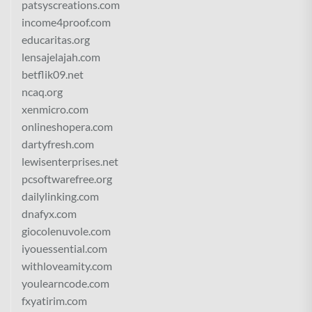
patsyscreations.com
income4proof.com
educaritas.org
lensajelajah.com
betflik09.net
ncaq.org
xenmicro.com
onlineshopera.com
dartyfresh.com
lewisenterprises.net
pcsoftwarefree.org
dailylinking.com
dnafyx.com
giocolenuvole.com
iyouessential.com
withloveamity.com
youlearncode.com
fxyatirim.com