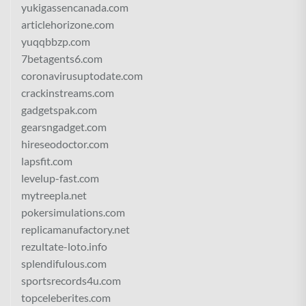
yukigassencanada.com
articlehorizone.com
yuqqbbzp.com
7betagents6.com
coronavirusuptodate.com
crackinstreams.com
gadgetspak.com
gearsngadget.com
hireseodoctor.com
lapsfit.com
levelup-fast.com
mytreepla.net
pokersimulations.com
replicamanufactory.net
rezultate-loto.info
splendifulous.com
sportsrecords4u.com
topceleberites.com