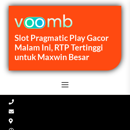
Skip
to
the
content
Slot Pragmatic Play Gacor
Slot
Pragmatic
Malam Ini, RTP Tertinggi
Play
untuk Maxwin Besar
Gacor
Malam
Ini,
RTP
Tertinggi
untuk
Maxwin
Besar