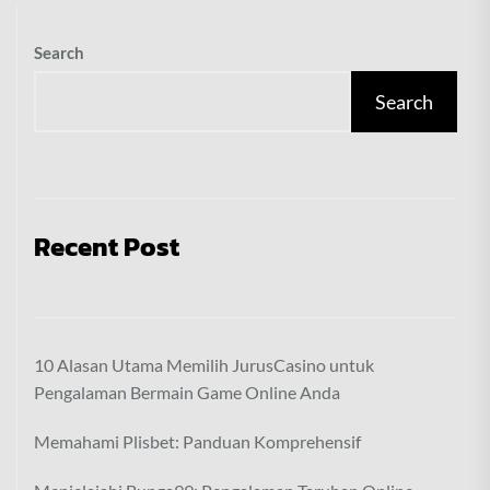
Search
Search
Recent Post
10 Alasan Utama Memilih JurusCasino untuk
Pengalaman Bermain Game Online Anda
Memahami Plisbet: Panduan Komprehensif