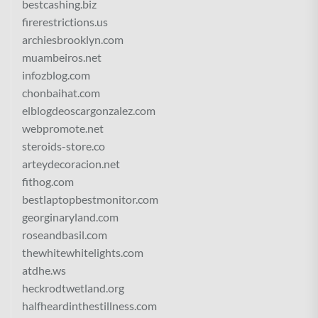
bestcashing.biz
firerestrictions.us
archiesbrooklyn.com
muambeiros.net
infozblog.com
chonbaihat.com
elblogdeoscargonzalez.com
webpromote.net
steroids-store.co
arteydecoracion.net
fithog.com
bestlaptopbestmonitor.com
georginaryland.com
roseandbasil.com
thewhitewhitelights.com
atdhe.ws
heckrodtwetland.org
halfheardinthestillness.com