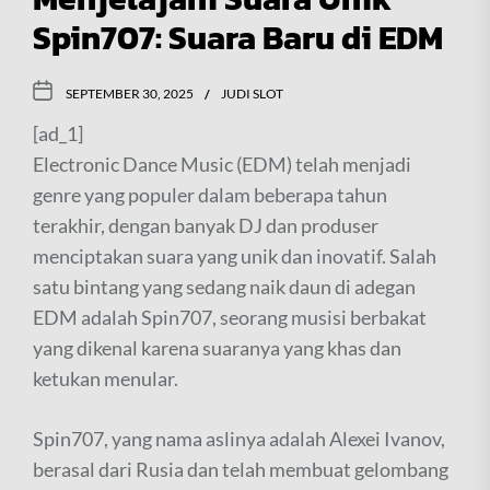
Spin707: Suara Baru di EDM
SEPTEMBER 30, 2025
JUDI SLOT
[ad_1]
Electronic Dance Music (EDM) telah menjadi
genre yang populer dalam beberapa tahun
terakhir, dengan banyak DJ dan produser
menciptakan suara yang unik dan inovatif. Salah
satu bintang yang sedang naik daun di adegan
EDM adalah Spin707, seorang musisi berbakat
yang dikenal karena suaranya yang khas dan
ketukan menular.
Spin707, yang nama aslinya adalah Alexei Ivanov,
berasal dari Rusia dan telah membuat gelombang