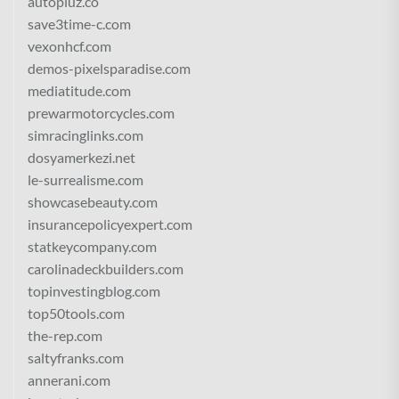
autopluz.co
save3time-c.com
vexonhcf.com
demos-pixelsparadise.com
mediatitude.com
prewarmotorcycles.com
simracinglinks.com
dosyamerkezi.net
le-surrealisme.com
showcasebeauty.com
insurancepolicyexpert.com
statkeycompany.com
carolinadeckbuilders.com
topinvestingblog.com
top50tools.com
the-rep.com
saltyfranks.com
annerani.com