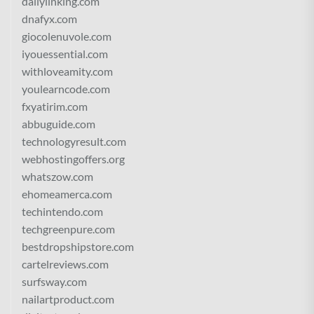
dailylinking.com
dnafyx.com
giocolenuvole.com
iyouessential.com
withloveamity.com
youlearncode.com
fxyatirim.com
abbuguide.com
technologyresult.com
webhostingoffers.org
whatszow.com
ehomeamerca.com
techintendo.com
techgreenpure.com
bestdropshipstore.com
cartelreviews.com
surfsway.com
nailartproduct.com