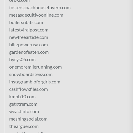
fosterscoachhousetavern.com
mesasdecultivoonline.com
boilersnbits.com
latestviralpost.com
newfreearticle.com
blitzpowerusa.com
gardenofeaten.com
hycys05.com
onemoremilerunning.com
snowboardsteez.com
instagrambioforgirls.com
cashflowxfiles.com
kmbb10.com
getxtrem.com
weactinfo.com
meshingsocial.com
thearguer.com