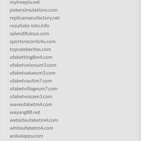
mytreepla.net
pokersimulations.com
replicamanufactory.net
rezultate-loto.info
splendifulous.com
sportsrecords4u.com
topceleberites.com
ufabetting8m4.com
ufabetunionum3.com
ufabetvalueum3.com
ufabetvaultm7.com
ufabetvillageum7.com
ufabetvoicem3.com
waveufabetm4.com
wayang88.net
websiteufabetm4.com
whiteufabetm4.com
anikalappy.com