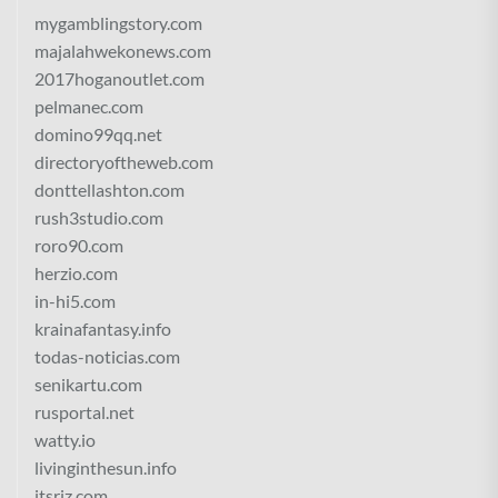
mygamblingstory.com
majalahwekonews.com
2017hoganoutlet.com
pelmanec.com
domino99qq.net
directoryoftheweb.com
donttellashton.com
rush3studio.com
roro90.com
herzio.com
in-hi5.com
krainafantasy.info
todas-noticias.com
senikartu.com
rusportal.net
watty.io
livinginthesun.info
itsriz.com