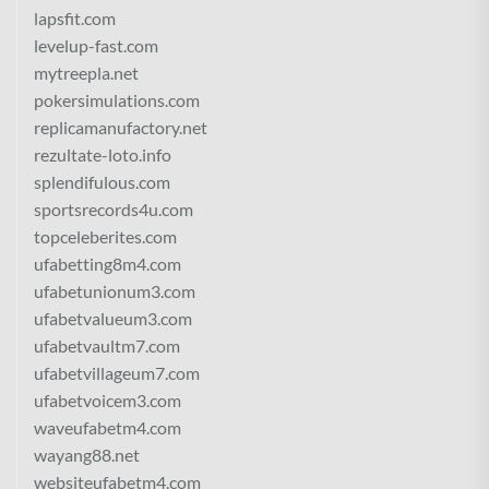
lapsfit.com
levelup-fast.com
mytreepla.net
pokersimulations.com
replicamanufactory.net
rezultate-loto.info
splendifulous.com
sportsrecords4u.com
topceleberites.com
ufabetting8m4.com
ufabetunionum3.com
ufabetvalueum3.com
ufabetvaultm7.com
ufabetvillageum7.com
ufabetvoicem3.com
waveufabetm4.com
wayang88.net
websiteufabetm4.com