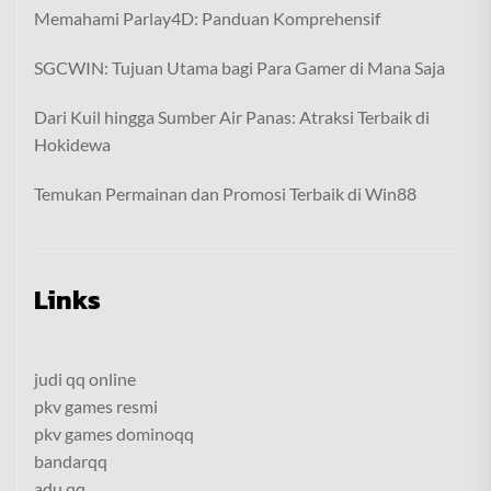
Memahami Parlay4D: Panduan Komprehensif
SGCWIN: Tujuan Utama bagi Para Gamer di Mana Saja
Dari Kuil hingga Sumber Air Panas: Atraksi Terbaik di
Hokidewa
Temukan Permainan dan Promosi Terbaik di Win88
Links
judi qq online
pkv games resmi
pkv games dominoqq
bandarqq
adu qq