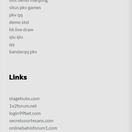
situs pkv games
pkv qq
demo slot
hk live draw
qiu qiu
qq
bandarqq pkv
Links
stagehubs.com
1x2forum.net
login99bet.com
secretcourtesans.com
onlinebahisforum1.com