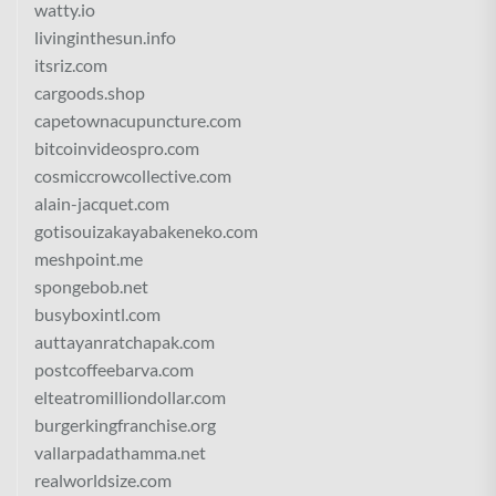
watty.io
livinginthesun.info
itsriz.com
cargoods.shop
capetownacupuncture.com
bitcoinvideospro.com
cosmiccrowcollective.com
alain-jacquet.com
gotisouizakayabakeneko.com
meshpoint.me
spongebob.net
busyboxintl.com
auttayanratchapak.com
postcoffeebarva.com
elteatromilliondollar.com
burgerkingfranchise.org
vallarpadathamma.net
realworldsize.com