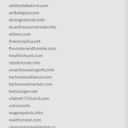
whiteufabetm4.com
anikalappy.com
dininghelsinki.info
duanfrescariverside.info
etilerx.com
finestreplica.net
flounderandfumble.com
healthohunt.com
retefuturah.info
smartinvestinginfo.info
technewsalliance.com
technonetmarket.com
tedstanger.net
ufabett732um3.com
uskola.info
wagonpaints.info
waitfornext.com
clearvisionmarketing.co