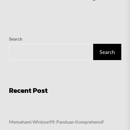
Search
Search
Recent Post
Memahami Winlose99: Panduan Komprehensif