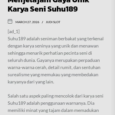
Karya Seni Suhu189
MARCH 27, 2026
JUDI SLOT
[ad_1]
Suhu189 adalah seniman berbakat yang terkenal
dengan karya seninya yang unik dan menawan
sehingga menarik perhatian pecinta seni di
seluruh dunia. Gayanya merupakan perpaduan
warna-warna cerah, detail rumit, dan sentuhan
surealisme yang memukau yang membedakan
karyanya dari yang lain.
Salah satu aspek paling mencolok dari karya seni
Suhu189 adalah penggunaan warnanya. Dia
memiliki minat yang tajam dalam memadukan