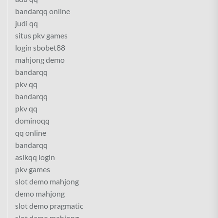
bandarqq online
judi qq
situs pkv games
login sbobet88
mahjong demo
bandarqq
pkv qq
bandarqq
pkv qq
dominoqq
qq online
bandarqq
asikqq login
pkv games
slot demo mahjong
demo mahjong
slot demo pragmatic
slot demo mahjong