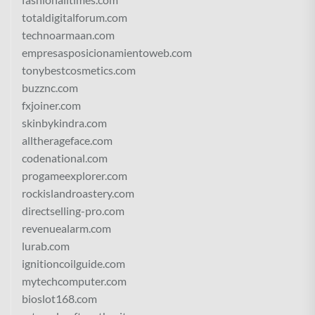
totaldigitalforum.com
technoarmaan.com
empresasposicionamientoweb.com
tonybestcosmetics.com
buzznc.com
fxjoiner.com
skinbykindra.com
alltherageface.com
codenational.com
progameexplorer.com
rockislandroastery.com
directselling-pro.com
revenuealarm.com
lurab.com
ignitioncoilguide.com
mytechcomputer.com
bioslot168.com