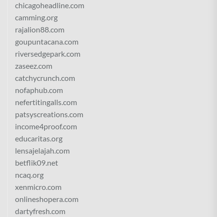
chicagoheadline.com
camming.org
rajalion88.com
goupuntacana.com
riversedgepark.com
zaseez.com
catchycrunch.com
nofaphub.com
nefertitingalls.com
patsyscreations.com
income4proof.com
educaritas.org
lensajelajah.com
betflik09.net
ncaq.org
xenmicro.com
onlineshopera.com
dartyfresh.com