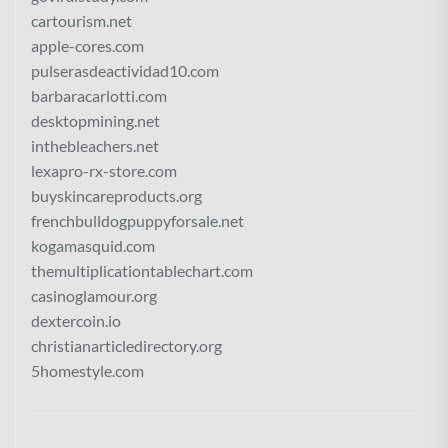
cartourism.net
apple-cores.com
pulserasdeactividad10.com
barbaracarlotti.com
desktopmining.net
inthebleachers.net
lexapro-rx-store.com
buyskincareproducts.org
frenchbulldogpuppyforsale.net
kogamasquid.com
themultiplicationtablechart.com
casinoglamour.org
dextercoin.io
christianarticledirectory.org
5homestyle.com