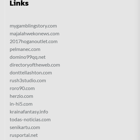
Links
mygamblingstory.com
majalahwekonews.com
2017hoganoutlet.com
pelmanec.com
domino99qq.net
directoryoftheweb.com
donttellashton.com
rush3studio.com
roro90.com
herzio.com
in-hi5.com
krainafantasy.info
todas-noticias.com
senikartu.com
rusportal.net