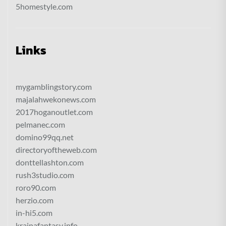
5homestyle.com
Links
mygamblingstory.com
majalahwekonews.com
2017hoganoutlet.com
pelmanec.com
domino99qq.net
directoryoftheweb.com
donttellashton.com
rush3studio.com
roro90.com
herzio.com
in-hi5.com
krainafantasy.info