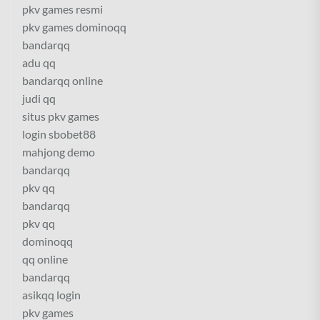
pkv games resmi
pkv games dominoqq
bandarqq
adu qq
bandarqq online
judi qq
situs pkv games
login sbobet88
mahjong demo
bandarqq
pkv qq
bandarqq
pkv qq
dominoqq
qq online
bandarqq
asikqq login
pkv games