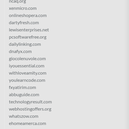
ncaq.org
xenmicro.com
onlineshopera.com
dartyfresh.com
lewisenterprises.net
pcsoftwarefree.org
dailylinking.com
dnafyx.com
giocolenuvole.com
iyouessential.com
withloveamity.com
youlearncode.com
fxyatirim.com
abbuguide.com
technologyresult.com
webhostingoffers.org
whatszow.com
ehomeamerca.com