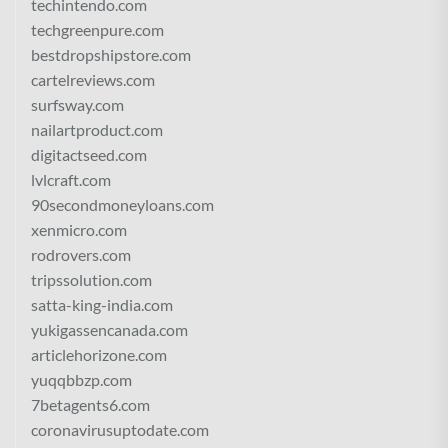
techintendo.com
techgreenpure.com
bestdropshipstore.com
cartelreviews.com
surfsway.com
nailartproduct.com
digitactseed.com
lvlcraft.com
90secondmoneyloans.com
xenmicro.com
rodrovers.com
tripssolution.com
satta-king-india.com
yukigassencanada.com
articlehorizone.com
yuqqbbzp.com
7betagents6.com
coronavirusuptodate.com