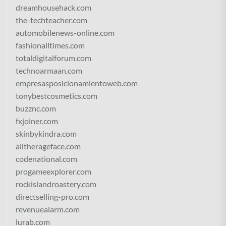
dreamhousehack.com
the-techteacher.com
automobilenews-online.com
fashionalltimes.com
totaldigitalforum.com
technoarmaan.com
empresasposicionamientoweb.com
tonybestcosmetics.com
buzznc.com
fxjoiner.com
skinbykindra.com
alltherageface.com
codenational.com
progameexplorer.com
rockislandroastery.com
directselling-pro.com
revenuealarm.com
lurab.com