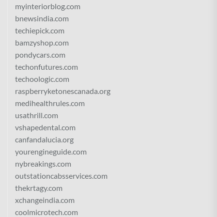
myinteriorblog.com
bnewsindia.com
techiepick.com
bamzyshop.com
pondycars.com
techonfutures.com
techoologic.com
raspberryketonescanada.org
medihealthrules.com
usathrill.com
vshapedental.com
canfandalucia.org
yourengineguide.com
nybreakings.com
outstationcabsservices.com
thekrtagy.com
xchangeindia.com
coolmicrotech.com