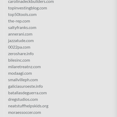
carolinadeckbuilders.com
topinvestingblog.com
top50tools.com
the-rep.com
saltyfranks.com
annerani.com
jazzatude.com
0022pa.com
zeroshare.info
bilesinc.com
milaretreatnz.com
modaagi.com
smallvilleph.com
galiciasuroeste.info
batallasdeguerra.com
dregstudios.com
neatstuffhelpskids.org
moraessoccer.com