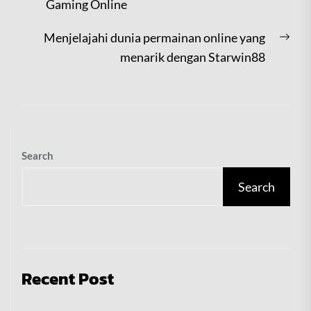
post:
Gaming Online
Nex
Menjelajahi dunia permainan online yang
post
menarik dengan Starwin88
Search
Search
Recent Post