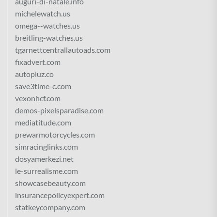
auguri-di-natale.info
michelewatch.us
omega--watches.us
breitling-watches.us
tgarnettcentrallautoads.com
fixadvert.com
autopluz.co
save3time-c.com
vexonhcf.com
demos-pixelsparadise.com
mediatitude.com
prewarmotorcycles.com
simracinglinks.com
dosyamerkezi.net
le-surrealisme.com
showcasebeauty.com
insurancepolicyexpert.com
statkeycompany.com