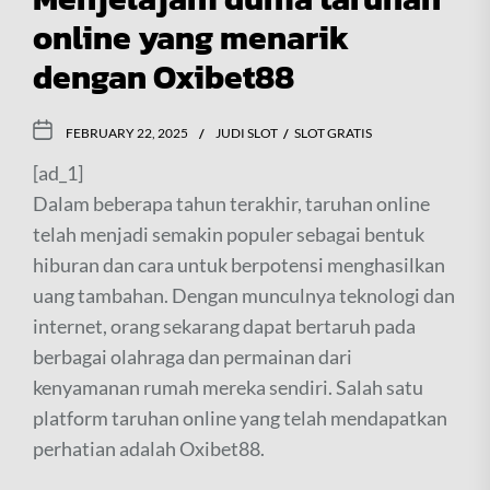
online yang menarik
dengan Oxibet88
FEBRUARY 22, 2025
JUDI SLOT
SLOT GRATIS
[ad_1]
Dalam beberapa tahun terakhir, taruhan online
telah menjadi semakin populer sebagai bentuk
hiburan dan cara untuk berpotensi menghasilkan
uang tambahan. Dengan munculnya teknologi dan
internet, orang sekarang dapat bertaruh pada
berbagai olahraga dan permainan dari
kenyamanan rumah mereka sendiri. Salah satu
platform taruhan online yang telah mendapatkan
perhatian adalah Oxibet88.