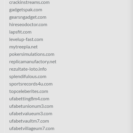
crackinstreams.com
gadgetspak.com
gearsngadget.com
hireseodoctor.com
lapsfit.com
levelup-fast.com
mytreepla.net
pokersimulations.com
replicamanufactory.net
rezultate-loto.info
splendifulous.com
sportsrecords4u.com
topceleberites.com
ufabetting8m4.com
ufabetunionum3.com
ufabetvalueum3.com
ufabetvaultm7.com
ufabetvillageum7.com