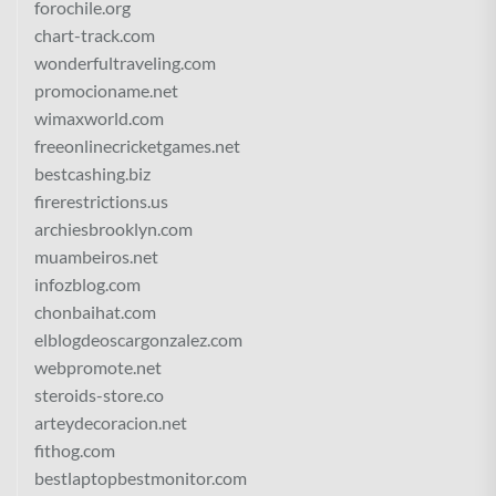
forochile.org
chart-track.com
wonderfultraveling.com
promocioname.net
wimaxworld.com
freeonlinecricketgames.net
bestcashing.biz
firerestrictions.us
archiesbrooklyn.com
muambeiros.net
infozblog.com
chonbaihat.com
elblogdeoscargonzalez.com
webpromote.net
steroids-store.co
arteydecoracion.net
fithog.com
bestlaptopbestmonitor.com