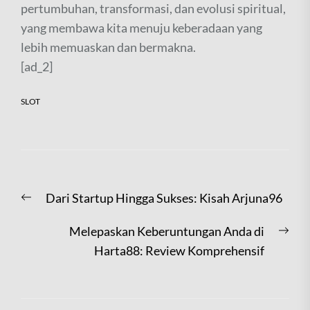
pertumbuhan, transformasi, dan evolusi spiritual,
yang membawa kita menuju keberadaan yang
lebih memuaskan dan bermakna.
[ad_2]
SLOT
Post
Previous
Dari Startup Hingga Sukses: Kisah Arjuna96
navigation
post:
Nex
Melepaskan Keberuntungan Anda di
post
Harta88: Review Komprehensif