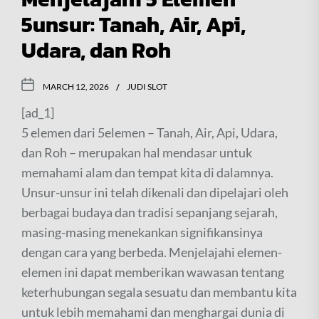
5unsur: Tanah, Air, Api,
Udara, dan Roh
MARCH 12, 2026
JUDI SLOT
[ad_1]
5 elemen dari 5elemen – Tanah, Air, Api, Udara,
dan Roh – merupakan hal mendasar untuk
memahami alam dan tempat kita di dalamnya.
Unsur-unsur ini telah dikenali dan dipelajari oleh
berbagai budaya dan tradisi sepanjang sejarah,
masing-masing menekankan signifikansinya
dengan cara yang berbeda. Menjelajahi elemen-
elemen ini dapat memberikan wawasan tentang
keterhubungan segala sesuatu dan membantu kita
untuk lebih memahami dan menghargai dunia di