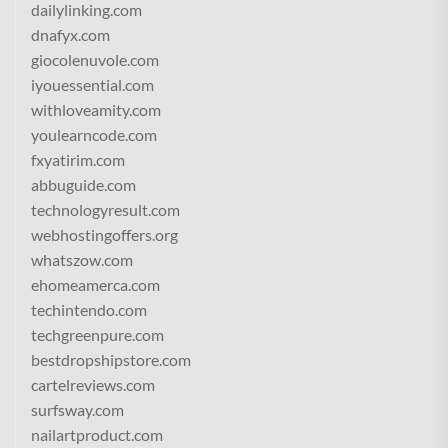
dailylinking.com
dnafyx.com
giocolenuvole.com
iyouessential.com
withloveamity.com
youlearncode.com
fxyatirim.com
abbuguide.com
technologyresult.com
webhostingoffers.org
whatszow.com
ehomeamerca.com
techintendo.com
techgreenpure.com
bestdropshipstore.com
cartelreviews.com
surfsway.com
nailartproduct.com