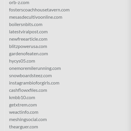
orb-z.com
fosterscoachhousetavern.com
mesasdecultivoonline.com
boilersnbits.com
latestviralpost.com
newfreearticle.com
blitzpowerusa.com
gardenofeaten.com
hycys05.com
onemoremilerunning.com
snowboardsteez.com
instagrambioforgirls.com
cashflowxfiles.com
kmbb10.com
getxtrem.com
weactinfo.com
meshingsocial.com
thearguer.com