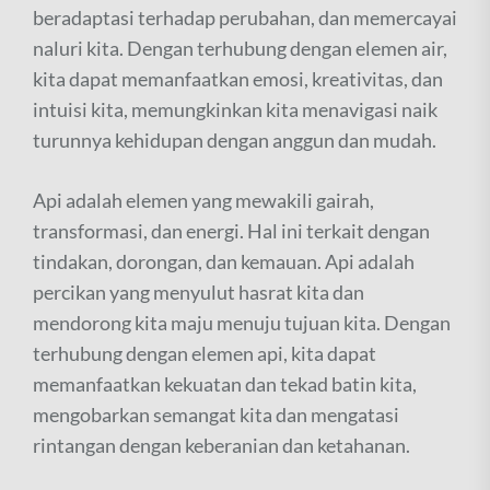
beradaptasi terhadap perubahan, dan memercayai
naluri kita. Dengan terhubung dengan elemen air,
kita dapat memanfaatkan emosi, kreativitas, dan
intuisi kita, memungkinkan kita menavigasi naik
turunnya kehidupan dengan anggun dan mudah.
Api adalah elemen yang mewakili gairah,
transformasi, dan energi. Hal ini terkait dengan
tindakan, dorongan, dan kemauan. Api adalah
percikan yang menyulut hasrat kita dan
mendorong kita maju menuju tujuan kita. Dengan
terhubung dengan elemen api, kita dapat
memanfaatkan kekuatan dan tekad batin kita,
mengobarkan semangat kita dan mengatasi
rintangan dengan keberanian dan ketahanan.