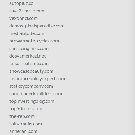
autopluz.co
save3time-c.com
vexonhcf.com
demos-pixelsparadise.com
mediatitude.com
prewarmotorcycles.com
simracinglinks.com
dosyamerkezi.net
le-surrealisme.com
showcasebeauty.com
insurancepolicyexpert.com
statkeycompany.com
carolinadeckbuilders.com
topinvestingblog.com
top50tools.com
the-rep.com
saltyfranks.com
annerani.com