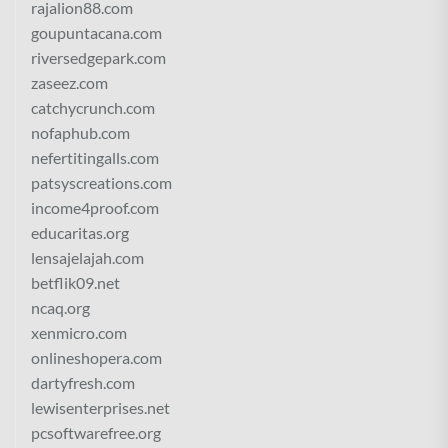
rajalion88.com
goupuntacana.com
riversedgepark.com
zaseez.com
catchycrunch.com
nofaphub.com
nefertitingalls.com
patsyscreations.com
income4proof.com
educaritas.org
lensajelajah.com
betflik09.net
ncaq.org
xenmicro.com
onlineshopera.com
dartyfresh.com
lewisenterprises.net
pcsoftwarefree.org