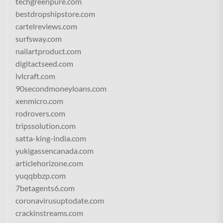
techgreenpure.com
bestdropshipstore.com
cartelreviews.com
surfsway.com
nailartproduct.com
digitactseed.com
lvlcraft.com
90secondmoneyloans.com
xenmicro.com
rodrovers.com
tripssolution.com
satta-king-india.com
yukigassencanada.com
articlehorizone.com
yuqqbbzp.com
7betagents6.com
coronavirusuptodate.com
crackinstreams.com