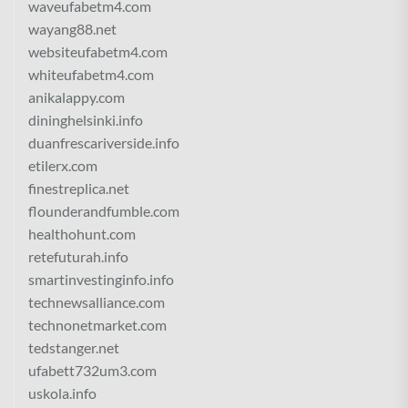
waveufabetm4.com
wayang88.net
websiteufabetm4.com
whiteufabetm4.com
anikalappy.com
dininghelsinki.info
duanfrescariverside.info
etilerx.com
finestreplica.net
flounderandfumble.com
healthohunt.com
retefuturah.info
smartinvestinginfo.info
technewsalliance.com
technonetmarket.com
tedstanger.net
ufabett732um3.com
uskola.info