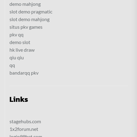
demo mahjong
slot demo pragmatic
slot demo mahjong
situs pkv games
pkv qq
demo slot
hk live draw
qiu qiu
qq
bandarqq pkv
Links
stagehubs.com
1x2forum.net
login99bet.com