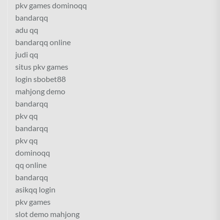
pkv games dominoqq
bandarqq
adu qq
bandarqq online
judi qq
situs pkv games
login sbobet88
mahjong demo
bandarqq
pkv qq
bandarqq
pkv qq
dominoqq
qq online
bandarqq
asikqq login
pkv games
slot demo mahjong