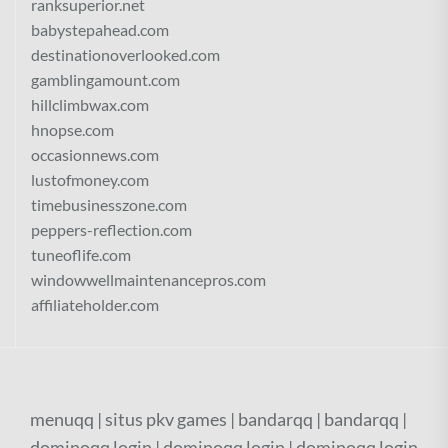
ranksuperior.net
babystepahead.com
destinationoverlooked.com
gamblingamount.com
hillclimbwax.com
hnopse.com
occasionnews.com
lustofmoney.com
timebusinesszone.com
peppers-reflection.com
tuneoflife.com
windowwellmaintenancepros.com
affiliateholder.com
menuqq
|
situs pkv games
|
bandarqq
|
bandarqq
|
dominoqq login
|
dominoqq login
|
dominoqq login