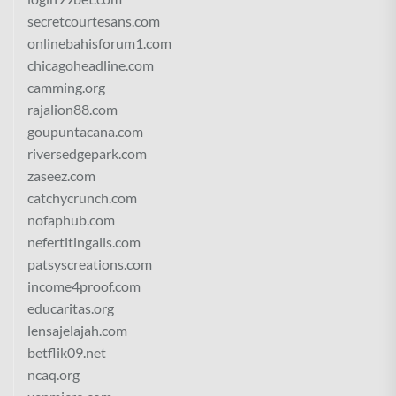
secretcourtesans.com
onlinebahisforum1.com
chicagoheadline.com
camming.org
rajalion88.com
goupuntacana.com
riversedgepark.com
zaseez.com
catchycrunch.com
nofaphub.com
nefertitingalls.com
patsyscreations.com
income4proof.com
educaritas.org
lensajelajah.com
betflik09.net
ncaq.org