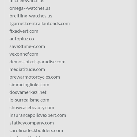
michelewatch.us
omega--watches.us
breitling-watches.us
tgarnettcentrallautoads.com
fixadvert.com
autopluz.co
save3time-c.com
vexonhcf.com
demos-pixelsparadise.com
mediatitude.com
prewarmotorcycles.com
simracinglinks.com
dosyamerkezi.net
le-surrealisme.com
showcasebeauty.com
insurancepolicyexpert.com
statkeycompany.com
carolinadeckbuilders.com