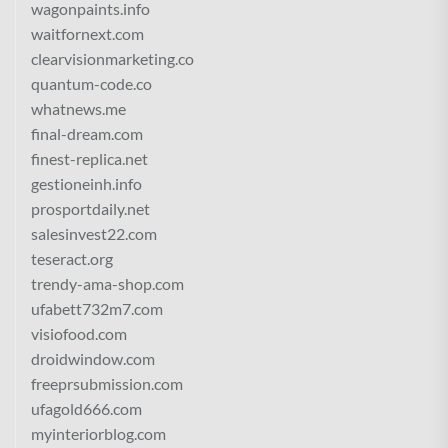
wagonpaints.info
waitfornext.com
clearvisionmarketing.co
quantum-code.co
whatnews.me
final-dream.com
finest-replica.net
gestioneinh.info
prosportdaily.net
salesinvest22.com
teseract.org
trendy-ama-shop.com
ufabett732m7.com
visiofood.com
droidwindow.com
freeprsubmission.com
ufagold666.com
myinteriorblog.com