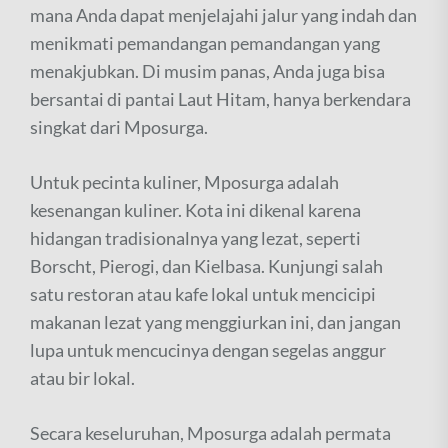
mana Anda dapat menjelajahi jalur yang indah dan
menikmati pemandangan pemandangan yang
menakjubkan. Di musim panas, Anda juga bisa
bersantai di pantai Laut Hitam, hanya berkendara
singkat dari Mposurga.
Untuk pecinta kuliner, Mposurga adalah
kesenangan kuliner. Kota ini dikenal karena
hidangan tradisionalnya yang lezat, seperti
Borscht, Pierogi, dan Kielbasa. Kunjungi salah
satu restoran atau kafe lokal untuk mencicipi
makanan lezat yang menggiurkan ini, dan jangan
lupa untuk mencucinya dengan segelas anggur
atau bir lokal.
Secara keseluruhan, Mposurga adalah permata