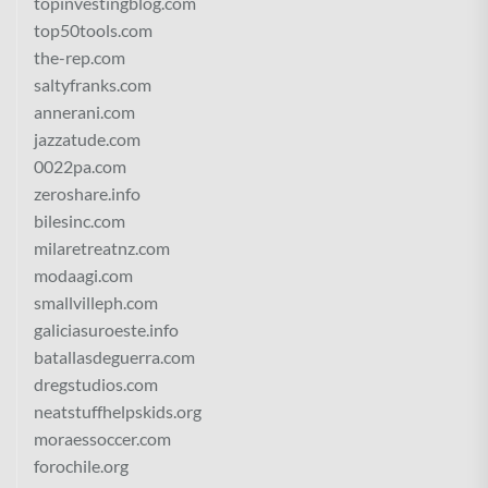
topinvestingblog.com
top50tools.com
the-rep.com
saltyfranks.com
annerani.com
jazzatude.com
0022pa.com
zeroshare.info
bilesinc.com
milaretreatnz.com
modaagi.com
smallvilleph.com
galiciasuroeste.info
batallasdeguerra.com
dregstudios.com
neatstuffhelpskids.org
moraessoccer.com
forochile.org