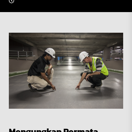
Mengungkap Permata