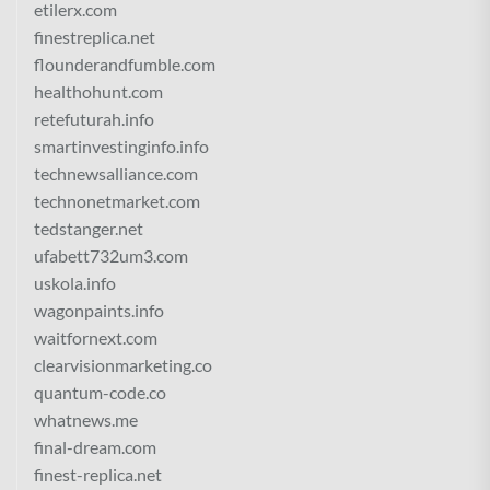
etilerx.com
finestreplica.net
flounderandfumble.com
healthohunt.com
retefuturah.info
smartinvestinginfo.info
technewsalliance.com
technonetmarket.com
tedstanger.net
ufabett732um3.com
uskola.info
wagonpaints.info
waitfornext.com
clearvisionmarketing.co
quantum-code.co
whatnews.me
final-dream.com
finest-replica.net