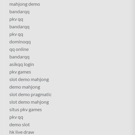
mahjong demo
bandarqq
pkv qq
bandarqq
pkv qq
dominoqq
qq online
bandarqq
asikqq login
pkv games
slot demo mahjong
demo mahjong
slot demo pragmatic
slot demo mahjong
situs pkv games
pkv qq
demo slot
hk live draw