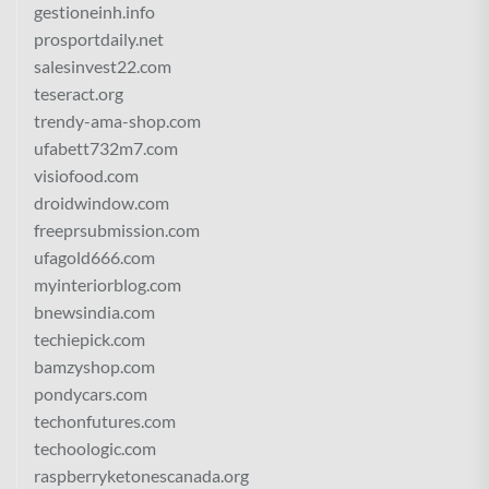
gestioneinh.info
prosportdaily.net
salesinvest22.com
teseract.org
trendy-ama-shop.com
ufabett732m7.com
visiofood.com
droidwindow.com
freeprsubmission.com
ufagold666.com
myinteriorblog.com
bnewsindia.com
techiepick.com
bamzyshop.com
pondycars.com
techonfutures.com
techoologic.com
raspberryketonescanada.org