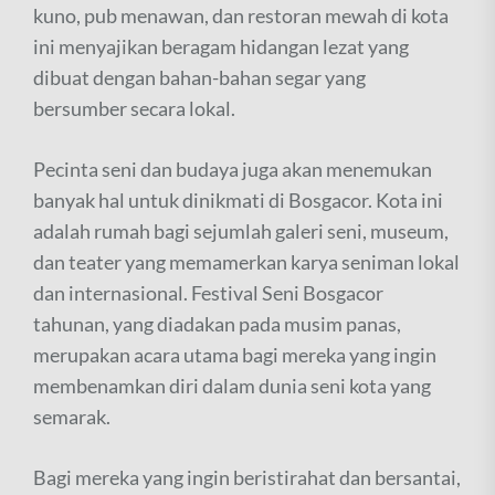
kuno, pub menawan, dan restoran mewah di kota
ini menyajikan beragam hidangan lezat yang
dibuat dengan bahan-bahan segar yang
bersumber secara lokal.
Pecinta seni dan budaya juga akan menemukan
banyak hal untuk dinikmati di Bosgacor. Kota ini
adalah rumah bagi sejumlah galeri seni, museum,
dan teater yang memamerkan karya seniman lokal
dan internasional. Festival Seni Bosgacor
tahunan, yang diadakan pada musim panas,
merupakan acara utama bagi mereka yang ingin
membenamkan diri dalam dunia seni kota yang
semarak.
Bagi mereka yang ingin beristirahat dan bersantai,