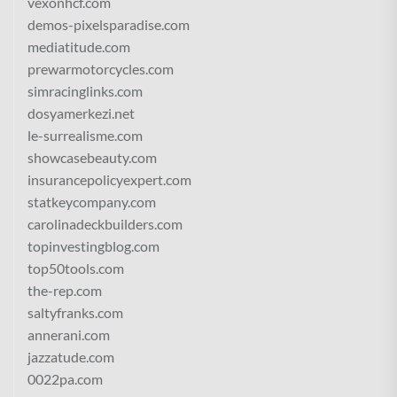
vexonhcf.com
demos-pixelsparadise.com
mediatitude.com
prewarmotorcycles.com
simracinglinks.com
dosyamerkezi.net
le-surrealisme.com
showcasebeauty.com
insurancepolicyexpert.com
statkeycompany.com
carolinadeckbuilders.com
topinvestingblog.com
top50tools.com
the-rep.com
saltyfranks.com
annerani.com
jazzatude.com
0022pa.com