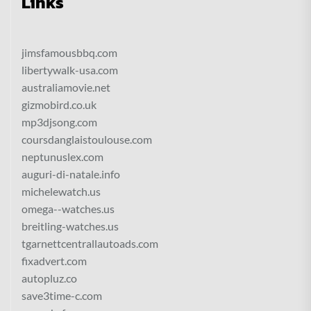
Links
jimsfamousbbq.com
libertywalk-usa.com
australiamovie.net
gizmobird.co.uk
mp3djsong.com
coursdanglaistoulouse.com
neptunuslex.com
auguri-di-natale.info
michelewatch.us
omega--watches.us
breitling-watches.us
tgarnettcentrallautoads.com
fixadvert.com
autopluz.co
save3time-c.com