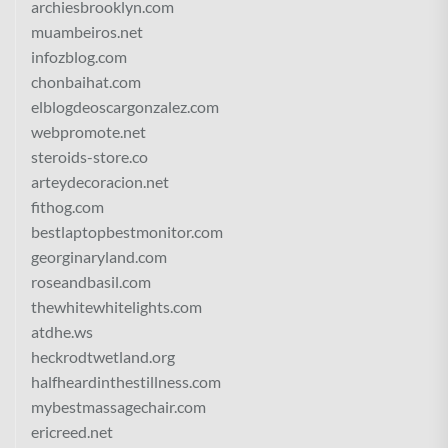
archiesbrooklyn.com
muambeiros.net
infozblog.com
chonbaihat.com
elblogdeoscargonzalez.com
webpromote.net
steroids-store.co
arteydecoracion.net
fithog.com
bestlaptopbestmonitor.com
georginaryland.com
roseandbasil.com
thewhitewhitelights.com
atdhe.ws
heckrodtwetland.org
halfheardinthestillness.com
mybestmassagechair.com
ericreed.net