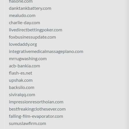
fiasone.com
danktankbattery.com
mealudo.com
charlie-day.com
livedirectbettingpoker.com
foxbusinessupdate.com
lovedaddy.org
integrativemedicalmassageplano.com
mrrugwashing.com
acb-bankia.com
flash-es.net
upshak.com
backsilo.com
siviralqq.com
impressionresorthoian.com
bestfreakingclothesever.com
falling-film-evaporator.com
sumuslawfirm.com