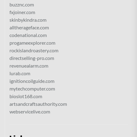
buzznc.com
fxjoiner.com
skinbykindra.com
alltherageface.com
codenational.com
progameexplorer.com
rockislandroastery.com
directselling-pro.com
revenuealarm.com
lurab.com
ignitioncoilguide.com
mytechcomputer.com
bioslot168.com
artsandcraftsauthority.com
webservicelive.com