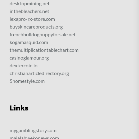
desktopmining.net
inthebleachers.net
lexapro-rx-store.com
buyskincareproducts.org
frenchbulldogpuppyforsale.net
kogamasquid.com
themultiplicationtablechart.com
casinoglamour.org
dextercoin.io
christianarticledirectory.org
5homestyle.com
Links
mygamblingstory.com
majalahwekonews.com