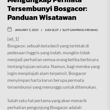
Tersembunyi Bosgacor:
Panduan Wisatawan
JANUARY 3, 2025
JUDI SLOT
SLOT GAMPANG MENANG
[ad_1]
Bosgacor, sebuah kota kecil yang terletak di
pedesaan Inggris yang indah, mungkin tidak
menjadi perhatian semua orang ketika berbicara
tentang tujuan wisata. Namun, bagi mereka yang
ingin menjelajah alam terpencil, Bosgacor
menyimpan harta karun berupa permata
tersembunyi yang menunggu untuk ditemukan.
Salah satu hal pertama yang akan menarik
perhatian pengunjung Bosgacor adalah