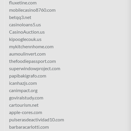
fluxetine.com
mobilecasino8760.com
betqq3.net
casinoloans5.us
CasinoAuction.us
kipooglecouk.us
mykitchennhome.com
aumoulinvert.com
thefoodiepassport.com
superwindowproject.com
papibakigrafo.com
icanhazjs.com
canimpact.org
goviralstudy.com
cartourism.net
apple-cores.com
pulserasdeactividad10.com
barbaracarlotti.com