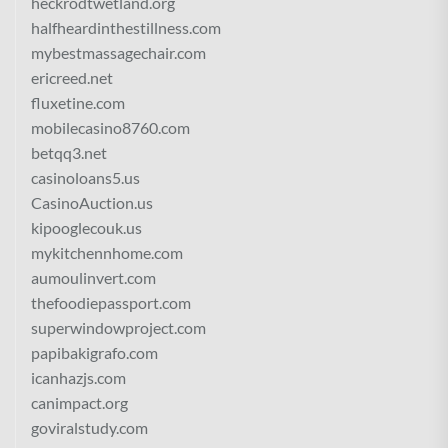
heckrodtwetland.org
halfheardinthestillness.com
mybestmassagechair.com
ericreed.net
fluxetine.com
mobilecasino8760.com
betqq3.net
casinoloans5.us
CasinoAuction.us
kipooglecouk.us
mykitchennhome.com
aumoulinvert.com
thefoodiepassport.com
superwindowproject.com
papibakigrafo.com
icanhazjs.com
canimpact.org
goviralstudy.com