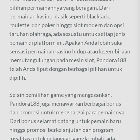
pilihan permainannya yang beragam. Dari
permainan kasino klasik seperti blackjack,
roulette, dan poker hingga slot modern dan opsi
taruhan olahraga, ada sesuatu untuk setiap jenis
pemain di platform ini. Apakah Anda lebih suka
sensasi permainan kasino hidup atau kegembiraan
memutar gulungan pada mesin slot, Pandora188
telah Anda liput dengan berbagai pilihan untuk
dipilih.
Selain pemilihan game yang mengesankan,
Pandora188 juga menawarkan berbagai bonus
dan promosi untuk menghargai para pemainnya.
Dari bonus selamat datang untuk pemain baru
hingga promosi berkelanjutan dan program
loyalitas untuk pelanggan yang kembali, ada