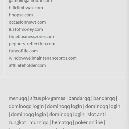
gamblingamount.com
hillclimbwax.com
hnopse.com
occasionnews.com
lustofmoney.com
timebusinesszone.com
peppers-reflection.com
tuneoflife.com
windowwellmaintenancepros.com
affiliateholder.com
menuqq
|
situs pkv games
|
bandarqq
|
bandarqq
|
dominoqq login
|
dominoqq login
|
dominoqq login
|
dominoqq login
|
dominoqq login
|
slot anti
rungkat
|
murniqq
|
hematqq
|
poker online
|