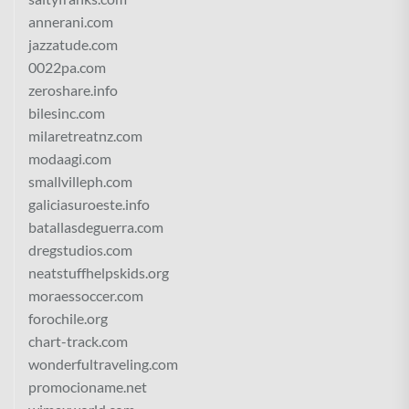
annerani.com
jazzatude.com
0022pa.com
zeroshare.info
bilesinc.com
milaretreatnz.com
modaagi.com
smallvilleph.com
galiciasuroeste.info
batallasdeguerra.com
dregstudios.com
neatstuffhelpskids.org
moraessoccer.com
forochile.org
chart-track.com
wonderfultraveling.com
promocioname.net