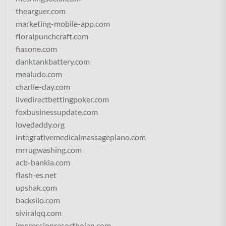
thearguer.com
marketing-mobile-app.com
floralpunchcraft.com
fiasone.com
danktankbattery.com
mealudo.com
charlie-day.com
livedirectbettingpoker.com
foxbusinessupdate.com
lovedaddy.org
integrativemedicalmassageplano.com
mrrugwashing.com
acb-bankia.com
flash-es.net
upshak.com
backsilo.com
siviralqq.com
impressionresorthoian.com