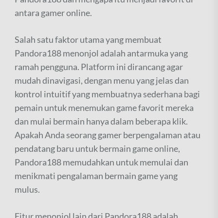
antara gamer online.
Salah satu faktor utama yang membuat
Pandora188 menonjol adalah antarmuka yang
ramah pengguna. Platform ini dirancang agar
mudah dinavigasi, dengan menu yang jelas dan
kontrol intuitif yang membuatnya sederhana bagi
pemain untuk menemukan game favorit mereka
dan mulai bermain hanya dalam beberapa klik.
Apakah Anda seorang gamer berpengalaman atau
pendatang baru untuk bermain game online,
Pandora188 memudahkan untuk memulai dan
menikmati pengalaman bermain game yang
mulus.
Fitur menonjol lain dari Pandora188 adalah