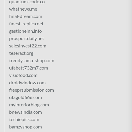
quantum-code.co
whatnews.me
final-dream.com
finest-replica.net
gestioneinh.info
prosportdaily.net
salesinvest22.com
teseract.org
trendy-ama-shop.com
ufabett732m7.com
visiofood.com
droidwindow.com
freeprsubmission.com
ufagold666.com
myinteriorblog.com
bnewsindia.com
techiepick.com
bamzyshop.com