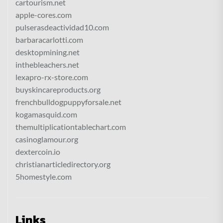
cartourism.net
apple-cores.com
pulserasdeactividad10.com
barbaracarlotti.com
desktopmining.net
inthebleachers.net
lexapro-rx-store.com
buyskincareproducts.org
frenchbulldogpuppyforsale.net
kogamasquid.com
themultiplicationtablechart.com
casinoglamour.org
dextercoin.io
christianarticledirectory.org
5homestyle.com
Links