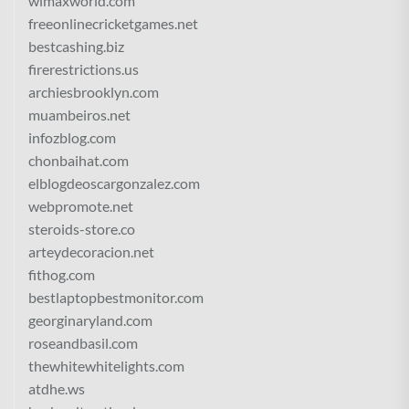
wimaxworld.com
freeonlinecricketgames.net
bestcashing.biz
firerestrictions.us
archiesbrooklyn.com
muambeiros.net
infozblog.com
chonbaihat.com
elblogdeoscargonzalez.com
webpromote.net
steroids-store.co
arteydecoracion.net
fithog.com
bestlaptopbestmonitor.com
georginaryland.com
roseandbasil.com
thewhitewhitelights.com
atdhe.ws