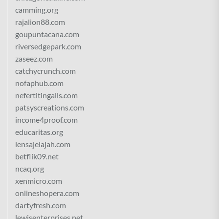
camming.org
rajalion88.com
goupuntacana.com
riversedgepark.com
zaseez.com
catchycrunch.com
nofaphub.com
nefertitingalls.com
patsyscreations.com
income4proof.com
educaritas.org
lensajelajah.com
betflik09.net
ncaq.org
xenmicro.com
onlineshopera.com
dartyfresh.com
lewisenterprises.net