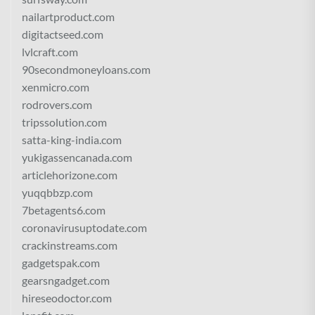
nailartproduct.com
digitactseed.com
lvlcraft.com
90secondmoneyloans.com
xenmicro.com
rodrovers.com
tripssolution.com
satta-king-india.com
yukigassencanada.com
articlehorizone.com
yuqqbbzp.com
7betagents6.com
coronavirusuptodate.com
crackinstreams.com
gadgetspak.com
gearsngadget.com
hireseodoctor.com