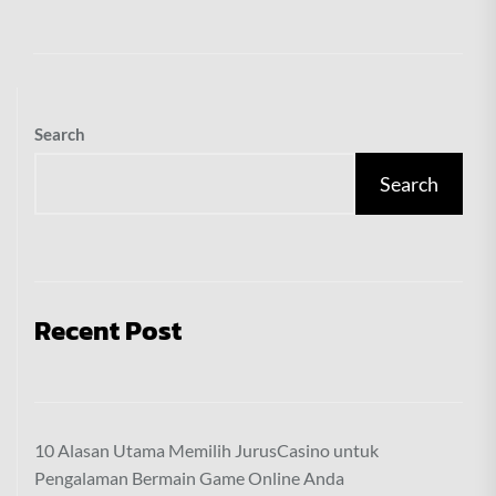
Search
Search
Recent Post
10 Alasan Utama Memilih JurusCasino untuk
Pengalaman Bermain Game Online Anda