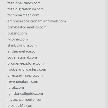
fashionalltimes.com
totaldigitalforum.com
technoarmaan.com
empresasposicionamientoweb.com
tonybestcosmetics.com
buzznc.com
fxjoiner.com
skinbykindra.com
alltherageface.com
codenational.com
progameexplorer.com
rockislandroastery.com
directselling-pro.com
revenuealarm.com
lurab.com
ignitioncoilguide.com
mytechcomputer.com
bioslot168.com