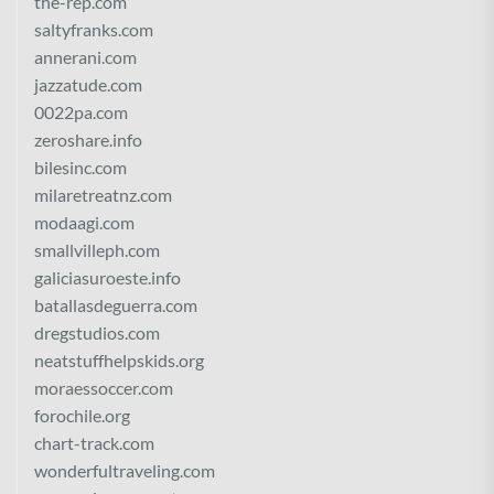
the-rep.com
saltyfranks.com
annerani.com
jazzatude.com
0022pa.com
zeroshare.info
bilesinc.com
milaretreatnz.com
modaagi.com
smallvilleph.com
galiciasuroeste.info
batallasdeguerra.com
dregstudios.com
neatstuffhelpskids.org
moraessoccer.com
forochile.org
chart-track.com
wonderfultraveling.com