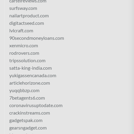
cartelreviews.com
surfsway.com
nailartproduct.com
digitactseed.com
lvlcraft.com
90secondmoneyloans.com
xenmicro.com
rodrovers.com
tripssolution.com
satta-king-india.com
yukigassencanada.com
articlehorizone.com
yuqqbbzp.com
7betagents6.com
coronavirusuptodate.com
crackinstreams.com
gadgetspak.com
gearsngadget.com