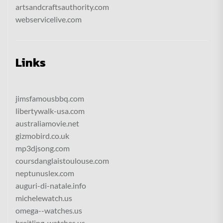
artsandcraftsauthority.com
webservicelive.com
Links
jimsfamousbbq.com
libertywalk-usa.com
australiamovie.net
gizmobird.co.uk
mp3djsong.com
coursdanglaistoulouse.com
neptunuslex.com
auguri-di-natale.info
michelewatch.us
omega--watches.us
breitling-watches.us