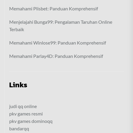
Memahami Plisbet: Panduan Komprehensif
Menjelajahi Bunga99: Pengalaman Taruhan Online
Terbaik
Memahami Winlose99: Panduan Komprehensif
Memahami Parlay4D: Panduan Komprehensif
Links
judi qq online
pkv games resmi
pkv games dominoqq
bandarqq