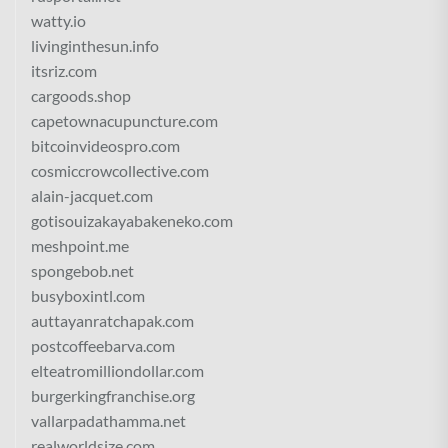
watty.io
livinginthesun.info
itsriz.com
cargoods.shop
capetownacupuncture.com
bitcoinvideospro.com
cosmiccrowcollective.com
alain-jacquet.com
gotisouizakayabakeneko.com
meshpoint.me
spongebob.net
busyboxintl.com
auttayanratchapak.com
postcoffeebarva.com
elteatromilliondollar.com
burgerkingfranchise.org
vallarpadathamma.net
realworldsize.com