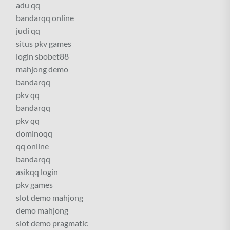
adu qq
bandarqq online
judi qq
situs pkv games
login sbobet88
mahjong demo
bandarqq
pkv qq
bandarqq
pkv qq
dominoqq
qq online
bandarqq
asikqq login
pkv games
slot demo mahjong
demo mahjong
slot demo pragmatic