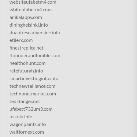
websiteufabetm4.com
whiteufabetm4.com
anikalappy.com
dininghelsinki.info
duanfrescariverside.info
etilerx.com
finestreplica.net
flounderandfumble.com
healthohunt.com
retefuturah.info
smartinvestinginfo.info
technewsalliance.com
technonetmarket.com
tedstanger.net
ufabett732um3.com
uskola.info
wagonpaints.info
waitfornext.com