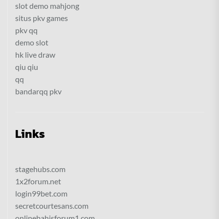
slot demo mahjong
situs pkv games
pkv qq
demo slot
hk live draw
qiu qiu
qq
bandarqq pkv
Links
stagehubs.com
1x2forum.net
login99bet.com
secretcourtesans.com
onlinebahisforum1.com