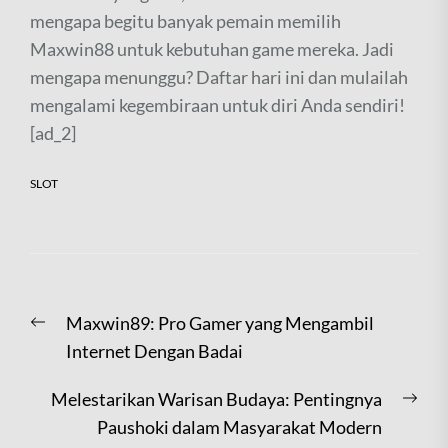
mengapa begitu banyak pemain memilih
Maxwin88 untuk kebutuhan game mereka. Jadi
mengapa menunggu? Daftar hari ini dan mulailah
mengalami kegembiraan untuk diri Anda sendiri!
[ad_2]
SLOT
Post
Previous
Maxwin89: Pro Gamer yang Mengambil
navigation
post:
Internet Dengan Badai
Nex
Melestarikan Warisan Budaya: Pentingnya
post
Paushoki dalam Masyarakat Modern