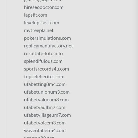
hireseodoctor.com
lapsfit.com
levelup-fast.com
mytreepla.net
pokersimulations.com
replicamanufactory.net
rezultate-loto.info
splendifulous.com
sportsrecords4u.com
topceleberites.com
ufabetting8m4.com
ufabetunionum3.com
ufabetvalueum3.com
ufabetvaultm7.com
ufabetvillageum7.com
ufabetvoicem3.com
waveufabetm4.com
wayang88.net