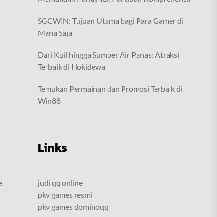
SGCWIN: Tujuan Utama bagi Para Gamer di
Mana Saja
Dari Kuil hingga Sumber Air Panas: Atraksi
Terbaik di Hokidewa
Temukan Permainan dan Promosi Terbaik di
Win88
Links
e
judi qq online
pkv games resmi
pkv games dominoqq