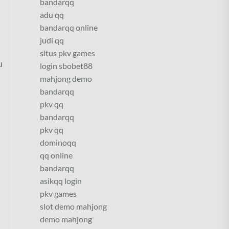
bandarqq
adu qq
bandarqq online
judi qq
situs pkv games
u
login sbobet88
mahjong demo
bandarqq
pkv qq
bandarqq
pkv qq
dominoqq
qq online
bandarqq
asikqq login
pkv games
slot demo mahjong
n
demo mahjong