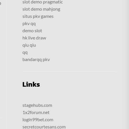
slot demo pragmatic
p
slot demo mahjong
situs pkv games
pkv qq
demo slot
hk live draw
qiu qiu
qq
bandarqq pkv
Links
stagehubs.com
1x2forum.net
login99bet.com
secretcourtesans.com