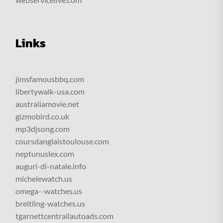
Links
jimsfamousbbq.com
libertywalk-usa.com
australiamovie.net
gizmobird.co.uk
mp3djsong.com
coursdanglaistoulouse.com
neptunuslex.com
auguri-di-natale.info
michelewatch.us
omega--watches.us
breitling-watches.us
tgarnettcentrallautoads.com