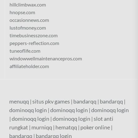
hillclimbwax.com
hnopse.com
occasionnews.com
lustofmoney.com
timebusinesszone.com
peppers-reflection.com
tuneoflife.com
windowwellmaintenancepros.com
affiliateholder.com
menuqq
|
situs pkv games
|
bandarqq
|
bandarqq
|
dominoqq login
|
dominoqq login
|
dominoqq login
|
dominoqq login
|
dominoqq login
|
slot anti
rungkat
|
murniqq
|
hematqq
|
poker online
|
bandarqq
|
bandarqq login