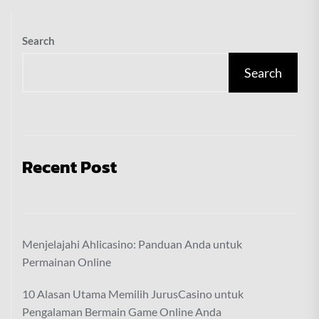
Search
Search
Recent Post
Menjelajahi Ahlicasino: Panduan Anda untuk
Permainan Online
10 Alasan Utama Memilih JurusCasino untuk
Pengalaman Bermain Game Online Anda