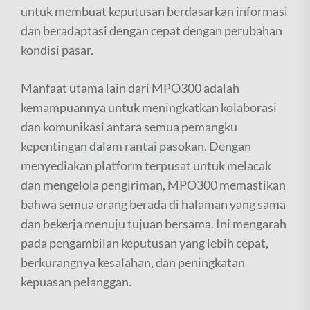
untuk membuat keputusan berdasarkan informasi
dan beradaptasi dengan cepat dengan perubahan
kondisi pasar.
Manfaat utama lain dari MPO300 adalah
kemampuannya untuk meningkatkan kolaborasi
dan komunikasi antara semua pemangku
kepentingan dalam rantai pasokan. Dengan
menyediakan platform terpusat untuk melacak
dan mengelola pengiriman, MPO300 memastikan
bahwa semua orang berada di halaman yang sama
dan bekerja menuju tujuan bersama. Ini mengarah
pada pengambilan keputusan yang lebih cepat,
berkurangnya kesalahan, dan peningkatan
kepuasan pelanggan.