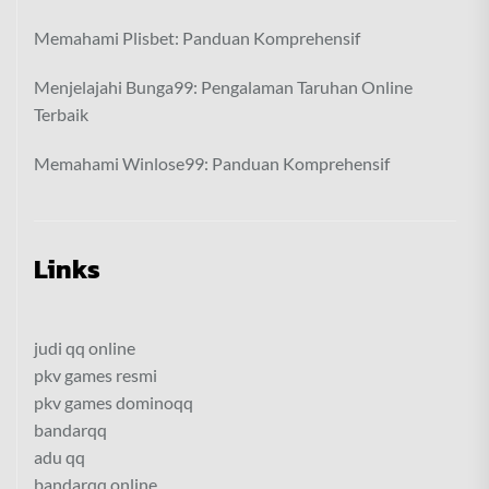
Memahami Plisbet: Panduan Komprehensif
Menjelajahi Bunga99: Pengalaman Taruhan Online
Terbaik
Memahami Winlose99: Panduan Komprehensif
Links
judi qq online
pkv games resmi
pkv games dominoqq
bandarqq
adu qq
bandarqq online