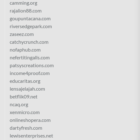
camming.org
rajalion88.com
goupuntacana.com
riversedgepark.com
zaseez.com
catchycrunch.com
nofaphub.com
nefertitingalls.com
patsyscreations.com
income4proof.com
educaritas.org
lensajelajah.com
betflik09.net
ncaq.org
xenmicro.com
onlineshopera.com
dartyfresh.com
lewisenterprises.net