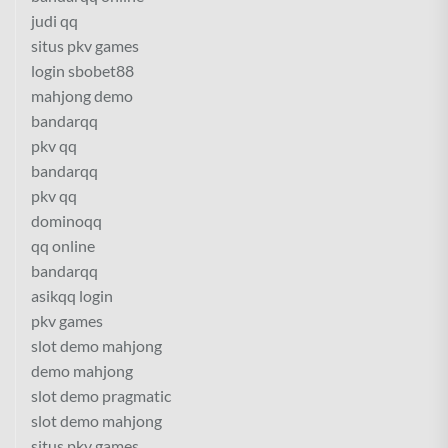
judi qq
situs pkv games
login sbobet88
mahjong demo
bandarqq
pkv qq
bandarqq
pkv qq
dominoqq
qq online
bandarqq
asikqq login
pkv games
slot demo mahjong
demo mahjong
slot demo pragmatic
slot demo mahjong
situs pkv games