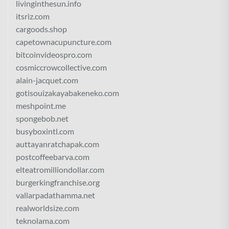
livinginthesun.info
itsriz.com
cargoods.shop
capetownacupuncture.com
bitcoinvideospro.com
cosmiccrowcollective.com
alain-jacquet.com
gotisouizakayabakeneko.com
meshpoint.me
spongebob.net
busyboxintl.com
auttayanratchapak.com
postcoffeebarva.com
elteatromilliondollar.com
burgerkingfranchise.org
vallarpadathamma.net
realworldsize.com
teknolama.com