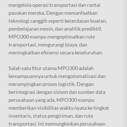
mengelola operasi transportasi dan rantai
pasokan mereka. Dengan memanfaatkan
teknologi canggih seperti kecerdasan buatan,
pembelajaran mesin, dan analitik prediktif,
MPO300 mampu mengoptimalkan rute
transportasi, mengurangi biaya, dan
meningkatkan efisiensi secara keseluruhan.
Salah satu fitur utama MPO300 adalah
kemampuannya untuk mengotomatisasi dan
merampingkan proses logistik. Dengan
berintegrasi dengan sistem dan sumber data
perusahaan yang ada, MPO300 mampu
memberikan visibilitas waktu nyata ke tingkat
inventaris, status pengiriman, dan rute
transportasi. Ini memungkinkan perusahaan