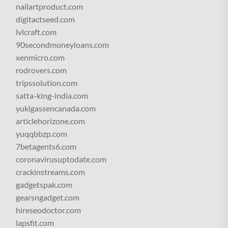
nailartproduct.com
digitactseed.com
lvlcraft.com
90secondmoneyloans.com
xenmicro.com
rodrovers.com
tripssolution.com
satta-king-india.com
yukigassencanada.com
articlehorizone.com
yuqqbbzp.com
7betagents6.com
coronavirusuptodate.com
crackinstreams.com
gadgetspak.com
gearsngadget.com
hireseodoctor.com
lapsfit.com