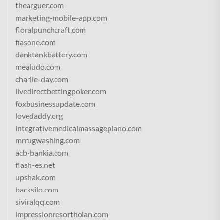
thearguer.com
marketing-mobile-app.com
floralpunchcraft.com
fiasone.com
danktankbattery.com
mealudo.com
charlie-day.com
livedirectbettingpoker.com
foxbusinessupdate.com
lovedaddy.org
integrativemedicalmassageplano.com
mrrugwashing.com
acb-bankia.com
flash-es.net
upshak.com
backsilo.com
siviralqq.com
impressionresorthoian.com