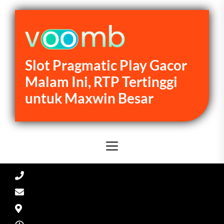
Skip
to
the
content
Slot Pragmatic Play Gacor
Slot
Pragmatic
Malam Ini, RTP Tertinggi
Play
untuk Maxwin Besar
Gacor
Malam
Ini,
RTP
Tertinggi
untuk
Maxwin
Besar