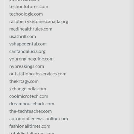
techonfutures.com
techoologic.com
raspberryketonescanada.org
medihealthrules.com
usathrill.com
vshapedental.com
canfandalucia.org
yourengineguide.com
nybreakings.com
outstationcabsservices.com
thekrtagy.com
xchangeindia.com
coolmicrotech.com
dreamhousehack.com
the-techteacher.com
automobilenews-online.com
fashionalltimes.com
totaldigitalforum.com