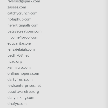
riversedgepark.com
zaseez.com
catchycrunch.com
nofaphub.com
nefertitingalls.com
patsyscreations.com
income4proof.com
educaritas.org
lensajelajah.com
betflik09.net
ncaq.org
xenmicro.com
onlineshopera.com
dartyfresh.com
lewisenterprises.net
pcsoftwarefree.org
dailylinking.com
dnafyx.com