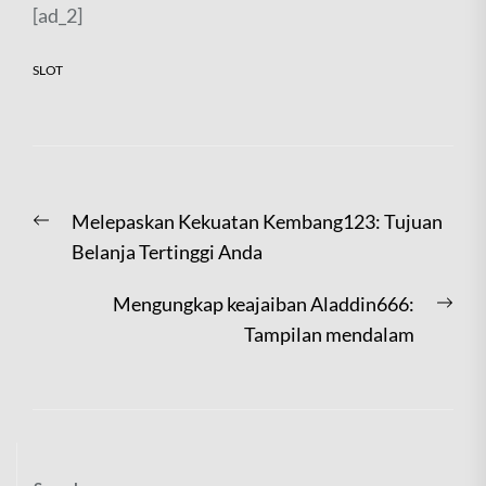
[ad_2]
SLOT
Post
Previous
Melepaskan Kekuatan Kembang123: Tujuan
navigation
post:
Belanja Tertinggi Anda
Nex
Mengungkap keajaiban Aladdin666:
post
Tampilan mendalam