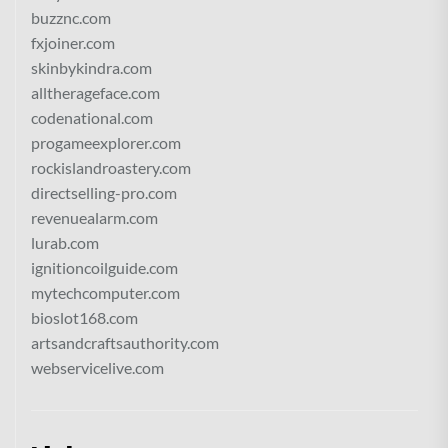
buzznc.com
fxjoiner.com
skinbykindra.com
alltherageface.com
codenational.com
progameexplorer.com
rockislandroastery.com
directselling-pro.com
revenuealarm.com
lurab.com
ignitioncoilguide.com
mytechcomputer.com
bioslot168.com
artsandcraftsauthority.com
webservicelive.com