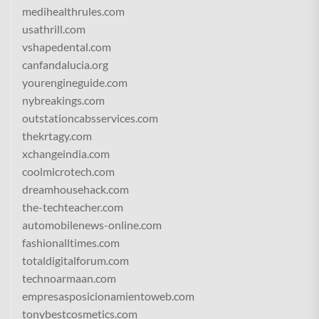
medihealthrules.com
usathrill.com
vshapedental.com
canfandalucia.org
yourengineguide.com
nybreakings.com
outstationcabsservices.com
thekrtagy.com
xchangeindia.com
coolmicrotech.com
dreamhousehack.com
the-techteacher.com
automobilenews-online.com
fashionalltimes.com
totaldigitalforum.com
technoarmaan.com
empresasposicionamientoweb.com
tonybestcosmetics.com