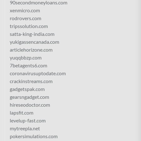
90secondmoneyloans.com
xenmicro.com
rodrovers.com
tripssolution.com
satta-king-india.com
yukigassencanada.com
articlehorizone.com
yuqqbbzp.com
7betagents6.com
coronavirusuptodate.com
crackinstreams.com
gadgetspak.com
gearsngadget.com
hireseodoctor.com
lapsfit.com
levelup-fast.com
mytreepla.net
pokersimulations.com