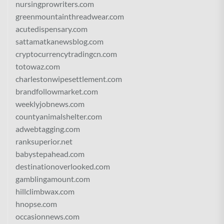
nursingprowriters.com
greenmountainthreadwear.com
acutedispensary.com
sattamatkanewsblog.com
cryptocurrencytradingcn.com
totowaz.com
charlestonwipesettlement.com
brandfollowmarket.com
weeklyjobnews.com
countyanimalshelter.com
adwebtagging.com
ranksuperior.net
babystepahead.com
destinationoverlooked.com
gamblingamount.com
hillclimbwax.com
hnopse.com
occasionnews.com