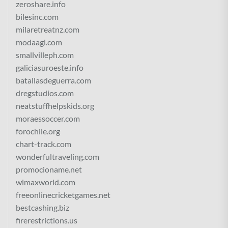
zeroshare.info
bilesinc.com
milaretreatnz.com
modaagi.com
smallvilleph.com
galiciasuroeste.info
batallasdeguerra.com
dregstudios.com
neatstuffhelpskids.org
moraessoccer.com
forochile.org
chart-track.com
wonderfultraveling.com
promocioname.net
wimaxworld.com
freeonlinecricketgames.net
bestcashing.biz
firerestrictions.us