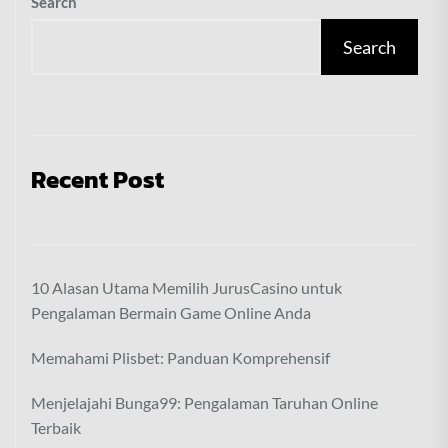
Search
Search
Recent Post
10 Alasan Utama Memilih JurusCasino untuk
Pengalaman Bermain Game Online Anda
Memahami Plisbet: Panduan Komprehensif
Menjelajahi Bunga99: Pengalaman Taruhan Online
Terbaik