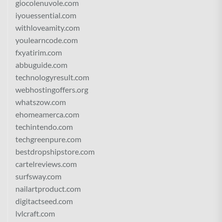
giocolenuvole.com
iyouessential.com
withloveamity.com
youlearncode.com
fxyatirim.com
abbuguide.com
technologyresult.com
webhostingoffers.org
whatszow.com
ehomeamerca.com
techintendo.com
techgreenpure.com
bestdropshipstore.com
cartelreviews.com
surfsway.com
nailartproduct.com
digitactseed.com
lvlcraft.com