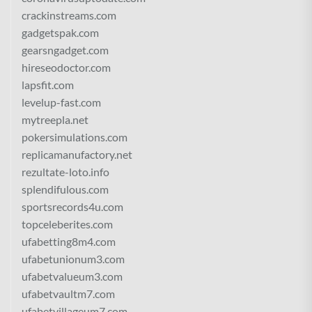
crackinstreams.com
gadgetspak.com
gearsngadget.com
hireseodoctor.com
lapsfit.com
levelup-fast.com
mytreepla.net
pokersimulations.com
replicamanufactory.net
rezultate-loto.info
splendifulous.com
sportsrecords4u.com
topceleberites.com
ufabetting8m4.com
ufabetunionum3.com
ufabetvalueum3.com
ufabetvaultm7.com
ufabetvillageum7.com