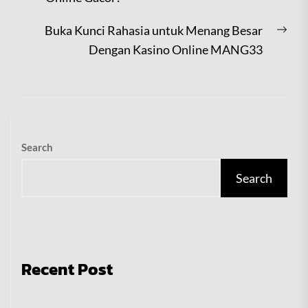
Nex
Buka Kunci Rahasia untuk Menang Besar
post
Dengan Kasino Online MANG33
Search
Search
Recent Post