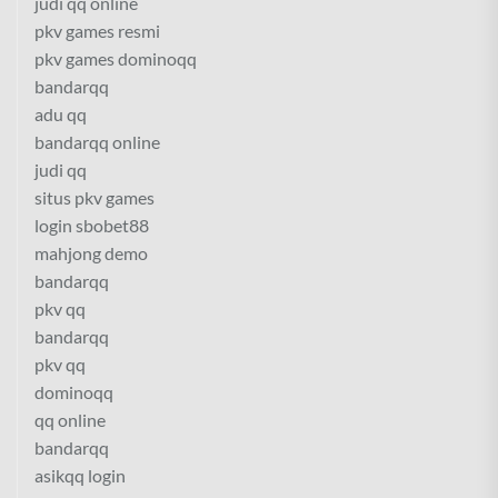
judi qq online
pkv games resmi
pkv games dominoqq
bandarqq
adu qq
bandarqq online
judi qq
situs pkv games
login sbobet88
mahjong demo
bandarqq
pkv qq
bandarqq
pkv qq
dominoqq
qq online
bandarqq
asikqq login