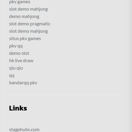
pkv games
slot demo mahjong
demo mahjong
slot demo pragmatic
slot demo mahjong
situs pkv games
pkv qq
demo slot
hk live draw
qiu qiu
qq
bandarqq pkv
Links
stagehubs.com