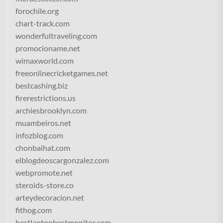
forochile.org
chart-track.com
wonderfultraveling.com
promocioname.net
wimaxworld.com
freeonlinecricketgames.net
bestcashing.biz
firerestrictions.us
archiesbrooklyn.com
muambeiros.net
infozblog.com
chonbaihat.com
elblogdeoscargonzalez.com
webpromote.net
steroids-store.co
arteydecoracion.net
fithog.com
bestlaptopbestmonitor.com