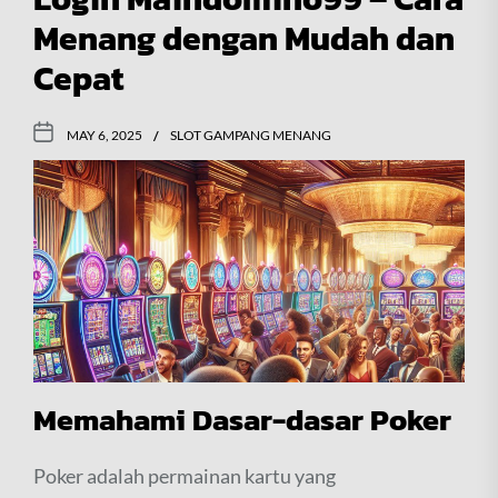
Menang dengan Mudah dan
Cepat
MAY 6, 2025
SLOT GAMPANG MENANG
Memahami Dasar-dasar Poker
Poker adalah permainan kartu yang