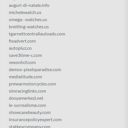
auguri-di-natale.info
michelewatch.us
omega--watches.us
breitling-watches.us
tgarnettcentrallautoads.com
fixadvert.com
autopluz.co
save3time-c.com
vexonhcf.com
demos-pixelsparadise.com
mediatitude.com
prewarmotorcycles.com
simracinglinks.com
dosyamerkezi.net
le-surrealisme.com
showcasebeauty.com
insurancepolicyexpert.com
statkeycompany.com