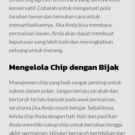
konservatif. Cobalah untuk mengamati pola
taruhan lawan dan temukan cara untuk
memanfaatkannya. Jika Anda bisa membaca
permainan lawan, Anda akan dapat membuat
keputusan yang lebih baik dan meningkatkan
peluang untuk menang.
Mengelola Chip dengan Bijak
Manajemen chip yang baik sangat penting untuk
sukses dalam poker. Jangan terlalu serakah dan
bertaruh terlalu banyak pada awal permainan,
terutama jika Anda masih belajar. Sebaliknya,
kelola chip Anda dengan hati-hati dan pastikan
Anda memiliki cukup chip untuk bertahan hingga
akhir permainan. Hindari bertaruh berlebihan dan