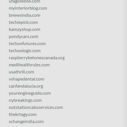
ufagold666.com
myinteriorblog.com
bnewsindia.com
techiepick.com
bamzyshop.com
pondycars.com
techonfutures.com
techoologic.com
raspberryketonescanada.org
medihealthrules.com
usathrill.com
vshapedental.com
canfandalucia.org
yourengineguide.com
nybreakings.com
outstationcabsservices.com
thekrtagy.com
xchangeindia.com