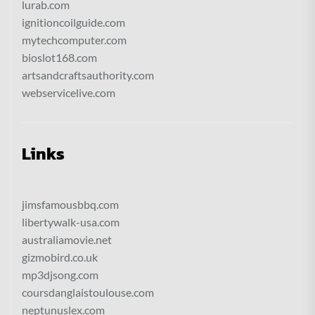
lurab.com
ignitioncoilguide.com
mytechcomputer.com
bioslot168.com
artsandcraftsauthority.com
webservicelive.com
Links
jimsfamousbbq.com
libertywalk-usa.com
australiamovie.net
gizmobird.co.uk
mp3djsong.com
coursdanglaistoulouse.com
neptunuslex.com