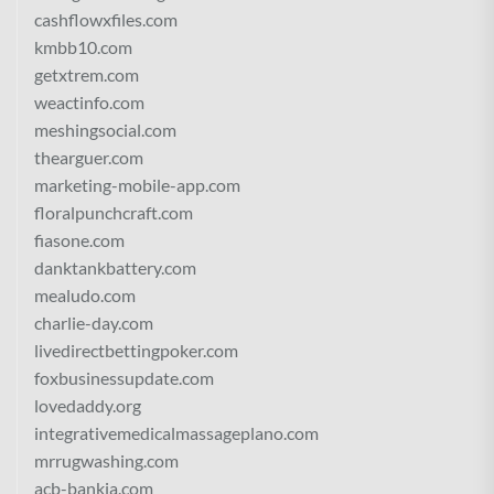
cashflowxfiles.com
kmbb10.com
getxtrem.com
weactinfo.com
meshingsocial.com
thearguer.com
marketing-mobile-app.com
floralpunchcraft.com
fiasone.com
danktankbattery.com
mealudo.com
charlie-day.com
livedirectbettingpoker.com
foxbusinessupdate.com
lovedaddy.org
integrativemedicalmassageplano.com
mrrugwashing.com
acb-bankia.com