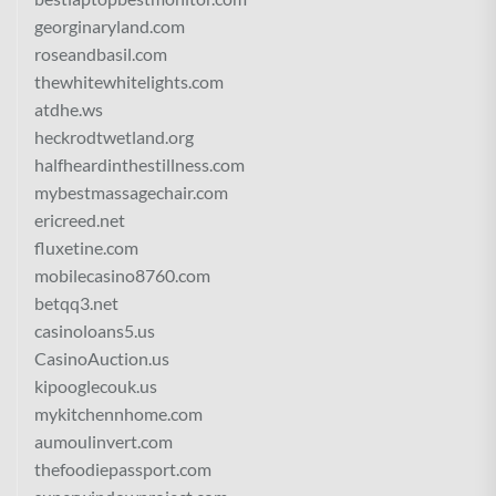
georginaryland.com
roseandbasil.com
thewhitewhitelights.com
atdhe.ws
heckrodtwetland.org
halfheardinthestillness.com
mybestmassagechair.com
ericreed.net
fluxetine.com
mobilecasino8760.com
betqq3.net
casinoloans5.us
CasinoAuction.us
kipooglecouk.us
mykitchennhome.com
aumoulinvert.com
thefoodiepassport.com