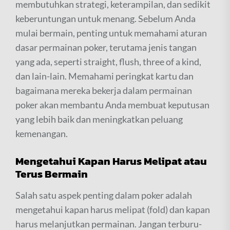
membutuhkan strategi, keterampilan, dan sedikit
keberuntungan untuk menang. Sebelum Anda
mulai bermain, penting untuk memahami aturan
dasar permainan poker, terutama jenis tangan
yang ada, seperti straight, flush, three of a kind,
dan lain-lain. Memahami peringkat kartu dan
bagaimana mereka bekerja dalam permainan
poker akan membantu Anda membuat keputusan
yang lebih baik dan meningkatkan peluang
kemenangan.
Mengetahui Kapan Harus Melipat atau
Terus Bermain
Salah satu aspek penting dalam poker adalah
mengetahui kapan harus melipat (fold) dan kapan
harus melanjutkan permainan. Jangan terburu-