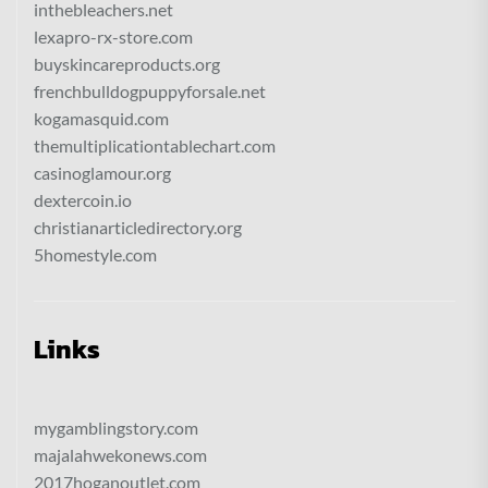
inthebleachers.net
lexapro-rx-store.com
buyskincareproducts.org
frenchbulldogpuppyforsale.net
kogamasquid.com
themultiplicationtablechart.com
casinoglamour.org
dextercoin.io
christianarticledirectory.org
5homestyle.com
Links
mygamblingstory.com
majalahwekonews.com
2017hoganoutlet.com