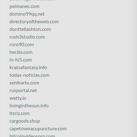
pelmanec.com
domino99qq.net
directoryoftheweb.com
donttellashton.com
rush3studio.com
roro90.com
herzio.com
in-hi5.com
krainafantasy.info
todas-noticias.com
senikartu.com
rusportal.net
watty.io
livinginthesun.info
itsriz.com
cargoods.shop
capetownacupuncture.com
bitcoinvideospro.com