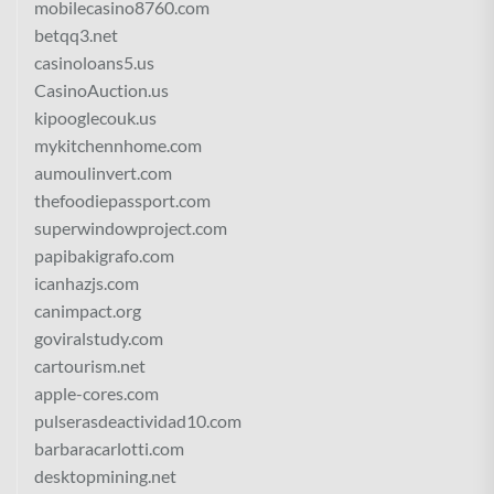
mobilecasino8760.com
betqq3.net
casinoloans5.us
CasinoAuction.us
kipooglecouk.us
mykitchennhome.com
aumoulinvert.com
thefoodiepassport.com
superwindowproject.com
papibakigrafo.com
icanhazjs.com
canimpact.org
goviralstudy.com
cartourism.net
apple-cores.com
pulserasdeactividad10.com
barbaracarlotti.com
desktopmining.net