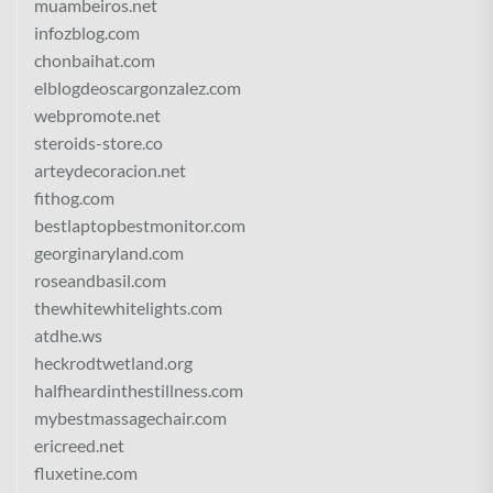
muambeiros.net
infozblog.com
chonbaihat.com
elblogdeoscargonzalez.com
webpromote.net
steroids-store.co
arteydecoracion.net
fithog.com
bestlaptopbestmonitor.com
georginaryland.com
roseandbasil.com
thewhitewhitelights.com
atdhe.ws
heckrodtwetland.org
halfheardinthestillness.com
mybestmassagechair.com
ericreed.net
fluxetine.com