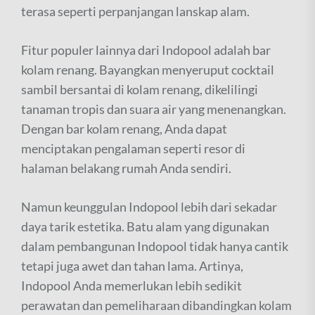
terasa seperti perpanjangan lanskap alam.
Fitur populer lainnya dari Indopool adalah bar
kolam renang. Bayangkan menyeruput cocktail
sambil bersantai di kolam renang, dikelilingi
tanaman tropis dan suara air yang menenangkan.
Dengan bar kolam renang, Anda dapat
menciptakan pengalaman seperti resor di
halaman belakang rumah Anda sendiri.
Namun keunggulan Indopool lebih dari sekadar
daya tarik estetika. Batu alam yang digunakan
dalam pembangunan Indopool tidak hanya cantik
tetapi juga awet dan tahan lama. Artinya,
Indopool Anda memerlukan lebih sedikit
perawatan dan pemeliharaan dibandingkan kolam