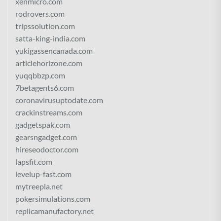
xenmicro.com
rodrovers.com
tripssolution.com
satta-king-india.com
yukigassencanada.com
articlehorizone.com
yuqqbbzp.com
7betagents6.com
coronavirusuptodate.com
crackinstreams.com
gadgetspak.com
gearsngadget.com
hireseodoctor.com
lapsfit.com
levelup-fast.com
mytreepla.net
pokersimulations.com
replicamanufactory.net