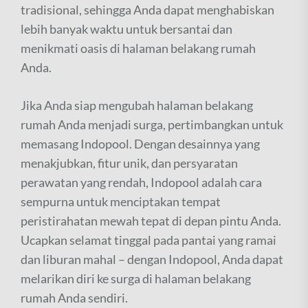
tradisional, sehingga Anda dapat menghabiskan
lebih banyak waktu untuk bersantai dan
menikmati oasis di halaman belakang rumah
Anda.
Jika Anda siap mengubah halaman belakang
rumah Anda menjadi surga, pertimbangkan untuk
memasang Indopool. Dengan desainnya yang
menakjubkan, fitur unik, dan persyaratan
perawatan yang rendah, Indopool adalah cara
sempurna untuk menciptakan tempat
peristirahatan mewah tepat di depan pintu Anda.
Ucapkan selamat tinggal pada pantai yang ramai
dan liburan mahal – dengan Indopool, Anda dapat
melarikan diri ke surga di halaman belakang
rumah Anda sendiri.