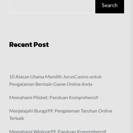
Search
Recent Post
10 Alasan Utama Memilih JurusCasino untuk
Pengalaman Bermain Game Online Anda
Memahami Plisbet: Panduan Komprehensif
Menjelajahi Bunga99: Pengalaman Taruhan Online
Terbaik
Memahami Winlose99: Panduan Komprehensif