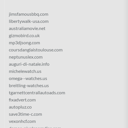
jimsfamousbbq.com
libertywalk-usa.com
australiamovie.net
gizmobird.co.uk
mp3djsong.com
coursdanglaistoulouse.com
neptunuslex.com
auguri-di-natale.info
michelewatch.us
omega--watches.us
breitling-watches.us
tgarnettcentrallautoads.com
fixadvert.com
autopluz.co
save3time-c.com
vexonhcf.com