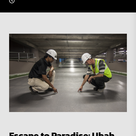
Escape to Paradise: Ubah