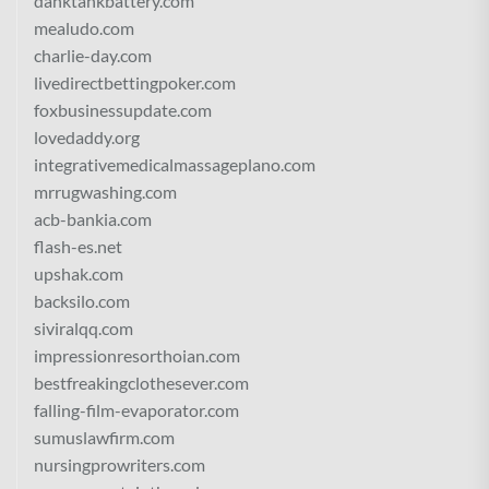
danktankbattery.com
mealudo.com
charlie-day.com
livedirectbettingpoker.com
foxbusinessupdate.com
lovedaddy.org
integrativemedicalmassageplano.com
mrrugwashing.com
acb-bankia.com
flash-es.net
upshak.com
backsilo.com
siviralqq.com
impressionresorthoian.com
bestfreakingclothesever.com
falling-film-evaporator.com
sumuslawfirm.com
nursingprowriters.com