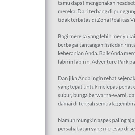
tamu dapat mengenakan headset da
mereka. Dari terbang di punggu
tidak terbatas di Zona Realitas Vi
Bagi mereka yang lebih menyuka
berbagai tantangan fisik dan rin
keberanian Anda. Baik Anda mem
labirin labirin, Adventure Park 
Dan jika Anda ingin rehat sejena
yang tepat untuk melepas penat
subur, bunga berwarna-warni, dan
damai di tengah semua kegembir
Namun mungkin aspek paling aja
persahabatan yang meresap di se