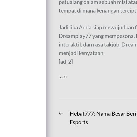
petualang dalam sebuah misi at
tempat di mana kenangan tercipta
Jadi jika Anda siap mewujudkan 
Dreamplay77 yang mempesona. D
interaktif, dan rasa takjub, Dre
menjadi kenyataan.
[ad_2]
SLOT
Post
Previous
Hebat777: Nama Besar Beri
navigation
post:
Esports