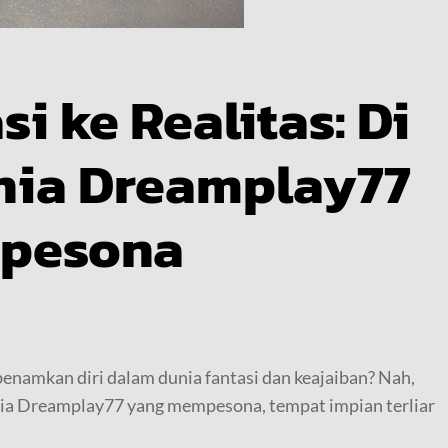
si ke Realitas: Di
nia Dreamplay77
pesona
amkan diri dalam dunia fantasi dan keajaiban? Nah,
nia Dreamplay77 yang mempesona, tempat impian terliar