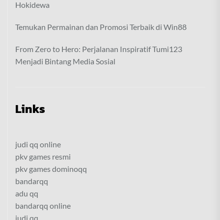
Hokidewa
Temukan Permainan dan Promosi Terbaik di Win88
From Zero to Hero: Perjalanan Inspiratif Tumi123
Menjadi Bintang Media Sosial
Links
judi qq online
pkv games resmi
pkv games dominoqq
bandarqq
adu qq
bandarqq online
judi qq