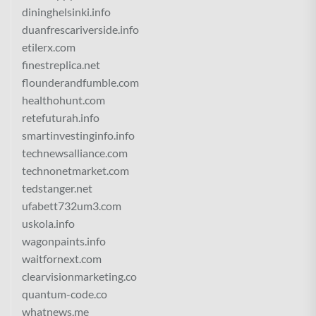
dininghelsinki.info
duanfrescariverside.info
etilerx.com
finestreplica.net
flounderandfumble.com
healthohunt.com
retefuturah.info
smartinvestinginfo.info
technewsalliance.com
technonetmarket.com
tedstanger.net
ufabett732um3.com
uskola.info
wagonpaints.info
waitfornext.com
clearvisionmarketing.co
quantum-code.co
whatnews.me