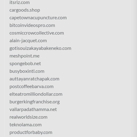
itsriz.com
cargoods.shop
capetownacupuncture.com
bitcoinvideospro.com
cosmiccrowcollective.com
alain-jacquet.com
gotisouizakayabakeneko.com
meshpoint.me
spongebob.net
busyboxintl.com
auttayanratchapak.com
postcoffeebarva.com
elteatromilliondollar.com
burgerkingfranchise.org
vallarpadathamma.net
realworldsize.com
teknolama.com
productforbaby.com