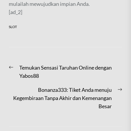
mulailah mewujudkan impian Anda.
[ad_2]
SLOT
Post
Previous
Temukan Sensasi Taruhan Online dengan
navigation
post:
Yabos88
Nex
Bonanza333: Tiket Anda menuju
post
Kegembiraan Tanpa Akhir dan Kemenangan
Besar