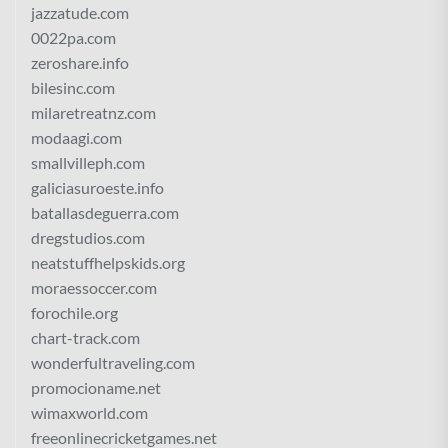
jazzatude.com
0022pa.com
zeroshare.info
bilesinc.com
milaretreatnz.com
modaagi.com
smallvilleph.com
galiciasuroeste.info
batallasdeguerra.com
dregstudios.com
neatstuffhelpskids.org
moraessoccer.com
forochile.org
chart-track.com
wonderfultraveling.com
promocioname.net
wimaxworld.com
freeonlinecricketgames.net