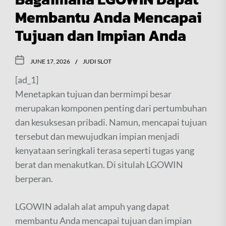
Membantu Anda Mencapai
Tujuan dan Impian Anda
JUNE 17, 2026
JUDI SLOT
[ad_1]
Menetapkan tujuan dan bermimpi besar
merupakan komponen penting dari pertumbuhan
dan kesuksesan pribadi. Namun, mencapai tujuan
tersebut dan mewujudkan impian menjadi
kenyataan seringkali terasa seperti tugas yang
berat dan menakutkan. Di situlah LGOWIN
berperan.
LGOWIN adalah alat ampuh yang dapat
membantu Anda mencapai tujuan dan impian