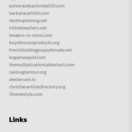
pulserasdeactividad10.com
barbaracarlotti.com
desktopmining.net
inthebleachers.net
lexapro-rx-store.com
buyskincareproducts.org
frenchbulldogpuppyforsale.net
kogamasquid.com
themultiplicationtablechart.com
casinoglamour.org
dextercoin.io
christianarticledirectory.org
5homestyle.com
Links