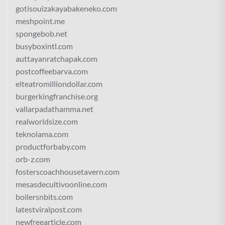
gotisouizakayabakeneko.com
meshpoint.me
spongebob.net
busyboxintl.com
auttayanratchapak.com
postcoffeebarva.com
elteatromilliondollar.com
burgerkingfranchise.org
vallarpadathamma.net
realworldsize.com
teknolama.com
productforbaby.com
orb-z.com
fosterscoachhousetavern.com
mesasdecultivoonline.com
boilersnbits.com
latestviralpost.com
newfreearticle.com