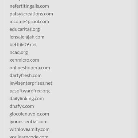
nefertitingalls.com
patsyscreations.com
income4proof.com
educaritas.org
lensajelajah.com
betflik09.net
ncaq.org
xenmicro.com
onlineshopera.com
dartyfresh.com
lewisenterprises.net
pcsoftwarefree.org
dailylinking.com
dnafyx.com
giocolenuvole.com
iyouessential.com
withloveamity.com
youlearncode.com