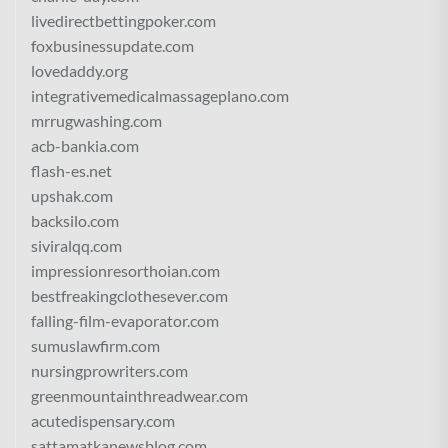
livedirectbettingpoker.com
foxbusinessupdate.com
lovedaddy.org
integrativemedicalmassageplano.com
mrrugwashing.com
acb-bankia.com
flash-es.net
upshak.com
backsilo.com
siviralqq.com
impressionresorthoian.com
bestfreakingclothesever.com
falling-film-evaporator.com
sumuslawfirm.com
nursingprowriters.com
greenmountainthreadwear.com
acutedispensary.com
sattamatkanewsblog.com