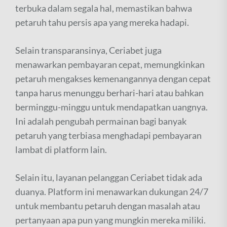
terbuka dalam segala hal, memastikan bahwa
petaruh tahu persis apa yang mereka hadapi.
Selain transparansinya, Ceriabet juga
menawarkan pembayaran cepat, memungkinkan
petaruh mengakses kemenangannya dengan cepat
tanpa harus menunggu berhari-hari atau bahkan
berminggu-minggu untuk mendapatkan uangnya.
Ini adalah pengubah permainan bagi banyak
petaruh yang terbiasa menghadapi pembayaran
lambat di platform lain.
Selain itu, layanan pelanggan Ceriabet tidak ada
duanya. Platform ini menawarkan dukungan 24/7
untuk membantu petaruh dengan masalah atau
pertanyaan apa pun yang mungkin mereka miliki.