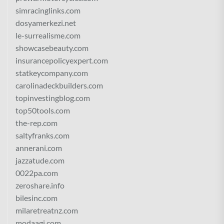
simracinglinks.com
dosyamerkezi.net
le-surrealisme.com
showcasebeauty.com
insurancepolicyexpert.com
statkeycompany.com
carolinadeckbuilders.com
topinvestingblog.com
top50tools.com
the-rep.com
saltyfranks.com
annerani.com
jazzatude.com
0022pa.com
zeroshare.info
bilesinc.com
milaretreatnz.com
modaagi.com