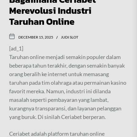
Merevolusi Industri
Taruhan Online
DECEMBER 15, 2025
JUDI SLOT
[ad_1]
Taruhan online menjadi semakin populer dalam
beberapa tahun terakhir, dengan semakin banyak
orang beralih ke internet untuk memasang
taruhan pada tim olahraga atau permainan kasino
favorit mereka. Namun, industri ini dilanda
masalah seperti pembayaran yang lambat,
kurangnya transparansi, dan layanan pelanggan
yang buruk. Di sinilah Ceriabet berperan.
Ceriabet adalah platform taruhan online