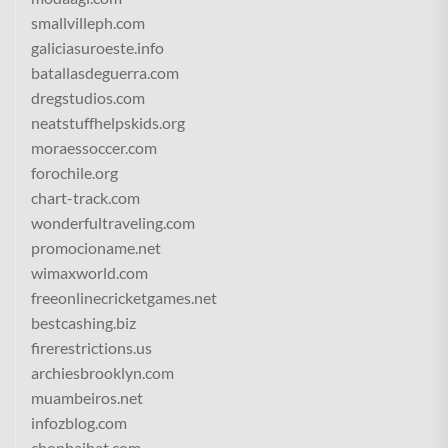
smallvilleph.com
galiciasuroeste.info
batallasdeguerra.com
dregstudios.com
neatstuffhelpskids.org
moraessoccer.com
forochile.org
chart-track.com
wonderfultraveling.com
promocioname.net
wimaxworld.com
freeonlinecricketgames.net
bestcashing.biz
firerestrictions.us
archiesbrooklyn.com
muambeiros.net
infozblog.com
chonbaihat.com