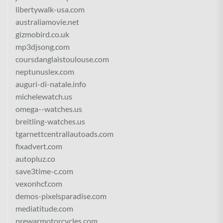
libertywalk-usa.com
australiamovie.net
gizmobird.co.uk
mp3djsong.com
coursdanglaistoulouse.com
neptunuslex.com
auguri-di-natale.info
michelewatch.us
omega--watches.us
breitling-watches.us
tgarnettcentrallautoads.com
fixadvert.com
autopluz.co
save3time-c.com
vexonhcf.com
demos-pixelsparadise.com
mediatitude.com
prewarmotorcycles.com